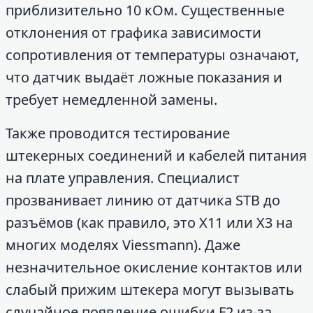
приблизительно 10 кОм. Существенные
отклонения от графика зависимости
сопротивления от температуры означают,
что датчик выдаёт ложные показания и
требует немедленной замены.
Также проводится тестирование
штекерных соединений и кабелей питания
на плате управления. Специалист
прозванивает линию от датчика STB до
разъёмов (как правило, это X11 или X3 на
многих моделях Viessmann). Даже
незначительное окисление контактов или
слабый прижим штекера могут вызывать
случайное появление ошибки F2 из-за