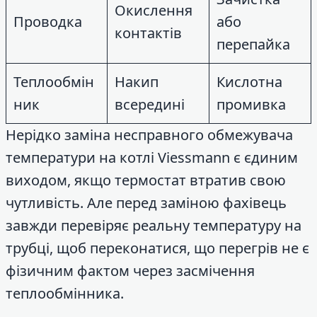
Окислення
Проводка
або
контактів
перепайка
Теплообмін
Накип
Кислотна
ник
всередині
промивка
Нерідко заміна несправного обмежувача
температури на котлі Viessmann є єдиним
виходом, якщо термостат втратив свою
чутливість. Але перед заміною фахівець
завжди перевіряє реальну температуру на
трубці, щоб переконатися, що перегрів не є
фізичним фактом через засмічення
теплообмінника.