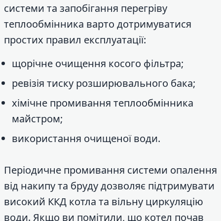
системи та запобігання перегріву
теплообмінника варто дотримуватися
простих правил експлуатації:
щорічне очищення косого фільтра;
ревізія тиску розширювального бака;
хімічне промивання теплообмінника
майстром;
використання очищеної води.
Періодичне промивання системи опалення
від накипу та бруду дозволяє підтримувати
високий ККД котла та вільну циркуляцію
води. Якщо ви помітили, що котел почав