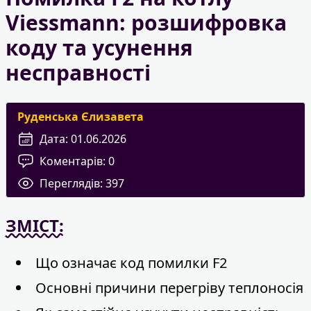
Viessmann: розшифровка
коду та усунення
несправності
Руденська Єлизавета
Дата:
01.06.2026
Коментарів:
0
Переглядів:
397
ЗМІСТ:
Що означає код помилки F2
Основні причини перегріву теплоносія