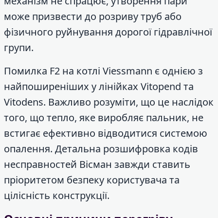
механізм не спрацює, утворення пари
може призвести до розриву труб або
фізичного руйнування дорогої гідравлічної
групи.
Помилка F2 на котлі Viessmann є однією з
найпоширеніших у лінійках Vitopend та
Vitodens. Важливо розуміти, що це наслідок
того, що тепло, яке виробляє пальник, не
встигає ефективно відводитися системою
опалення. Детальна розшифровка кодів
несправностей Вісман завжди ставить
пріоритетом безпеку користувача та
цілісність конструкції.