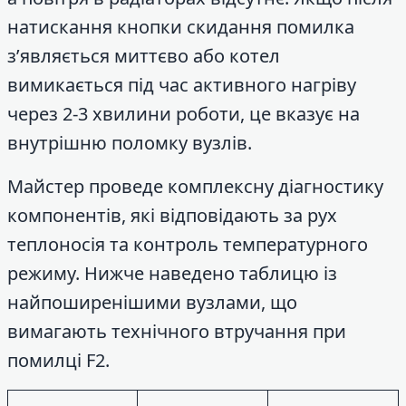
натискання кнопки скидання помилка
з’являється миттєво або котел
вимикається під час активного нагріву
через 2-3 хвилини роботи, це вказує на
внутрішню поломку вузлів.
Майстер проведе комплексну діагностику
компонентів, які відповідають за рух
теплоносія та контроль температурного
режиму. Нижче наведено таблицю із
найпоширенішими вузлами, що
вимагають технічного втручання при
помилці F2.