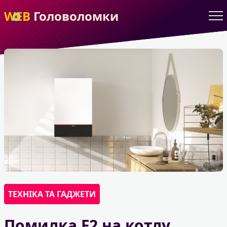
WEB
Головоломки
ТЕХНІКА ТА ГАДЖЕТИ
Помилка F2 на котлу