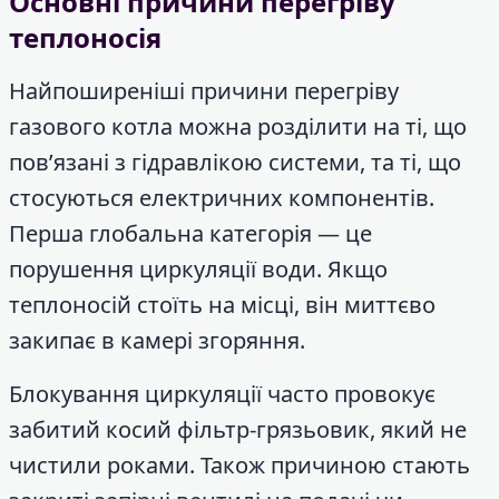
Основні причини перегріву
теплоносія
Найпоширеніші причини перегріву
газового котла можна розділити на ті, що
пов’язані з гідравлікою системи, та ті, що
стосуються електричних компонентів.
Перша глобальна категорія — це
порушення циркуляції води. Якщо
теплоносій стоїть на місці, він миттєво
закипає в камері згоряння.
Блокування циркуляції часто провокує
забитий косий фільтр-грязьовик, який не
чистили роками. Також причиною стають