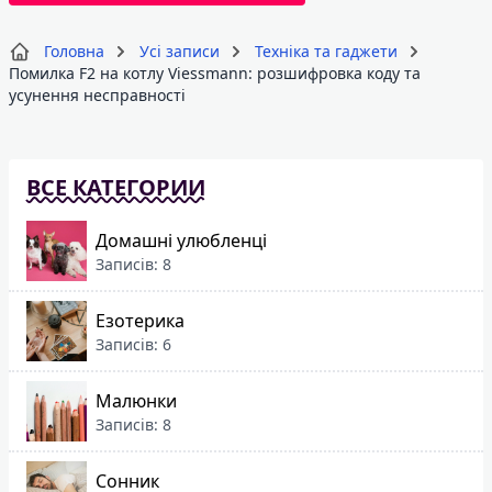
Головна
Усі записи
Техніка та гаджети
Помилка F2 на котлу Viessmann: розшифровка коду та
усунення несправності
ВСЕ КАТЕГОРИИ
Домашні улюбленці
Записів: 8
Езотерика
Записів: 6
Малюнки
Записів: 8
Сонник