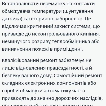
Встановлювати перемичку на контакти
обмежувача температури (шунтування
датчика) категорично заборонено. Це
відключає критичний захист системи, що
призведе до неконтрольованого кипіння,
неминучого розриву теплообмінника або
виникнення пожежі в приміщенні.
Кваліфікований ремонт забезпечує не
лише відновлення працездатності, а й
безпеку вашого дому. Самостійний ремонт
складних електронних компонентів або
спроби обманути автоматику часто
призводять до значно дорожчих наслідків,
ніж виклик майстра для заміни одного