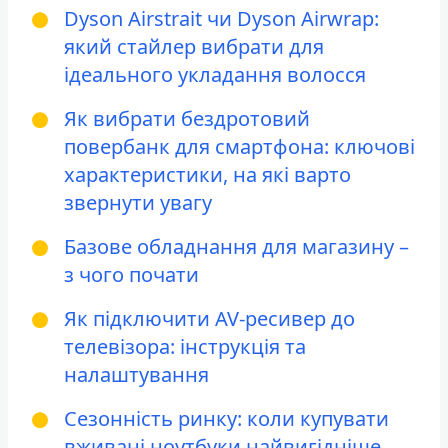
Dyson Airstrait чи Dyson Airwrap:
який стайлер вибрати для
ідеального укладання волосся
Як вибрати бездротовий
повербанк для смартфона: ключові
характеристики, на які варто
звернути увагу
Базове обладнання для магазину –
з чого почати
Як підключити AV-ресивер до
телевізора: інструкція та
налаштування
Сезонність ринку: коли купувати
вживані ноутбуки найвигідніше