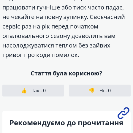
працювати гучніше або тиск часто падає,
не чекайте на повну зупинку. Своєчасний
сервіс раз на рік перед початком
опалювального сезону дозволить вам
насолоджуватися теплом без зайвих
тривог про коди помилок.
Стаття була корисною?
👍
Так -
0
👎
Ні -
0
Рекомендуємо до прочитання