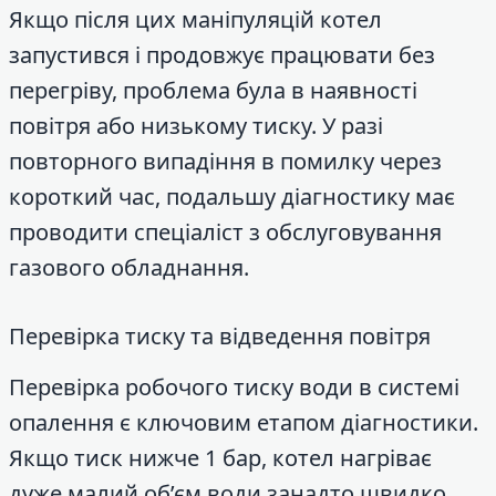
Якщо після цих маніпуляцій котел
запустився і продовжує працювати без
перегріву, проблема була в наявності
повітря або низькому тиску. У разі
повторного випадіння в помилку через
короткий час, подальшу діагностику має
проводити спеціаліст з обслуговування
газового обладнання.
Перевірка тиску та відведення повітря
Перевірка робочого тиску води в системі
опалення є ключовим етапом діагностики.
Якщо тиск нижче 1 бар, котел нагріває
дуже малий об’єм води занадто швидко,