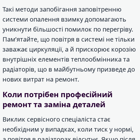
Такі методи запобігання заповітренню
системи опалення взимку допомагають
уникнути більшості помилок по перегріву.
Пам’ятайте, що повітря в системі не тільки
заважає циркуляції, а й прискорює корозію
внутрішніх елементів теплообмінника та
радіаторів, що в майбутньому призведе до
нових витрат на ремонт.
Коли потрібен професійний
ремонт та заміна деталей
Виклик сервісного спеціаліста стає
необхідним у випадках, коли тиск у нормі,
а повітря в радіаторах відсутнє. Якщо після