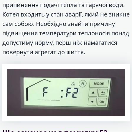
припинення подачі тепла та гарячої води.
Котел входить у стан аварії, який не зникне
сам собою. Необхідно знайти причину
підвищення температури теплоносія понад
допустиму норму, перш ніж намагатися
повернути агрегат до життя.