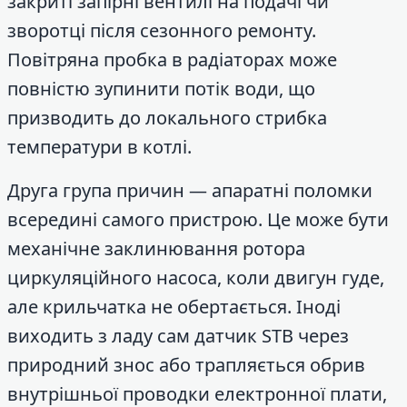
закриті запірні вентилі на подачі чи
зворотці після сезонного ремонту.
Повітряна пробка в радіаторах може
повністю зупинити потік води, що
призводить до локального стрибка
температури в котлі.
Друга група причин — апаратні поломки
всередині самого пристрою. Це може бути
механічне заклинювання ротора
циркуляційного насоса, коли двигун гуде,
але крильчатка не обертається. Іноді
виходить з ладу сам датчик STB через
природний знос або трапляється обрив
внутрішньої проводки електронної плати,