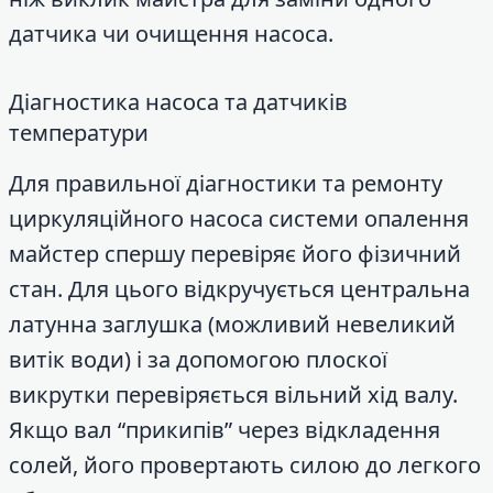
датчика чи очищення насоса.
Діагностика насоса та датчиків
температури
Для правильної діагностики та ремонту
циркуляційного насоса системи опалення
майстер спершу перевіряє його фізичний
стан. Для цього відкручується центральна
латунна заглушка (можливий невеликий
витік води) і за допомогою плоскої
викрутки перевіряється вільний хід валу.
Якщо вал “прикипів” через відкладення
солей, його провертають силою до легкого