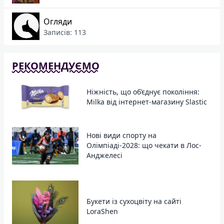
Огляди
Записів: 113
РЕКОМЕНДУЄМО
Ніжність, що об’єднує покоління:
Milka від інтернет-магазину Slastic
Нові види спорту на
Олімпіаді-2028: що чекати в Лос-
Анджелесі
Букети із сухоцвіту на сайті
LoraShen