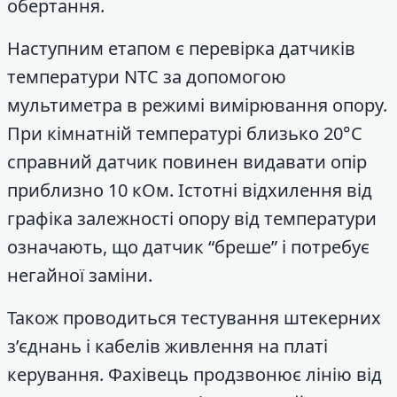
обертання.
Наступним етапом є перевірка датчиків
температури NTC за допомогою
мультиметра в режимі вимірювання опору.
При кімнатній температурі близько 20°C
справний датчик повинен видавати опір
приблизно 10 кОм. Істотні відхилення від
графіка залежності опору від температури
означають, що датчик “бреше” і потребує
негайної заміни.
Також проводиться тестування штекерних
з’єднань і кабелів живлення на платі
керування. Фахівець продзвонює лінію від