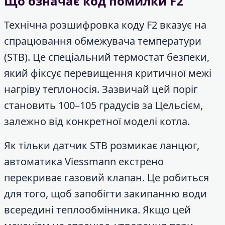
Що означає код помилки F2
Технічна розшифровка коду F2 вказує на
спрацювання обмежувача температури
(STB). Це спеціальний термостат безпеки,
який фіксує перевищення критичної межі
нагріву теплоносія. Зазвичай цей поріг
становить 100–105 градусів за Цельсієм,
залежно від конкретної моделі котла.
Як тільки датчик STB розмикає ланцюг,
автоматика Viessmann екстрено
перекриває газовий клапан. Це робиться
для того, щоб запобігти закипанню води
всередині теплообмінника. Якщо цей