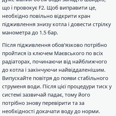
що і провокує F2. Щоб виправити це,
необхідно повільно відкрити кран
підживлення знизу котла і довести стрілку
манометра до 1.5 бар.
Після підживлення обов’язково потрібно
пройтися із ключем Маєвського по всіх
радіаторах, починаючи від найближчого
до котла і закінчуючи найвіддаленішим.
Випускайте повітря до появи стабільного
струменя води. Після цієї процедури тиск у
системі зазвичай падає, тому його
потрібно знову перевірити та за
необхідності докачати воду до норми.