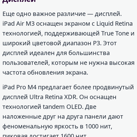
Еще одно важное различие — дисплей.
iPad Air M3 оснащен экраном с Liquid Retina
технологией, поддерживающей True Tone и
широкий цветовой диапазон P3. Этот
дисплей идеален для большинства
пользователей, которым не нужна высокая
частота обновления экрана.
iPad Pro M4 предлагает более продвинутый
дисплей Ultra Retina XDR. Он оснащен
технологией tandem OLED. Две
наложенные друг на друга панели дают
феноменальную яркость в 1000 нит,
пиковая достигает 1600 нит.