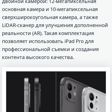
двойной камерой: 12-мегапиксельная
основная камера и 10-мегапиксельная
сверхширокоугольная камера, а также
LiDAR-сканер для улучшения дополненной
реальности (AR). Такая комплектация
позволяет использовать iPad Pro для
профессиональной съемки и создания
контента высокого качества.