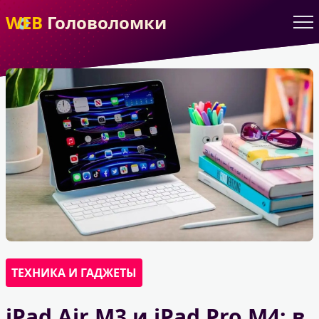
WEB
Головоломки
ТЕХНИКА И ГАДЖЕТЫ
iPad Air M3 и iPad Pro M4: в