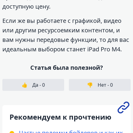
доступную цену.
Если же вы работаете с графикой, видео
или другим ресурсоемким контентом, и
вам нужны передовые функции, то для вас
идеальным выбором станет iPad Pro M4.
Статья была полезной?
👍
Да -
0
👎
Нет -
0
Рекомендуем к прочтению
Частые поломки бойлеров и как их