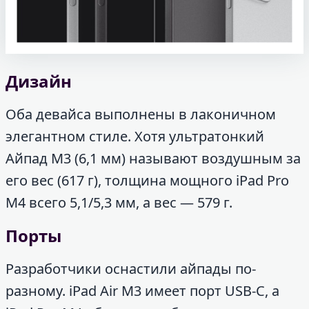
Дизайн
Оба девайса выполнены в лаконичном
элегантном стиле. Хотя ультратонкий
Айпад М3 (6,1 мм) называют воздушным за
его вес (617 г), толщина мощного iPad Pro
M4 всего 5,1/5,3 мм, а вес — 579 г.
Порты
Разработчики оснастили айпады по-
разному. iPad Air M3 имеет порт USB-C, а