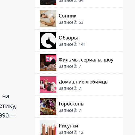
Записей: 34
Сонник
Записей: 53
Обзоры
Записей: 141
Фильмы, сериалы, шоу
Записей: 7
Домашние любимцы
Записей: 7
 на
Гороскопы
етику,
Записей: 7
1990 —
Рисунки
Записей: 12