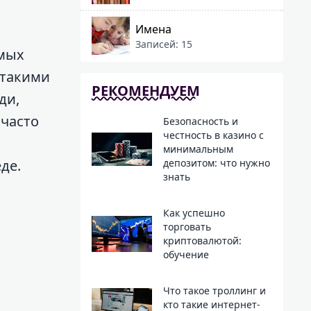
Имена
Записей: 15
амых
 такими
РЕКОМЕНДУЕМ
ди,
часто
Безопасность и
честность в казино с
минимальным
де.
депозитом: что нужно
знать
Как успешно
торговать
криптовалютой:
обучение
Что такое троллинг и
кто такие интернет-