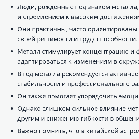
Люди, рожденные под знаком металла,
и стремлением к высоким достижения
Они практичны, часто ориентированы н
своей решимости и трудоспособности.
Металл стимулирует концентрацию и фо
адаптироваться к изменениям в окруж
В год металла рекомендуется активне
стабильности и профессионального ра
Он также помогает упорядочить эмоции
Однако слишком сильное влияние мета
другим и снижению гибкости в общени
Важно помнить, что в китайской астро