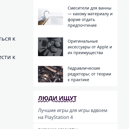
Смесители для ванны
— какому материалу и
форме отдать
предпочтение
ться к
Оригинальные
аксессуары от Apple и
их преимущества
сти к
Гидравлические
редукторы: от теории
к практике
ЛЮДИ ИЩУТ
Лучшие игры для игры вдвоем
на PlayStation 4