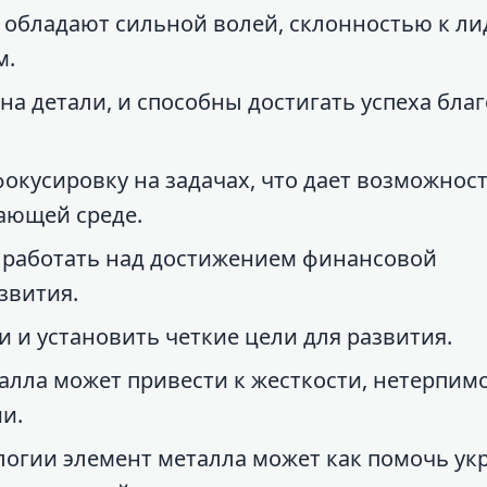
 обладают сильной волей, склонностью к ли
м.
а детали, и способны достигать успеха бла
кусировку на задачах, что дает возможност
ающей среде.
е работать над достижением финансовой
звития.
 и установить четкие цели для развития.
лла может привести к жесткости, нетерпимо
и.
логии элемент металла может как помочь ук