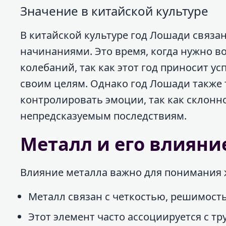
Значение в китайской культуре
В китайской культуре год Лошади связа
начинаниями. Это время, когда нужно в
колебаний, так как этот год приносит ус
своим целям. Однако год Лошади также 
контролировать эмоции, так как склон
непредсказуемым последствиям.
Металл и его влияни
Влияние металла важно для понимания 
Металл связан с четкостью, решимост
Этот элемент часто ассоциируется с т