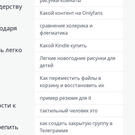
рисунки комнаты
дерству
Какой контент на Onlyfans
сравнение холерика и
годаря
флегматика
Какой Kindle купить
ь легко
Легкие новогодние рисунки для
детей
Как переместить файлы в
корзину и восстановить их
пример резюме для it
сти к
тактильный человек это
как создать закрытую группу в
репить
Телеграмме