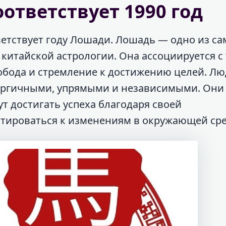
ответствует 1990 год
ветствует году Лошади. Лошадь — одно из с
китайской астрологии. Она ассоциируется с
вобода и стремление к достижению целей. Лю
ергичными, упрямыми и независимыми. Они 
т достигать успеха благодаря своей
птироваться к изменениям в окружающей сре