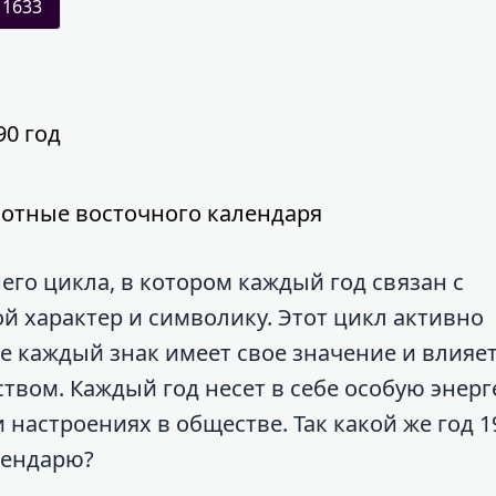
1633
90 год
вотные восточного календаря
его цикла, в котором каждый год связан с
характер и символику. Этот цикл активно
де каждый знак имеет свое значение и влияет
вом. Каждый год несет в себе особую энерг
 настроениях в обществе. Так какой же год 
лендарю?