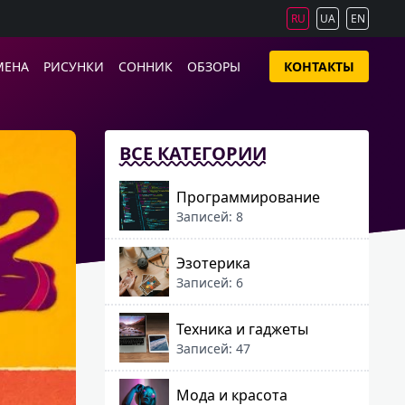
RU
UA
EN
МЕНА
РИСУНКИ
СОННИК
ОБЗОРЫ
КОНТАКТЫ
ВСЕ КАТЕГОРИИ
Программирование
Записей: 8
Эзотерика
Записей: 6
Техника и гаджеты
Записей: 47
Мода и красота