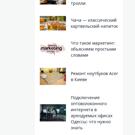
тролли
Чача — классический
картвельский напиток
Что такое маркетинг:
объясняем простыми
словами
Ремонт ноутбуков Acer
в Киеве
Подключение
оптоволоконного
интернета в
арендуемых офисах
Одессы: что нужно
знать