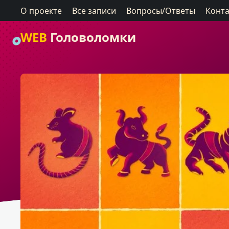
О проекте
Все записи
Вопросы/Ответы
Конт
WEB
Головоломки