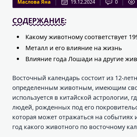
Маслова Яна
19.12.2024
0
СОДЕРЖАНИЕ:
Какому животному соответствует 19
Металл и его влияние на жизнь
Влияние года Лошади на другие жи
Восточный календарь состоит из 12-летн
определенным животным, имеющим свой 
используется в китайской астрологии, г
людей, рожденных под его покровительст
которая может отражаться на событиях и
год какого животного по восточному ка