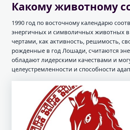
Какому животному со
1990 год по восточному календарю соот
энергичных и символичных животных в 
чертами, как активность, решимость, с
рожденные в год Лошади, считаются эн
обладают лидерскими качествами и могу
целеустремленности и способности ада