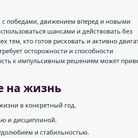
н с победами, движением вперед и новыми
оспользоваться шансами и действовать без
пех тем, кто готов рисковать и активно двига
требует осторожности и способности
ность к импульсивным решениям может приве
е на жизнь
жизни в конкретный год.
ью и дисциплиной.
рудолюбием и стабильностью.