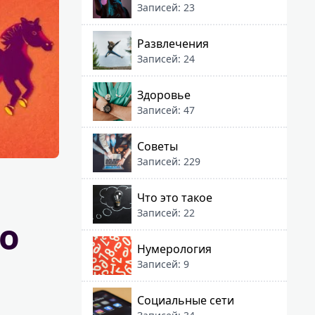
Записей: 23
Развлечения
Записей: 24
Здоровье
Записей: 47
Советы
Записей: 229
Что это такое
Записей: 22
по
Нумерология
Записей: 9
Социальные сети