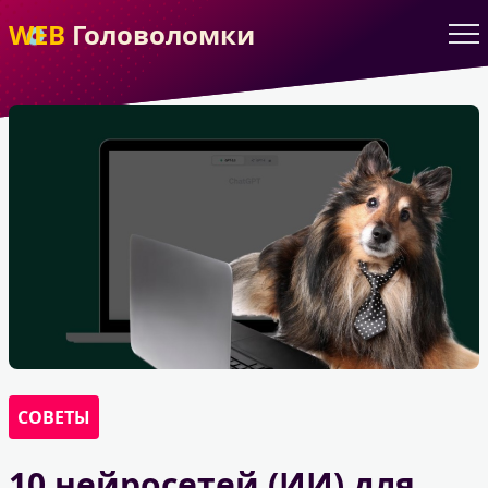
WEB
Головоломки
СОВЕТЫ
10 нейросетей (ИИ) для