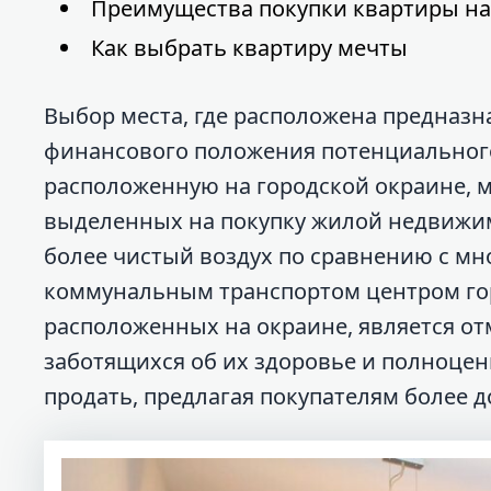
Преимущества покупки квартиры на
Как выбрать квартиру мечты
Выбор места, где расположена предназн
финансового положения потенциального 
расположенную на городской окраине, мо
выделенных на покупку жилой недвижим
более чистый воздух по сравнению с 
коммунальным транспортом центром гор
расположенных на окраине, является о
заботящихся об их здоровье и полноцен
продать, предлагая покупателям более 