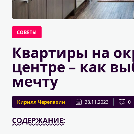
СОВЕТЫ
Квартиры на ок
центре – как вы
мечту
Кирилл Черепахин
28.11.2023
0
СОДЕРЖАНИЕ: