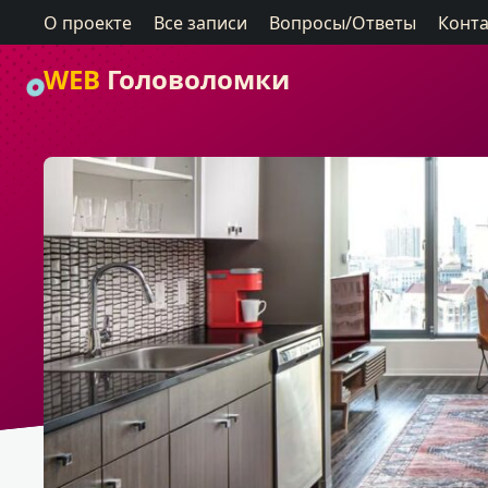
О проекте
Все записи
Вопросы/Ответы
Конт
WEB
Головоломки