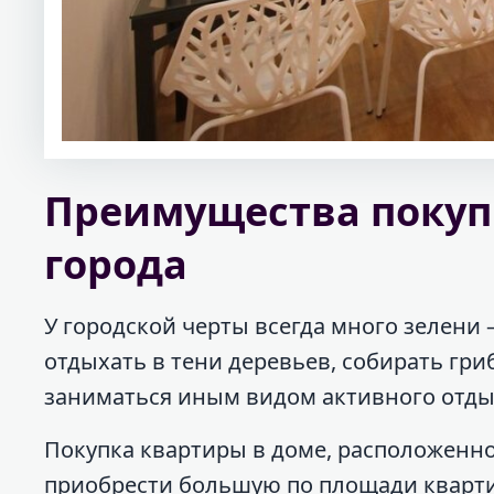
Преимущества покуп
города
У городской черты всегда много зелени 
отдыхать в тени деревьев, собирать гри
заниматься иным видом активного отды
Покупка квартиры в доме, расположенно
приобрести большую по площади кварти