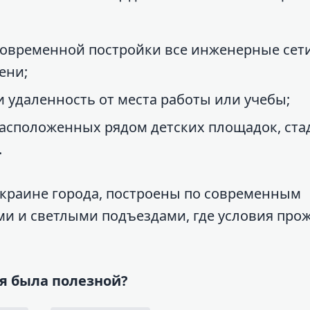
 современной постройки все инженерные сет
ени;
 удаленность от места работы или учебы;
расположенных рядом детских площадок, ст
.
краине города, построены по современным
ми и светлыми подъездами, где условия про
я была полезной?