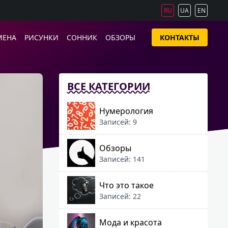
RU
UA
EN
МЕНА
РИСУНКИ
СОННИК
ОБЗОРЫ
КОНТАКТЫ
ВСЕ КАТЕГОРИИ
Нумерология
Записей: 9
Обзоры
Записей: 141
Что это такое
Записей: 22
Мода и красота