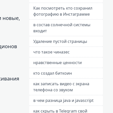
Как посмотреть кто сохранил
фотографию в Инстаграмме
и новые,
в состав солнечной системы
входит
Удаление пустой страницы
адионов
что такое чиназес
нравственные ценности
кто создал биткоин
живания
как записать видео с экрана
телефона со звуком
в чем разница java и javascript
как скрыть в Telegram свой