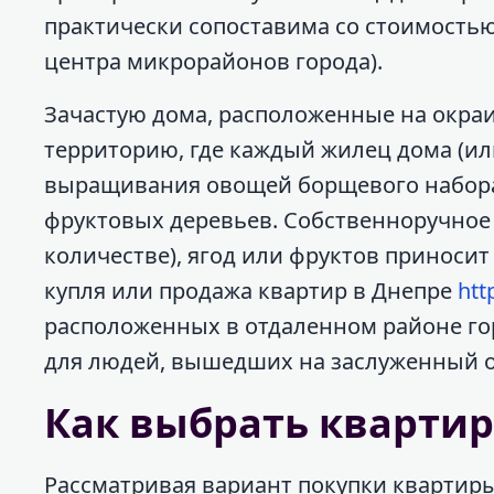
практически сопоставима со стоимость
центра микрорайонов города).
Зачастую дома, расположенные на окр
территорию, где каждый жилец дома (ил
выращивания овощей борщевого набора,
фруктовых деревьев. Собственноручное
количестве), ягод или фруктов приноси
купля или продажа квартир в Днепре
htt
расположенных в отдаленном районе го
для людей, вышедших на заслуженный о
Как выбрать кварти
Рассматривая вариант покупки квартир