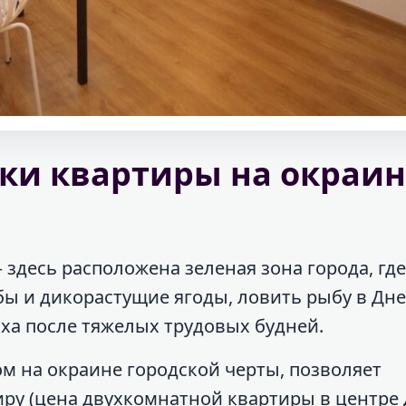
ки квартиры на окраин
– здесь расположена зеленая зона города, гд
бы и дикорастущие ягоды, ловить рыбу в Дн
ха после тяжелых трудовых будней.
м на окраине городской черты, позволяет
ру (цена двухкомнатной квартиры в центре