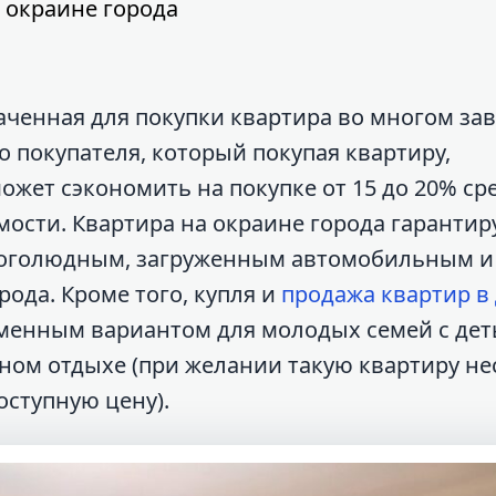
 окраине города
аченная для покупки квартира во многом зав
покупателя, который покупая квартиру,
жет сэкономить на покупке от 15 до 20% сре
ости. Квартира на окраине города гарантир
многолюдным, загруженным автомобильным и
ода. Кроме того, купля и
продажа квартир в
тменным вариантом для молодых семей с дет
ном отдыхе (при желании такую квартиру н
доступную цену).