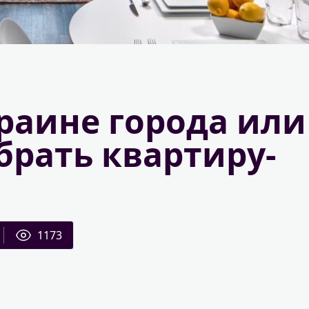
раине города или
брать квартиру-
1173