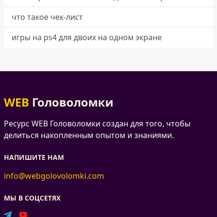
что такое чек-лист
игры на ps4 для двоих на одном экране
WEB
Головоломки
Ресурс WEB Головоломки создан для того, чтобы
делиться накопленным опытом и знаниями.
НАПИШИТЕ НАМ
info@webgolovolomki.com
МЫ В СОЦСЕТЯХ