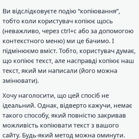
Ви відслідковуєте подію “копіювання”,
тобто коли користувач копіює щось
(неважливо, через ctrl+c або за допомогою
контекстного меню) ми це бачимо. І
підмінюємо вміст. Тобто, користувач думає,
що копіює текст, але насправді копіює наш
текст, який ми написали (його можна
змінювати).
Хочу наголосити, що цей спосіб не
ідеальний. Однак, відверто кажучи, немає
такого способу, який повністю закривав
можливість копіювати текст з вашого
сайту. Будь-який метод можна оминути.