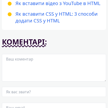
Як вставити відео з YouTube в HTML
Як вставити CSS у HTML: 3 способи
додати CSS у HTML
КОМЕНТАРІ: