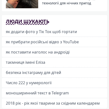
технології для нічних пригод
ЛЮДИ ШУКАЮТЬ
як додати фото у Тік Ток щоб гортати
як прибрати російські відео з YouTube
як поставити наголос на андроїді
таємниця імені Еліза
безпека інстаграму для дітей
Число 222 у нумерології
моноширинний текст в Telegram
2018 рік - рік якої тварини за східним календарем