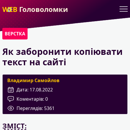
WEB
Головоломки
ВЕРСТКА
Як заборонити копіювати
текст на сайті
Владимир Самойлов
Дата:
17.08.2022
Коментарів:
0
Переглядів:
5361
ЗМІСТ: