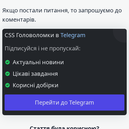
Якщо постали питання, то запрошуємо до
коментарів.
CSS Головоломки в
Telegram
Підписуйся і не пропускай:
Актуальні новини
Цікаві завдання
Корисні добірки
Перейти до Telegram
Стаття була корисною?