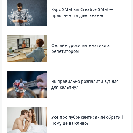
Курс SMM від Creative SMM —
практичні та дієві знання
Онлайн уроки математики з
репетитором
Як правильно розпалити вугілля
для кальяну?
Усе про лубриканти: який обрати і
чому це важливо?