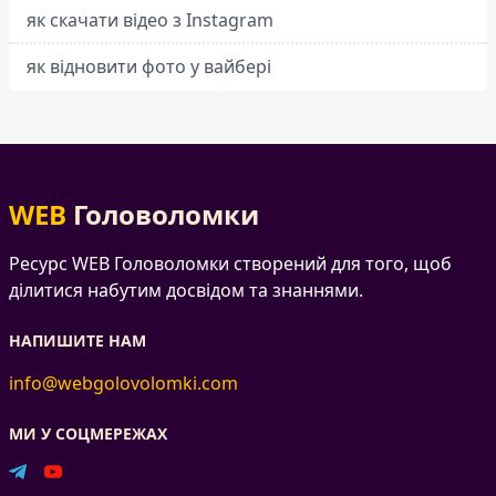
як скачати відео з Instagram
як відновити фото у вайбері
WEB
Головоломки
Ресурс WEB Головоломки створений для того, щоб
ділитися набутим досвідом та знаннями.
НАПИШИТЕ НАМ
info@webgolovolomki.com
МИ У СОЦМЕРЕЖАХ