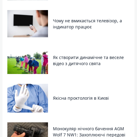
Чому не вмикається телевізор, а
індикатор працює
Як створити динамічне та веселе
відео з дитячого свята
Якісна проктологія в Києві
Монокуляр нічного бачення AGM
Wolf 7 NW1: Захоплюючі передові