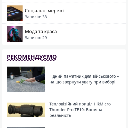
Соціальні мережі
Записів: 38
Мода та краса
Записів: 29
РЕКОМЕНДУЄМО
Гідний пам’ятник для військового –
на що звернути увагу при виборі
Тепловізійний приціл HikMicro
Thunder Pro TE19: Вогняна
реальність