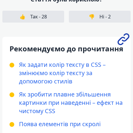
👍
Так -
28
👎
Ні -
2
Рекомендуємо до прочитання
Як задати колір тексту в CSS –
змінюємо колір тексту за
допомогою стилів
Як зробити плавне збільшення
картинки при наведенні – ефект на
чистому CSS
Поява елементів при скролі