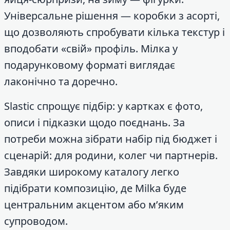
Універсальне рішення — коробки з асорті,
що дозволяють спробувати кілька текстур і
вподобати «свій» профіль. Мілка у
подарунковому форматі виглядає
лаконічно та доречно.
Slastic спрощує підбір: у картках є фото,
описи і підказки щодо поєднань. За
потреби можна зібрати набір під бюджет і
сценарій: для родини, колег чи партнерів.
Завдяки широкому каталогу легко
підібрати композицію, де Milka буде
центральним акцентом або м’яким
супроводом.