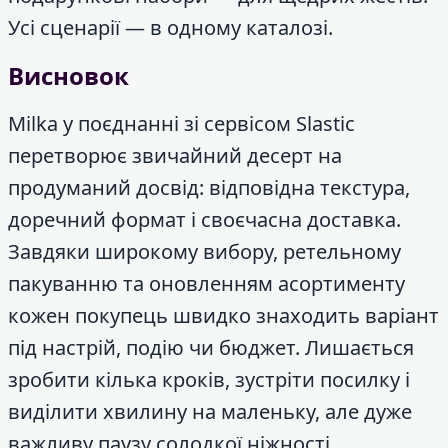
Усі сценарії — в одному каталозі.
Висновок
Milka у поєднанні зі сервісом Slastic
перетворює звичайний десерт на
продуманий досвід: відповідна текстура,
доречний формат і своєчасна доставка.
Завдяки широкому вибору, ретельному
пакуванню та оновленням асортименту
кожен покупець швидко знаходить варіант
під настрій, подію чи бюджет. Лишається
зробити кілька кроків, зустріти посилку і
виділити хвилину на маленьку, але дуже
важливу паузу солодкої ніжності.