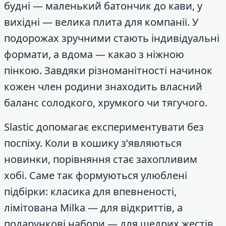
будні — маленький батончик до кави, у
вихідні — велика плита для компанії. У
подорожах зручними стають індивідуальні
формати, а вдома — какао з ніжною
пінкою. Завдяки різноманітності начинок
кожен член родини знаходить власний
баланс солодкого, хрумкого чи тягучого.
Slastic допомагає експериментувати без
поспіху. Коли в кошику з’являються
новинки, порівняння стає захопливим
хобі. Саме так формуються улюблені
підбірки: класика для впевненості,
лімітована Milka — для відкриттів, а
подарункові набори — для щедрих жестів.