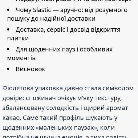
Чому Slastic — зручно: від розумного
пошуку до надійної доставки
Доставка, сервіс і досвід відкриття
плитки
Для щоденних пауз і особливих
моментів
Висновок
Фіолетова упаковка давно стала символом
довіри: споживач очікує м’яку текстуру,
збалансовану солодкість і щирий аромат
какао. Саме такий профіль шукають у
щоденних «маленьких паузах», коли
потрібна не шумна емоція, а тиха радість.