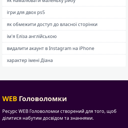
як намалювати маленьку рибу
ігри для двох ps5
як обмежити доступ до власної сторінки
ім'я Еліза англійською
видалити акаунт в Instagram на iPhone
характер імені Діана
WEB
Головоломки
Ресурс WEB Головоломки створений для того, щоб
ділитися набутим досвідом та знаннями.