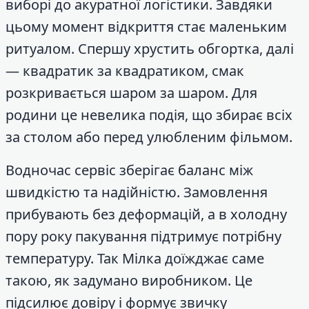
виборі до акуратної логістики. Завдяки
цьому момент відкриття стає маленьким
ритуалом. Спершу хрустить обгортка, далі
— квадратик за квадратиком, смак
розкривається шаром за шаром. Для
родини це невелика подія, що збирає всіх
за столом або перед улюбленим фільмом.
Водночас сервіс зберігає баланс між
швидкістю та надійністю. Замовлення
прибувають без деформацій, а в холодну
пору року пакування підтримує потрібну
температуру. Так Мілка доїжджає саме
такою, як задумано виробником. Це
підсилює довіру і формує звичку