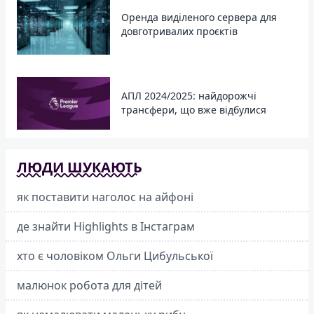
Оренда виділеного сервера для
довготривалих проєктів
АПЛ 2024/2025: найдорожчі
трансфери, що вже відбулися
ЛЮДИ ШУКАЮТЬ
як поставити наголос на айфоні
де знайти Highlights в Інстаграм
хто є чоловіком Ольги Цибульської
малюнок робота для дітей