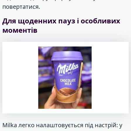
повертатися.
Для щоденних пауз і особливих
моментів
Milka легко налаштовується під настрій: у