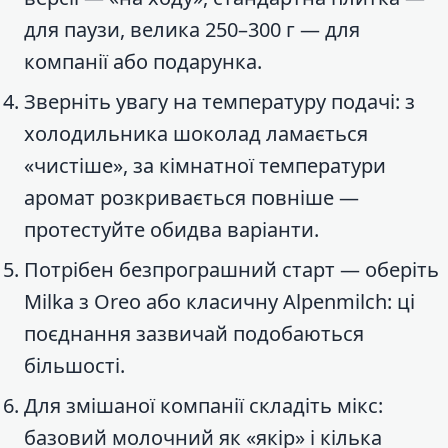
для паузи, велика 250–300 г — для
компанії або подарунка.
Зверніть увагу на температуру подачі: з
холодильника шоколад ламається
«чистіше», за кімнатної температури
аромат розкривається повніше —
протестуйте обидва варіанти.
Потрібен безпрограшний старт — оберіть
Milka з Oreo або класичну Alpenmilch: ці
поєднання зазвичай подобаються
більшості.
Для змішаної компанії складіть мікс:
базовий молочний як «якір» і кілька