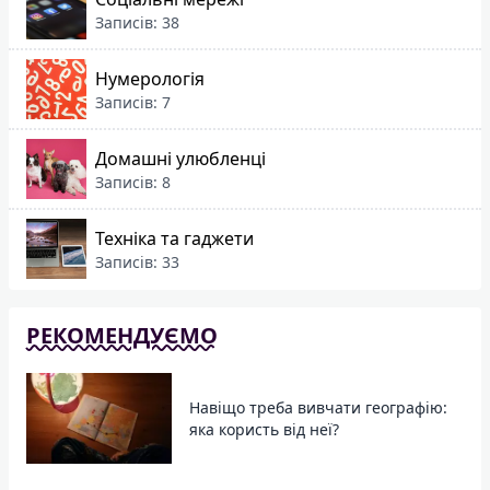
Записів: 38
Нумерологія
Записів: 7
Домашні улюбленці
Записів: 8
Техніка та гаджети
Записів: 33
РЕКОМЕНДУЄМО
Навіщо треба вивчати географію:
яка користь від неї?