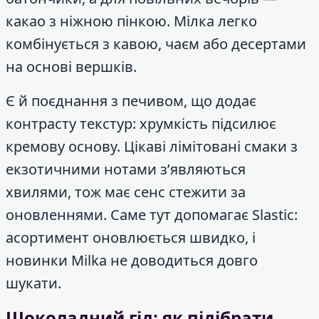
какао з ніжною пінкою. Мілка легко
комбінується з кавою, чаєм або десертами
на основі вершків.
Є й поєднання з печивом, що додає
контрасту текстур: хрумкість підсилює
кремову основу. Цікаві лімітовані смаки з
екзотичними нотами з’являються
хвилями, тож має сенс стежити за
оновленнями. Саме тут допомагає Slastic:
асортимент оновлюється швидко, і
новинки Milka не доводиться довго
шукати.
Шоколадний гід: як підібрати