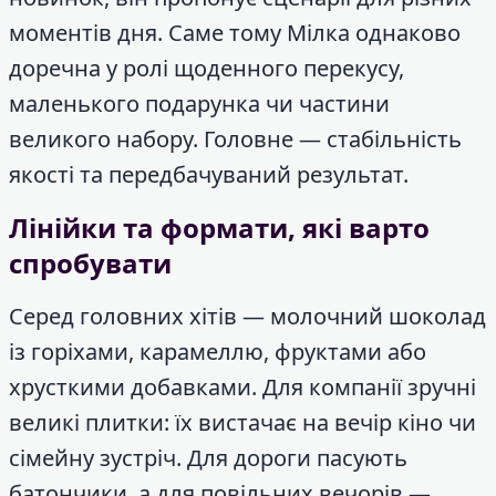
моментів дня. Саме тому Мілка однаково
доречна у ролі щоденного перекусу,
маленького подарунка чи частини
великого набору. Головне — стабільність
якості та передбачуваний результат.
Лінійки та формати, які варто
спробувати
Серед головних хітів — молочний шоколад
із горіхами, карамеллю, фруктами або
хрусткими добавками. Для компанії зручні
великі плитки: їх вистачає на вечір кіно чи
сімейну зустріч. Для дороги пасують
батончики, а для повільних вечорів —