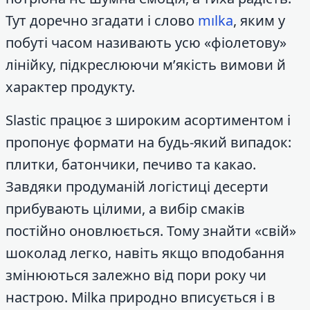
Тут доречно згадати і слово
mılka
, яким у
побуті часом називають усю «фіолетову»
лінійку, підкреслюючи м’якість вимови й
характер продукту.
Slastic працює з широким асортиментом і
пропонує формати на будь-який випадок:
плитки, батончики, печиво та какао.
Завдяки продуманій логістиці десерти
прибувають цілими, а вибір смаків
постійно оновлюється. Тому знайти «свій»
шоколад легко, навіть якщо вподобання
змінюються залежно від пори року чи
настрою. Milka природно вписується і в