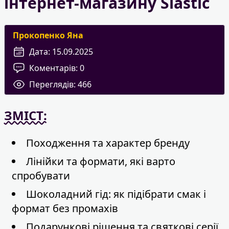
інтернет-магазину Slastic
Прокопенко Яна
Дата:
15.09.2025
Коментарів:
0
Переглядів:
466
ЗМІСТ:
Походження та характер бренду
Лінійки та формати, які варто
спробувати
Шоколадний гід: як підібрати смак і
формат без промахів
Подарункові рішення та святкові серії