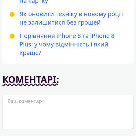
на картку
Як оновити техніку в новому році і
не залишитися без грошей
Порівняння iPhone 8 та iPhone 8
Plus: у чому відмінність і який
краще?
КОМЕНТАРІ: