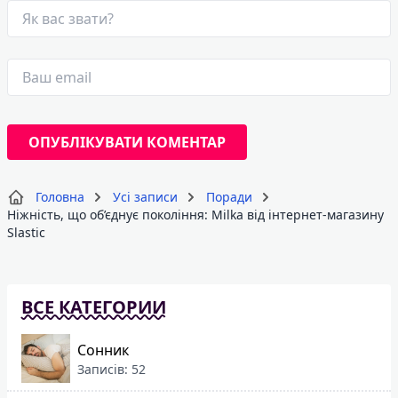
Головна
Усі записи
Поради
Ніжність, що об’єднує покоління: Milka від інтернет-магазину
Slastic
ВСЕ КАТЕГОРИИ
Сонник
Записів: 52