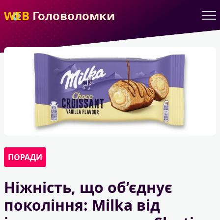
WEB
Головоломки
ПОРАДИ
Ніжність, що об’єднує
покоління: Milka від