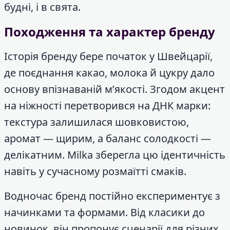
будні, і в свята.
Походження та характер бренду
Історія бренду бере початок у Швейцарії,
де поєднання какао, молока й цукру дало
основу впізнаваній м’якості. Згодом акцент
на ніжності перетворився на ДНК марки:
текстура залишилася шовковистою,
аромат — щирим, а баланс солодкості —
делікатним. Milka зберегла цю ідентичність
навіть у сучасному розмаїтті смаків.
Водночас бренд постійно експериментує з
начинками та формами. Від класики до
новинок, він пропонує сценарії для різних