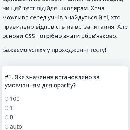
чи цей тест підійде школярам. Хоча
можливо серед учнів знайдуться й ті, хто
правильно відповість на всі запитання. Але
основи CSS потрібно знати обов’язково.
Бажаємо успіху у проходженні тесту!
#1. Яке значення встановлено за
умовчанням для opacity?
100
1
0
auto