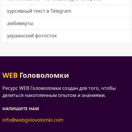
курсивный текст в Telegram
амбиверты
украинский фотосток
WEB
Головоломки
Ресурс WEB Головоломки создан для того, чтобы
делиться накопленным опытом и знаниями.
НАПИШИТЕ НАМ
info@webgolovolomki.com