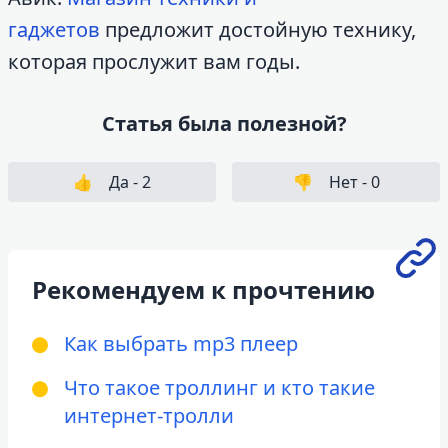
гаджетов
предложит достойную технику,
которая прослужит вам годы.
Статья была полезной?
👍
Да -
2
👎
Нет -
0
Рекомендуем к прочтению
Как выбрать mp3 плеер
Что такое троллинг и кто такие
интернет-тролли