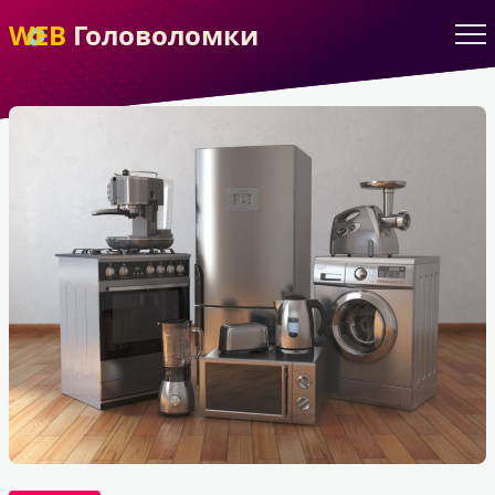
WEB
Головоломки