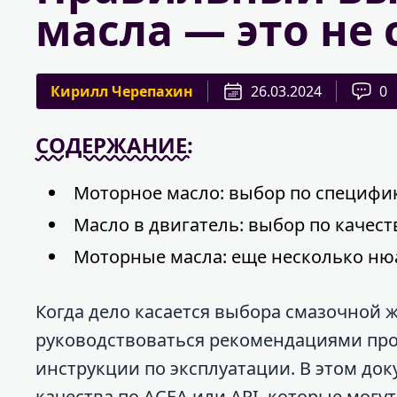
масла — это не
Кирилл Черепахин
26.03.2024
0
СОДЕРЖАНИЕ:
Моторное масло: выбор по специфи
Масло в двигатель: выбор по качест
Моторные масла: еще несколько ню
Когда дело касается выбора смазочной 
руководствоваться рекомендациями про
инструкции по эксплуатации. В этом док
качества по ACEA или API, которые мог