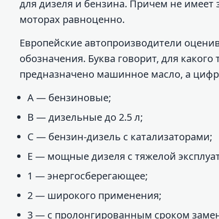
для дизеля и бензина. Причем не имеет 
моторах равноценно.
Европейские автопроизводители оценива
обозначения. Буква говорит, для какого 
предназначено машинное масло, а цифра
A — бензиновые;
B — дизельные до 2.5 л;
C — бензин-дизель с катализаторами;
E — мощные дизеля с тяжелой эксплуа
1 — энергосберегающее;
2 — широкого применения;
3 — с пролонгированным сроком заме