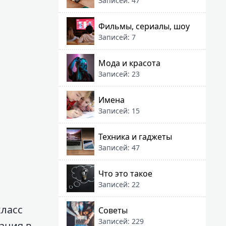
Записей: 47
Фильмы, сериалы, шоу
Записей: 7
Мода и красота
Записей: 23
Имена
Записей: 15
Техника и гаджеты
Записей: 47
Что это такое
Записей: 22
класс
Советы
Записей: 229
ация в