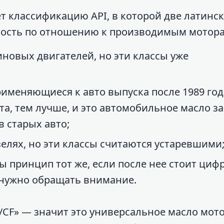
 классификацию API, в которой две латинс
мость по отношению к производимым мотора
нзиновых двигателей, но эти классы уже
 применяющиеся к авто выпуска после 1989 год
та, тем лучше, и это автомобильное масло з
в старых авто;
изелях, но эти классы считаются устаревшими
вы принцип тот же, если после нее стоит цифр
о нужно обращать внимание.
J/CF» — значит это универсальное масло мот