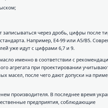
рыском;
 записываться через дробь, цифры после ти
стандарта. Например, E4-99 или A5/B5. Сов
й уже идут с цифрами 6,7 и 9.
 масло именно в соответствии с рекомендац
вого агрегата при проектировании учитываю
ых масел, после чего дают допуски на прим
нем производителя. В последнее время укр
чественные предприятия, соблюдающие