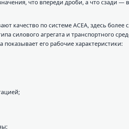
значения, что впереди дроби, а что сзади — 
ют качество по системе ACEA, здесь более
типа силового агрегата и транспортного сред
 показывает его рабочие характеристики:
тацией;
ны;