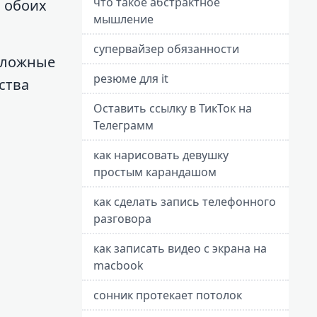
что такое абстрактное
в обоих
мышление
супервайзер обязанности
 сложные
резюме для it
ства
Оставить ссылку в ТикТок на
Телеграмм
как нарисовать девушку
простым карандашом
как сделать запись телефонного
разговора
как записать видео с экрана на
macbook
сонник протекает потолок