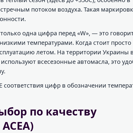
встречным потоком воздуха. Такая маркиров
зонности.
 только одна цифра перед «W», — это говорит
 низкими температурами. Когда стоит просто
ксплуатацию летом. На территории Украины в
 используют всесезонные автомасла, это удо
у.
E соответствия цифр в обозначении темпер
ыбор по качеству
 ACEA)