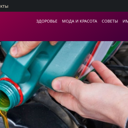
акты
ЗДОРОВЬЕ
МОДА И КРАСОТА
СОВЕТЫ
И