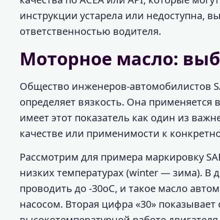
инструкции устарела или недоступна, в
ответственностью водителя.
Моторное масло: выб
Общество инженеров-автомобилистов S
определяет вязкость. Она применяется в
имеет этот показатель как один из важне
качестве или применимости к конкретн
Рассмотрим для примера маркировку SAE
низких температурах (winter — зима). В
проводить до -30оС, и такое масло авт
насосом. Вторая цифра «30» показывает
высокотемпературной работе двигателя в