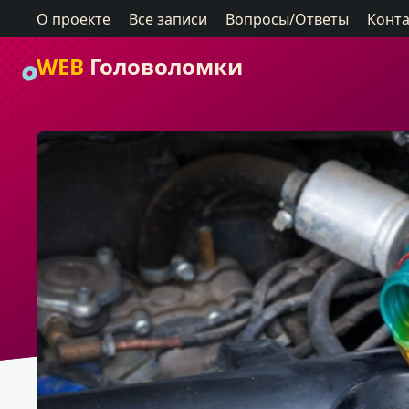
О проекте
Все записи
Вопросы/Ответы
Конт
WEB
Головоломки