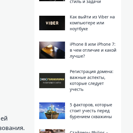
стиль и задачи
Как выйти из Viber на
компьютере или
ноутбуке
iPhone 8 или iPhone 7:
в чем отличие и какой
лучше?
Регистрация домена:
важные аспекты,
которые следует
учесть
5 факторов, которые
стоит учесть перед
бурением скважины
лей
зования.
Стайлеры Philips –