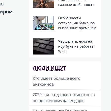
ую
важные особенности
миром
Особенности
остекления балконов,
вызванные временем
Что делать, если на
ноутбуке не работает
Wi-Fi
ЛЮДИ ИЩУТ
Кто имеет больше всего
Биткоинов
2020 год - год какого животного
по восточному календарю
Как вывести изображение с