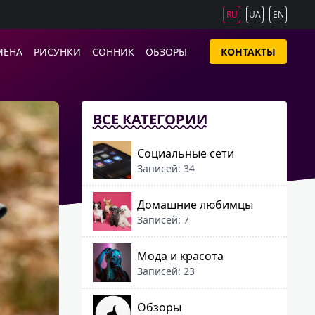
RU
UA
EN
МЕНА
РИСУНКИ
СОННИК
ОБЗОРЫ
КОНТАКТЫ
ВСЕ КАТЕГОРИИ
Социальные сети
Записей: 34
Домашние любимцы
Записей: 7
Мода и красота
Записей: 23
Обзоры