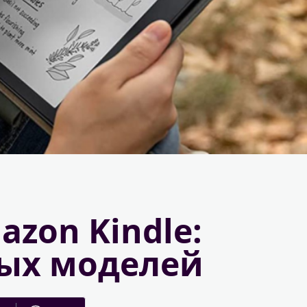
zon Kindle:
ных моделей