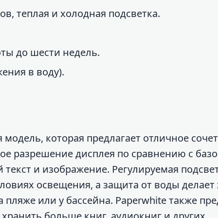
ов, теплая и холодная подсветка.
ты до шести недель.
ения в воду).
ая модель, которая предлагает отличное соче
ое разрешение дисплея по сравнению с баз
й текст и изображение. Регулируемая подсве
ловиях освещения, а защита от воды делает 
пляже или у бассейна. Paperwhite также пре
 хранить больше книг, аудиокниг и других