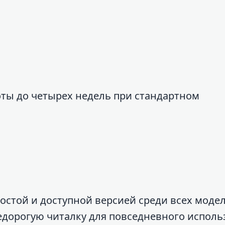
ты до четырех недель при стандартном
ростой и доступной версией среди всех моде
 недорогую читалку для повседневного исполь