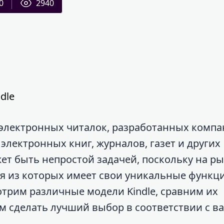
0
2940
dle
а электронных читалок, разработанных комп
электронных книг, журналов, газет и других
ет быть непростой задачей, поскольку на р
я из которых имеет свои уникальные функц
отрим различные модели Kindle, сравним их
м сделать лучший выбор в соответствии с 