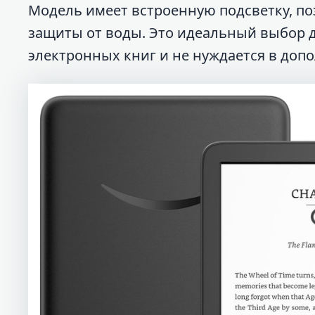
Модель имеет встроенную подсветку, п
защиты от воды. Это идеальный выбор д
электронных книг и не нуждается в доп