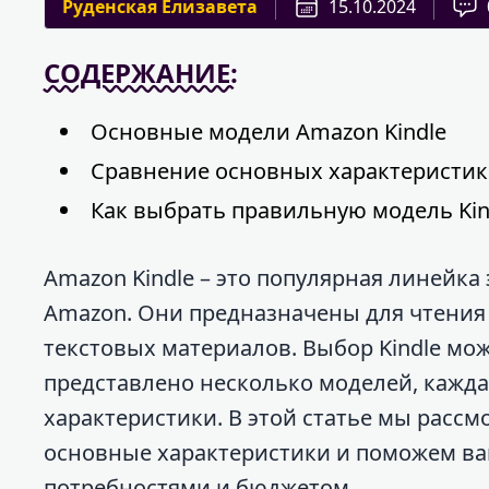
Руденская Елизавета
15.10.2024
СОДЕРЖАНИЕ:
Основные модели Amazon Kindle
Сравнение основных характеристик
Как выбрать правильную модель Kin
Amazon Kindle – это популярная линейк
Amazon. Они предназначены для чтения 
текстовых материалов. Выбор Kindle мож
представлено несколько моделей, кажда
характеристики. В этой статье мы рассм
основные характеристики и поможем ва
потребностями и бюджетом.