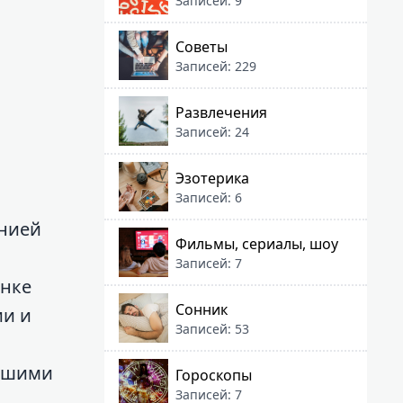
Записей: 9
Советы
Записей: 229
Развлечения
Записей: 24
Эзотерика
Записей: 6
анией
Фильмы, сериалы, шоу
Записей: 7
ынке
Сонник
ии и
Записей: 53
вашими
Гороскопы
Записей: 7