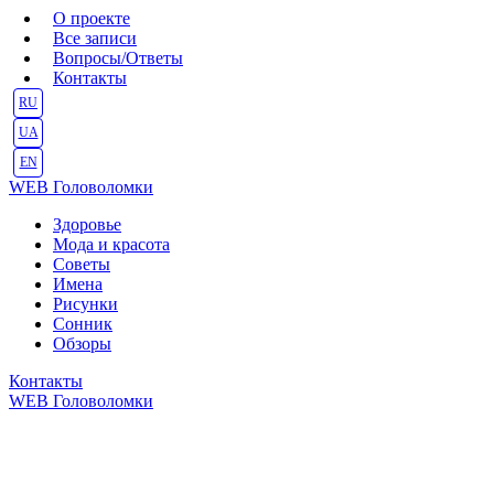
О проекте
Все записи
Вопросы/Ответы
Контакты
RU
UA
EN
WEB
Головоломки
Здоровье
Мода и красота
Советы
Имена
Рисунки
Сонник
Обзоры
Контакты
WEB
Головоломки