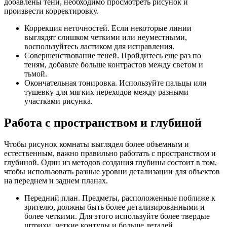
добавлены тени, необходимо просмотреть рисунок и
произвести корректировку.
Коррекция неточностей. Если некоторые линии
выглядят слишком четкими или неуместными,
воспользуйтесь ластиком для исправления.
Совершенствование теней. Пройдитесь еще раз по
теням, добавьте больше контрастов между светом и
тьмой.
Окончательная тонировка. Используйте пальцы или
тушевку для мягких переходов между разными
участками рисунка.
Работа с пространством и глубиной
Чтобы рисунок комнаты выглядел более объемным и
естественным, важно правильно работать с пространством и
глубиной. Один из методов создания глубины состоит в том,
чтобы использовать разные уровни детализации для объектов
на переднем и заднем планах.
Передний план. Предметы, расположенные поближе к
зрителю, должны быть более детализированными и
более четкими. Для этого используйте более твердые
штрихи, четкие контуры и больше деталей.