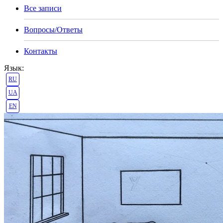
Все записи
Вопросы/Ответы
Контакты
Язык:
RU
UA
EN