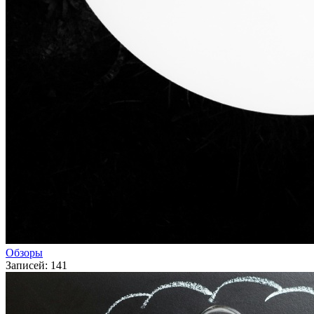
Обзоры
Записей: 141