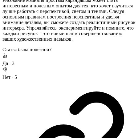
Рисование комнаты простым карандашом может стать
интересным и полезным опытом для тех, кто хочет научиться
лучше работать с перспективой, светом и тенями. Следуя
основным правилам построения перспективы и уделяя
внимание деталям, вы сможете создать реалистичный рисунок
интерьера. Упражняйтесь, экспериментируйте и помните, что
каждый рисунок – это новый шаг к совершенствованию
ваших художественных навыков.
Статья была полезной?
👍
Да -
3
👎
Нет -
5