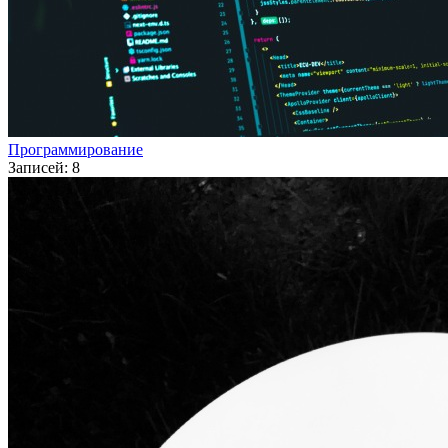
Программирование
Записей: 8