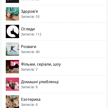
Здоров'я
Записів: 53
Огляди
Записів: 112
Розваги
Записів: 40
Фільми, серіали, шоу
Записів: 7
Домашні улюбленці
Записів: 8
Езотерика
Записів: 6