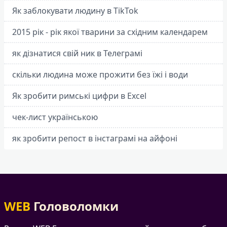
Як заблокувати людину в TikTok
2015 рік - рік якої тварини за східним календарем
як дізнатися свій ник в Телеграмі
скільки людина може прожити без їжі і води
Як зробити римські цифри в Excel
чек-лист українською
як зробити репост в інстаграмі на айфоні
WEB
Головоломки