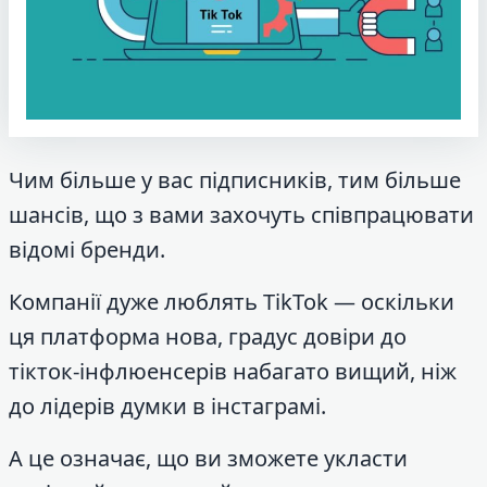
Чим більше у вас підписників, тим більше
шансів, що з вами захочуть співпрацювати
відомі бренди.
Компанії дуже люблять TikTok — оскільки
ця платформа нова, градус довіри до
тікток-інфлюенсерів набагато вищий, ніж
до лідерів думки в інстаграмі.
А це означає, що ви зможете укласти