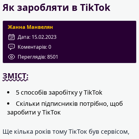
Як заробляти в TikTok
Жанна Манвелян
Дата:
15.02.2023
Коментарів:
0
Переглядів:
8501
ЗМІСТ:
5 способів заробітку у TikTok
Скільки підписників потрібно, щоб
заробити у ТікТок
Ще кілька років тому ТікТок був сервісом,