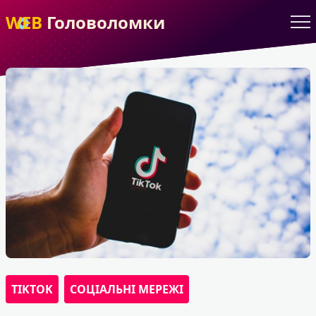
WEB
Головоломки
TIKTOK
СОЦІАЛЬНІ МЕРЕЖІ