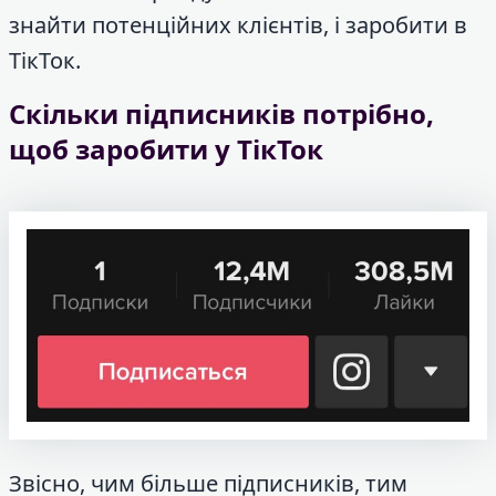
знайти потенційних клієнтів, і заробити в
ТікТок.
Скільки підписників потрібно,
щоб заробити у ТікТок
Звісно, чим більше підписників, тим