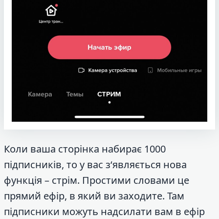
Коли ваша сторінка набирає 1000
підписників, то у вас з‘являється нова
функція – стрім. Простими словами це
прямий ефір, в який ви заходите. Там
підписники можуть надсилати вам в ефір