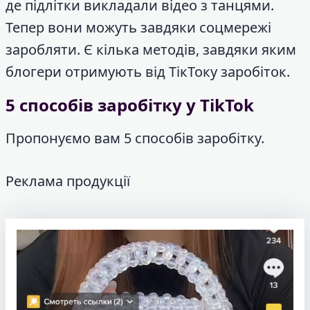
де підлітки викладали відео з танцями.
Тепер вони можуть завдяки соцмережі
заробляти. Є кілька методів, завдяки яким
блогери отримують від ТікТоку заробіток.
5 способів заробітку у TikTok
Пропонуємо вам 5 способів заробітку.
Реклама продукції