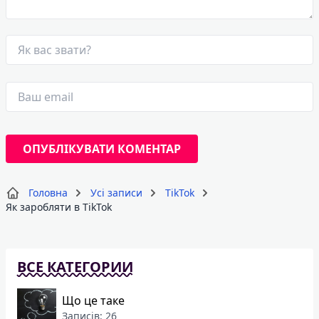
Головна
Усі записи
TikTok
Як заробляти в TikTok
ВСЕ КАТЕГОРИИ
Що це таке
Записів: 26