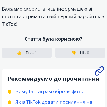
Бажаємо скористатись інформацією зі
статті та отримати свій перший заробіток в
ТікТок!
Стаття була корисною?
👍
Так -
1
👎
Ні -
0
Рекомендуємо до прочитання
Чому Інстаграм обрізає фото
Як в TikTok додати посилання на