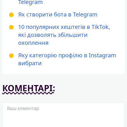
Telegram
Як створити бота в Telegram
10 популярних хештегів в TikTok,
які дозволять збільшити
охоплення
Яку категорію профілю в Instagram
вибрати
КОМЕНТАРІ: