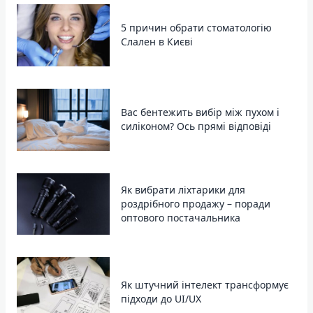
5 причин обрати стоматологію
Слален в Києві
Вас бентежить вибір між пухом і
силіконом? Ось прямі відповіді
Як вибрати ліхтарики для
роздрібного продажу – поради
оптового постачальника
Як штучний інтелект трансформує
підходи до UI/UX