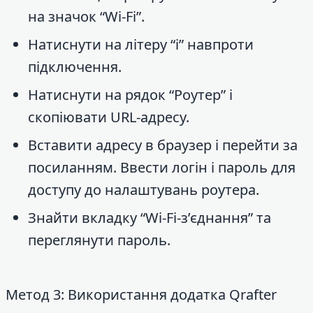
на значок “Wi-Fi”.
Натиснути на літеру “i” навпроти
підключення.
Натиснути на рядок “Роутер” і
скопіювати URL-адресу.
Вставити адресу в браузер і перейти за
посиланням. Ввести логін і пароль для
доступу до налаштувань роутера.
Знайти вкладку “Wi-Fi-з’єднання” та
переглянути пароль.
Метод 3: Використання додатка Qrafter