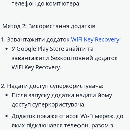
телефон до комп’ютера.
Метод 2: Використання додатків
Завантажити додаток
WiFi Key Recovery
:
У Google Play Store знайти та
завантажити безкоштовний додаток
WiFi Key Recovery.
Надати доступ суперкористувача:
Після запуску додатка надати йому
доступ суперкористувача.
Додаток покаже список Wi-Fi мереж, до
яких підключався телефон, разом з