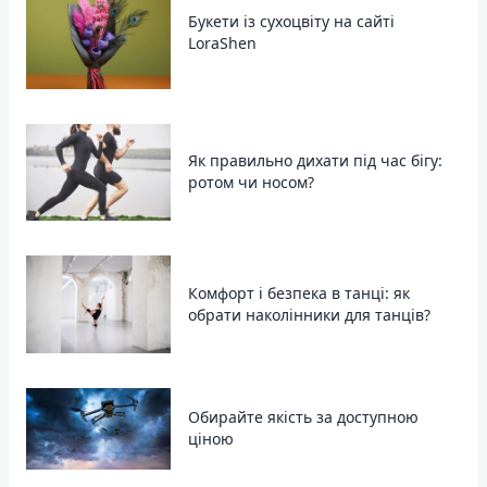
Букети із сухоцвіту на сайті
LoraShen
Як правильно дихати під час бігу:
ротом чи носом?
Комфорт і безпека в танці: як
обрати наколінники для танців?
Обирайте якість за доступною
ціною