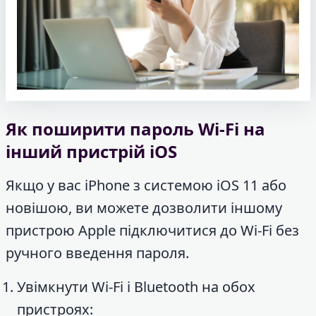
Як поширити пароль Wi-Fi на
інший пристрій iOS
Якщо у вас iPhone з системою iOS 11 або
новішою, ви можете дозволити іншому
пристрою Apple підключитися до Wi-Fi без
ручного введення пароля.
Увімкнути Wi-Fi і Bluetooth на обох
пристроях: