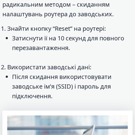
радикальним методом – скиданням
налаштувань роутера до заводських.
Знайти кнопку “Reset” на роутері:
Затиснути її на 10 секунд для повного
перезавантаження.
Використати заводські дані:
Після скидання використовувати
заводське ім’я (SSID) і пароль для
підключення.