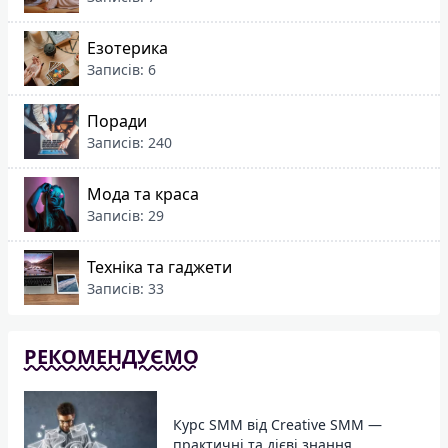
Езотерика
Записів: 6
Поради
Записів: 240
Мода та краса
Записів: 29
Техніка та гаджети
Записів: 33
РЕКОМЕНДУЄМО
Курс SMM від Creative SMM —
практичні та дієві знання