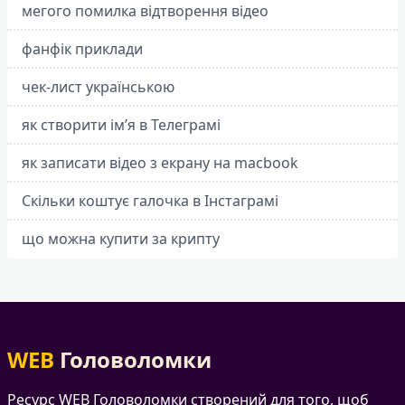
мегого помилка відтворення відео
фанфік приклади
чек-лист українською
як створити ім’я в Телеграмі
як записати відео з екрану на macbook
Скільки коштує галочка в Інстаграмі
що можна купити за крипту
WEB
Головоломки
Ресурс WEB Головоломки створений для того, щоб