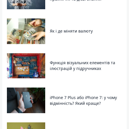
Як і де міняти валюту
Функція візуальних елементів та
ілюстрацій у підручниках
iPhone 7 Plus або iPhone 7: у чому
відмінність? Який краще?