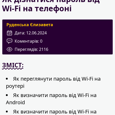
Wi-Fi на телефоні
Руденська Єлизавета
Дата:
12.06.2024
Коментарів:
0
Переглядів:
2116
ЗМІСТ:
Як переглянути пароль від Wi-Fi на
роутері
Як визначити пароль від Wi-Fi на
Android
Як визначити пароль від Wi-Fi на