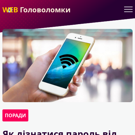
WEB
Головоломки
ПОРАДИ
Як дізнатися пароль від