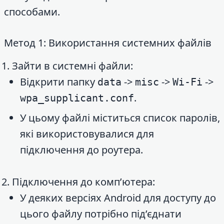
способами.
Метод 1: Використання системних файлів
Зайти в системні файли:
Відкрити папку
->
->
->
data
misc
Wi-Fi
.
wpa_supplicant.conf
У цьому файлі міститься список паролів,
які використовувалися для
підключення до роутера.
Підключення до комп’ютера:
У деяких версіях Android для доступу до
цього файлу потрібно під’єднати