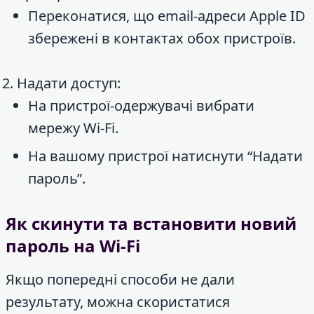
Переконатися, що email-адреси Apple ID
збережені в контактах обох пристроїв.
Надати доступ:
На пристрої-одержувачі вибрати
мережу Wi-Fi.
На вашому пристрої натиснути “Надати
пароль”.
Як скинути та встановити новий
пароль на Wi-Fi
Якщо попередні способи не дали
результату, можна скористатися