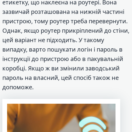
етикетку, що наклеєна на роутері. Вона
зазвичай розташована на нижній частині
пристрою, тому роутер треба перевернути.
Однак, якщо роутер прикріплений до стіни,
цей варіант не підходить. У такому
випадку, варто пошукати логін і пароль в
інструкції до пристрою або в пакувальній
коробці. Якщо ж ви змінили заводський
пароль на власний, цей спосіб також не
допоможе.