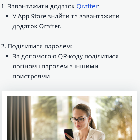
Завантажити додаток
Qrafter
:
У App Store знайти та завантажити
додаток Qrafter.
Поділитися паролем:
За допомогою QR-коду поділитися
логіном і паролем з іншими
пристроями.