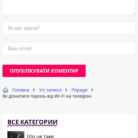
Головна
Усі записи
Поради
Як дізнатися пароль від Wi-Fi на телефоні
ВСЕ КАТЕГОРИИ
Що це таке