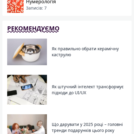
Нумерологія
Записів: 7
РЕКОМЕНДУЄМО
Як правильно обрати керамічну
каструлю
Як штучний інтелект трансформує
підходи до UI/UX
Що дарувати у 2025 році – головні
тренди подарунків цього року