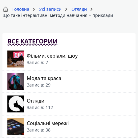
Головна
Усі записи
Огляди
Що таке інтерактивні методи навчання + приклади
ВСЕ КАТЕГОРИИ
Фільми, серіали, шоу
Записів: 7
Мода та краса
Записів: 29
Огляди
Записів: 112
Соціальні мережі
Записів: 38