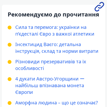
Рекомендуємо до прочитання
Сила та перемога: українки на
п’єдесталі Євро з важкої атлетики
Інсектицид Ваєго: детальна
інструкція, склад та норми витрати
Різновиди презервативів та їх
особливості
4 дукати Австро-Угорщини ー
найбільш впізнавана монета
Європи
Аморфна людина – що це означає?