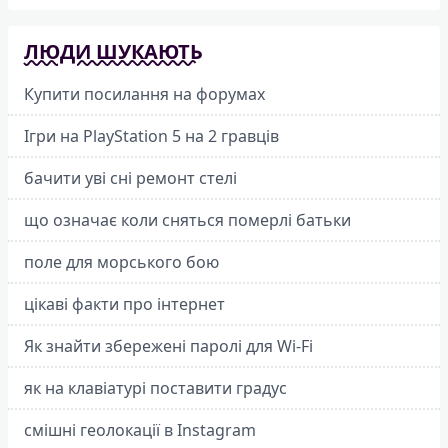
ЛЮДИ ШУКАЮТЬ
Купити посилання на форумах
Ігри на PlayStation 5 на 2 гравців
бачити уві сні ремонт стелі
що означає коли сняться померлі батьки
поле для морського бою
цікаві факти про інтернет
Як знайти збережені паролі для Wi-Fi
як на клавіатурі поставити градус
смішні геолокації в Instagram