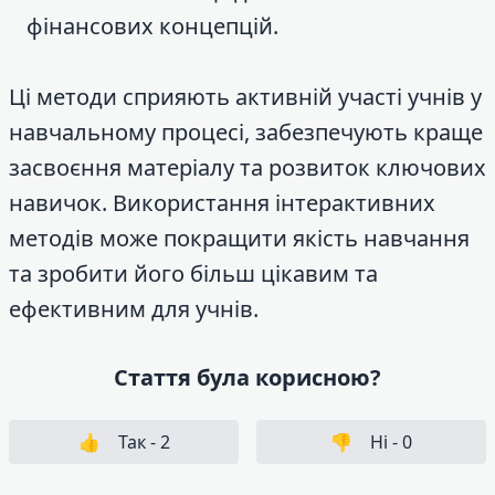
фінансових концепцій.
Ці методи сприяють активній участі учнів у
навчальному процесі, забезпечують краще
засвоєння матеріалу та розвиток ключових
навичок. Використання інтерактивних
методів може покращити якість навчання
та зробити його більш цікавим та
ефективним для учнів.
Стаття була корисною?
👍
Так -
2
👎
Ні -
0