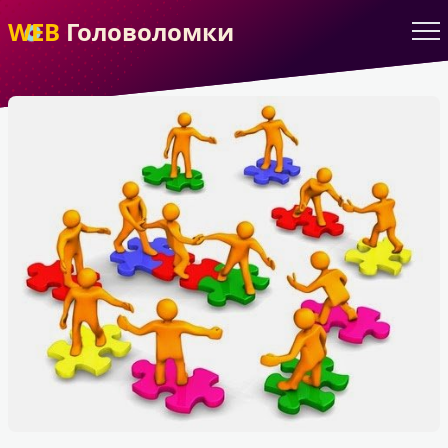
WEB
Головоломки