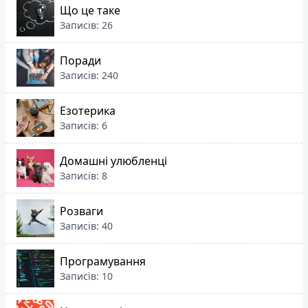
Що це таке
Записів: 26
Поради
Записів: 240
Езотерика
Записів: 6
Домашні улюбленці
Записів: 8
Розваги
Записів: 40
Програмування
Записів: 10