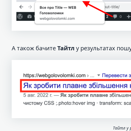
А також бачите
Тайтл
у результатах пошу
Тайтл у 