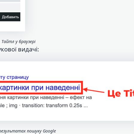
Тайтл у браузері
кової видачі:
результатах пошуку Google