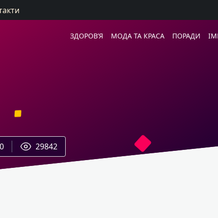
такти
ЗДОРОВ’Я
МОДА ТА КРАСА
ПОРАДИ
ІМ
0
29842