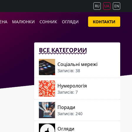
RU
UA
EN
ЕНА
МАЛЮНКИ
СОННИК
ОГЛЯДИ
КОНТАКТИ
ВСЕ КАТЕГОРИИ
Соціальні мережі
Записів: 38
Нумерологія
Записів: 7
Поради
Записів: 240
Огляди