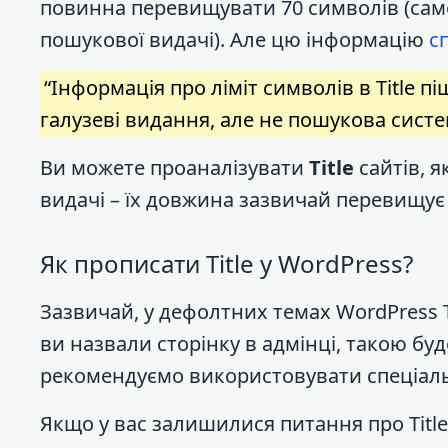
повинна перевищувати 70 символів (саме
пошукової видачі). Але цю інформацію
с
“Інформація про ліміт символів в Title 
галузеві видання, але не пошукова систе
Ви можете проаналізувати
Title
сайтів, я
видачі – їх довжина зазвичай перевищує 
Як прописати Title у WordPress?
Зазвичай, у дефолтних темах WordPress Т
ви назвали сторінку в адмінці, такою буде
рекомендуємо використовувати спеціал
Якщо у вас залишилися питання про Title