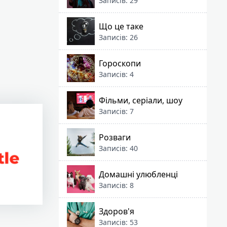
Записів: 29
Що це таке
Записів: 26
Гороскопи
Записів: 4
Фільми, серіали, шоу
Записів: 7
Розваги
Записів: 40
Домашні улюбленці
Записів: 8
Здоров'я
Записів: 53