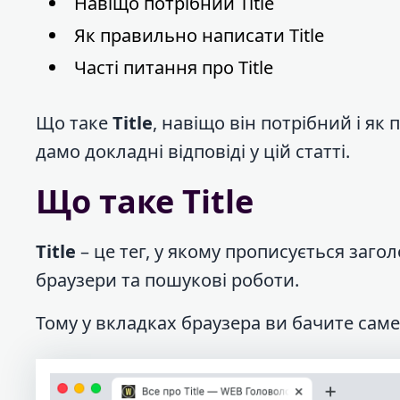
Навіщо потрібний Title
Як правильно написати Title
Часті питання про Title
Що таке
Title
, навіщо він потрібний і як
дамо докладні відповіді у цій статті.
Що таке Title
Title
– це тег, у якому прописується заго
браузери та пошукові роботи.
Тому у вкладках браузера ви бачите саме