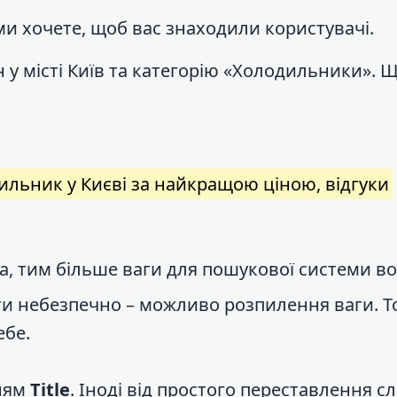
ими хочете, щоб вас знаходили користувачі.
 у місті Київ та категорію «Холодильники». 
:
льник у Києві за найкращою ціною, відгуки
, тим більше ваги для пошукової системи во
и небезпечно – можливо розпилення ваги. Т
ебе.
ням
Title
. Іноді від простого переставлення сл