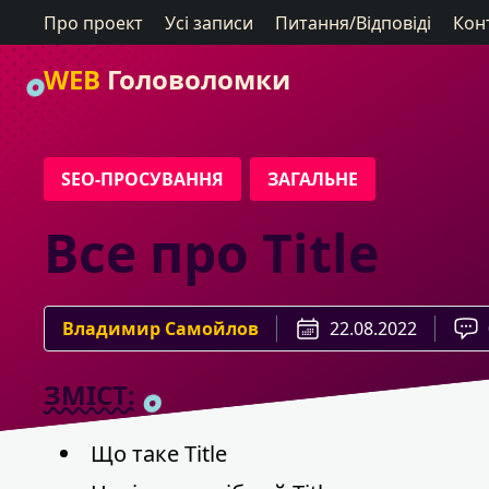
Про проект
Усі записи
Питання/Відповіді
Кон
WEB
Головоломки
SEO-ПРОСУВАННЯ
ЗАГАЛЬНЕ
Все про Title
Владимир Самойлов
22.08.2022
ЗМІСТ:
Що таке Title