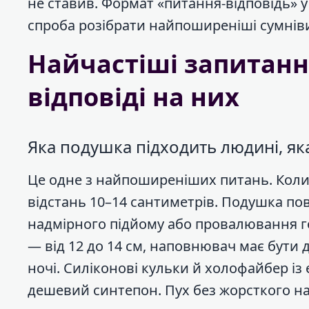
не ставив. Формат «питання-відповідь» у
спроба розібрати найпоширеніші сумніви,
Найчастіші запитання
відповіді на них
Яка подушка підходить людині, яка
Це одне з найпоширеніших питань. Коли 
відстань 10–14 сантиметрів. Подушка по
надмірного підйому або провалювання г
— від 12 до 14 см, наповнювач має бути
ночі. Силіконові кульки й холофайбер із
дешевий синтепон. Пух без жорсткого н