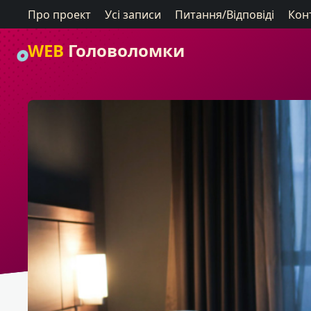
Про проект
Усі записи
Питання/Відповіді
Кон
WEB
Головоломки