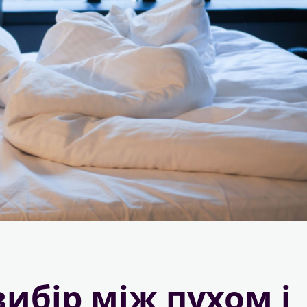
ибір між пухом і