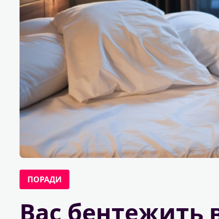
ПОРАДИ
Вас бентежить в