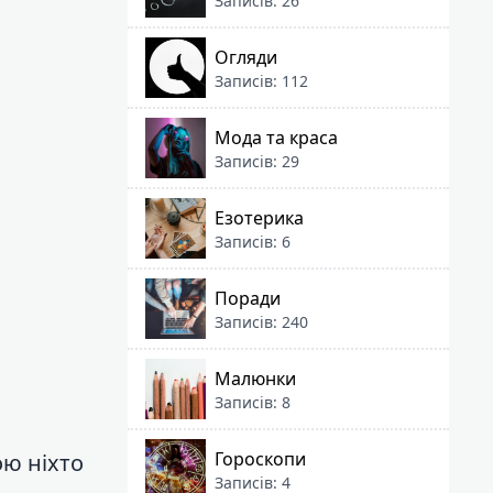
Записів: 26
Огляди
Записів: 112
Мода та краса
Записів: 29
Езотерика
Записів: 6
Поради
Записів: 240
Малюнки
Записів: 8
Гороскопи
ою ніхто
Записів: 4