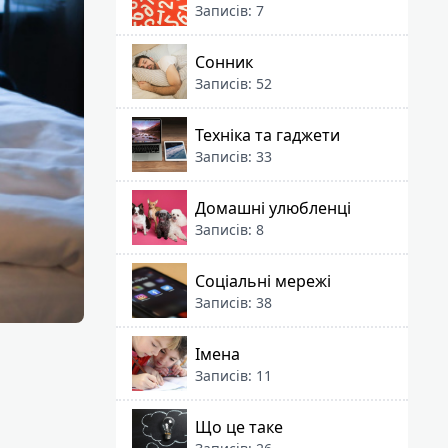
Записів: 7
Сонник
Записів: 52
Техніка та гаджети
Записів: 33
Домашні улюбленці
Записів: 8
Соціальні мережі
Записів: 38
Імена
Записів: 11
Що це таке