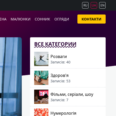
RU
UA
EN
ЕНА
МАЛЮНКИ
СОННИК
ОГЛЯДИ
КОНТАКТИ
ВСЕ КАТЕГОРИИ
Розваги
Записів: 40
Здоров'я
Записів: 53
Фільми, серіали, шоу
Записів: 7
Нумерологія