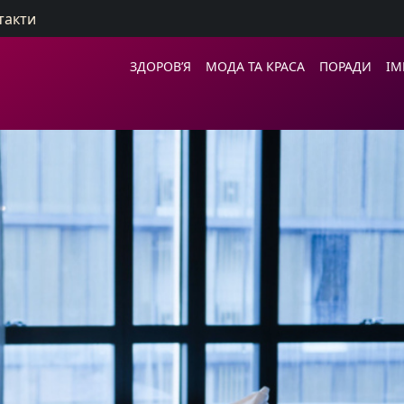
такти
ЗДОРОВ’Я
МОДА ТА КРАСА
ПОРАДИ
ІМ