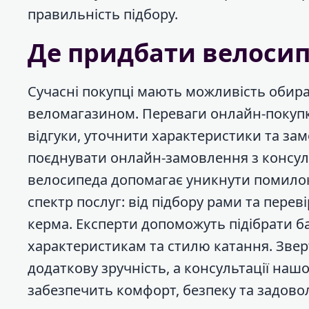
правильність підбору.
Де придбати велосип
Сучасні покупці мають можливість обир
веломагазином. Переваги онлайн-покупк
відгуки, уточнити характеристики та зам
поєднувати онлайн-замовлення з консул
велосипеда допомагає уникнути помило
спектр послуг: від підбору рами та перев
керма. Експерти допоможуть підібрати ба
характеристикам та стилю катання. Звер
додаткову зручність, а консультації на
забезпечить комфорт, безпеку та задовол