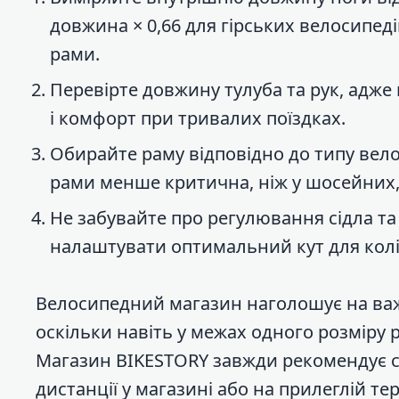
довжина × 0,66 для гірських велосипед
рами.
Перевірте довжину тулуба та рук, адже
і комфорт при тривалих поїздках.
Обирайте раму відповідно до типу вело
рами менше критична, ніж у шосейних,
Не забувайте про регулювання сідла та 
налаштувати оптимальний кут для колі
Велосипедний магазин наголошує на важ
оскільки навіть у межах одного розміру 
Магазин BIKESTORY завжди рекомендує с
дистанції у магазині або на прилеглій те