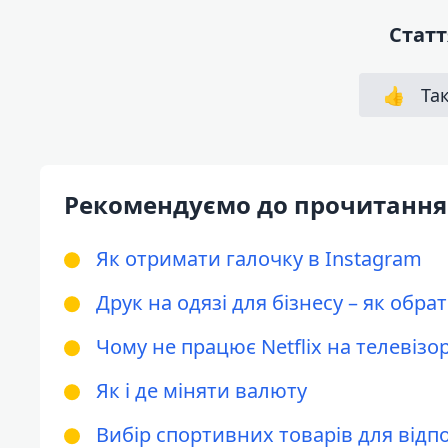
Статт
👍
Так
Рекомендуємо до прочитання
Як отримати галочку в Instagram
Друк на одязі для бізнесу – як обр
Чому не працює Netflix на телевізо
Як і де міняти валюту
Вибір спортивних товарів для відп