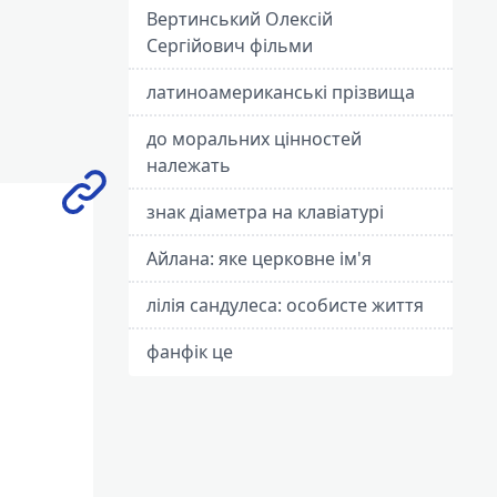
Вертинський Олексій
Сергійович фільми
латиноамериканські прізвища
до моральних цінностей
належать
знак діаметра на клавіатурі
Айлана: яке церковне ім'я
лілія сандулеса: особисте життя
фанфік це