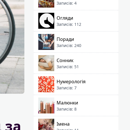
Записів: 4
Огляди
Записів: 112
Поради
Записів: 240
Сонник
Записів: 51
Нумерологія
Записів: 7
Малюнки
Записів: 8
 за
Імена