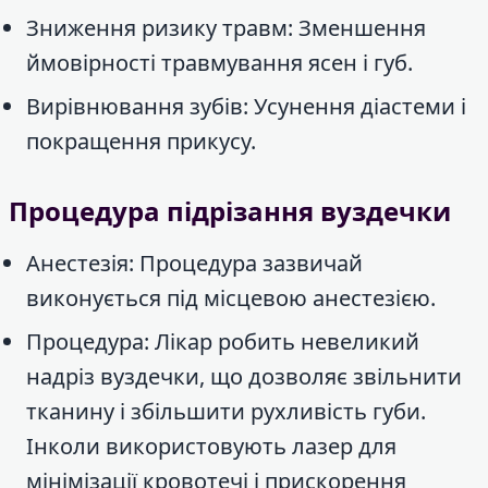
Зниження ризику травм: Зменшення
ймовірності травмування ясен і губ.
Вирівнювання зубів: Усунення діастеми і
покращення прикусу.
Процедура підрізання вуздечки
Анестезія: Процедура зазвичай
виконується під місцевою анестезією.
Процедура: Лікар робить невеликий
надріз вуздечки, що дозволяє звільнити
тканину і збільшити рухливість губи.
Інколи використовують лазер для
мінімізації кровотечі і прискорення