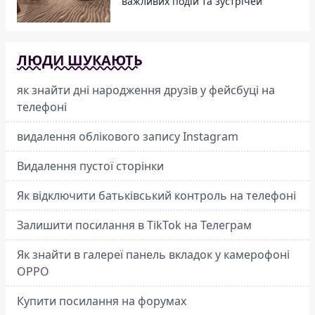
важливих подій та зустрічей
ЛЮДИ ШУКАЮТЬ
як знайти дні народження друзів у фейсбуці на
телефоні
видалення облікового запису Instagram
Видалення пустої сторінки
Як відключити батьківський контроль на телефоні
Залишити посилання в TikTok на Телеграм
Як знайти в галереї панель вкладок у камерофоні
OPPO
Купити посилання на форумах