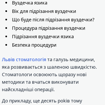
Вуздечка язика
Вік для підрізання вуздечки
Що буде після підрізання вуздечки?
Процедура підрізання вуздечки
Підрізання вуздечки язика
Безпека процедури
Львів стоматологія
та галузь медицини,
яка розвивається з шаленою швидкістю.
Стоматологи освоюють щоразу нові
методики та вчаться виконувати
найскладніші операції.
До прикладу, ще десять роkів тому