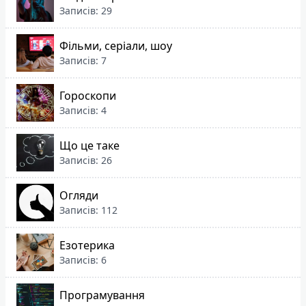
Записів: 29
Фільми, серіали, шоу
Записів: 7
Гороскопи
Записів: 4
Що це таке
Записів: 26
Огляди
Записів: 112
Езотерика
Записів: 6
Програмування