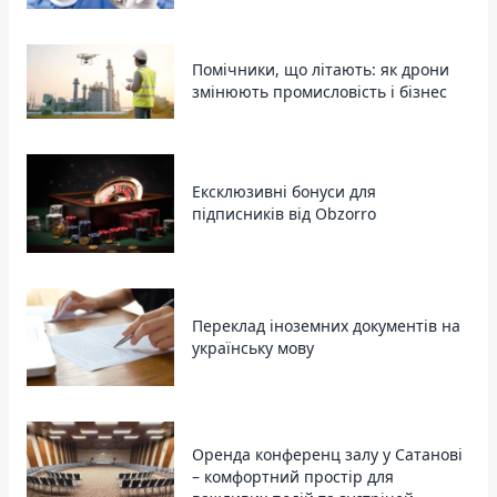
Помічники, що літають: як дрони
змінюють промисловість і бізнес
Ексклюзивні бонуси для
підписників від Obzorro
Переклад іноземних документів на
українську мову
Оренда конференц залу у Сатанові
– комфортний простір для