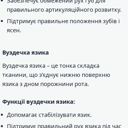
Забезпечує обмежений рух губ для
правильного артикуляційного розвитку.
Підтримує правильне положення зубів і
ясен.
Вуздечка язика
Вуздечка язика – це тонка складка
тканини, що з’єднує нижню поверхню
язика з дном порожнини рота.
Функції вуздечки язика:
Допомагає стабілізувати язик.
Підтримує правильний рух язика під час