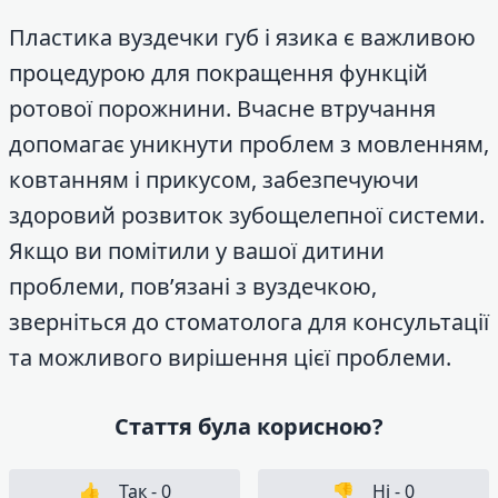
Пластика вуздечки губ і язика є важливою
процедурою для покращення функцій
ротової порожнини. Вчасне втручання
допомагає уникнути проблем з мовленням,
ковтанням і прикусом, забезпечуючи
здоровий розвиток зубощелепної системи.
Якщо ви помітили у вашої дитини
проблеми, пов’язані з вуздечкою,
зверніться до стоматолога для консультації
та можливого вирішення цієї проблеми.
Стаття була корисною?
👍
Так -
0
👎
Ні -
0