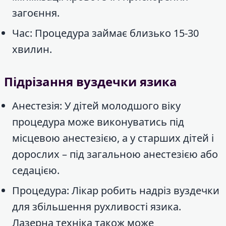
загоєння.
Час: Процедура займає близько 15-30
хвилин.
Підрізання вуздечки язика
Анестезія: У дітей молодшого віку
процедура може виконуватись під
місцевою анестезією, а у старших дітей і
дорослих – під загальною анестезією або
седацією.
Процедура: Лікар робить надріз вуздечки
для збільшення рухливості язика.
Лазерна техніка також може