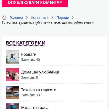
Головна
Усі записи
Поради
Пластика вуздечки губ і язика: все, що потрібно знати
ВСЕ КАТЕГОРИИ
Розваги
Записів: 40
Домашні улюбленці
Записів: 8
Техніка та гаджети
Записів: 33
Мода та краса