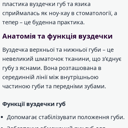
пластика вуздечки губ та язика
сприймалась як ноу-хау в стоматології, а
тепер – це буденна практика.
Анатомія та функція вуздечки
Вуздечка верхньої та нижньої губи – це
невеликий шматочок тканини, що з’єднує
губу з яснами. Вона розташована в
серединній лінії між внутрішньою
частиною губи та передніми зубами.
Функції вуздечки губ
Допомагає стабілізувати положення губи.