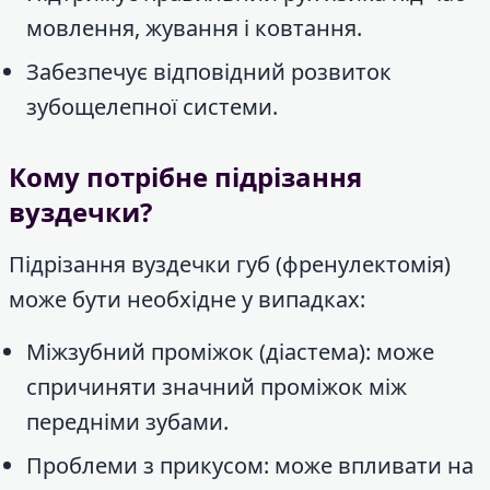
мовлення, жування і ковтання.
Забезпечує відповідний розвиток
зубощелепної системи.
Кому потрібне підрізання
вуздечки?
Підрізання вуздечки губ (френулектомія)
може бути необхідне у випадках:
Міжзубний проміжок (діастема): може
спричиняти значний проміжок між
передніми зубами.
Проблеми з прикусом: може впливати на