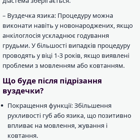
діастема зберігається.
– Вуздечка язика: Процедуру можна
виконати навіть у новонароджених, якщо
анкілоглосія ускладнює годування
грудьми. У більшості випадків процедуру
проводять у віці 1-3 років, якщо виявлені
проблеми з мовленням або ковтанням.
Що буде після підрізання
вуздечки?
Покращення функції: Збільшення
рухливості губ або язика, що позитивно
впливає на мовлення, жування і
ковтання.