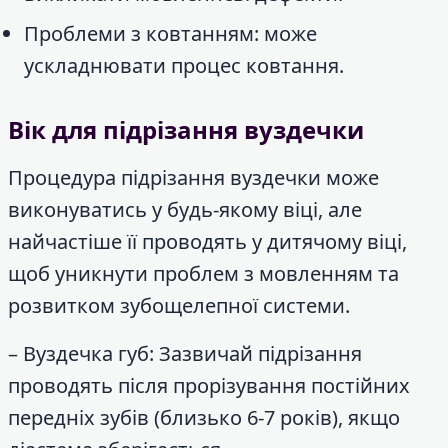
Проблеми з ковтанням: може
ускладнювати процес ковтання.
Вік для підрізання вуздечки
Процедура підрізання вуздечки може
виконуватись у будь-якому віці, але
найчастіше її проводять у дитячому віці,
щоб уникнути проблем з мовленням та
розвитком зубощелепної системи.
– Вуздечка губ: Зазвичай підрізання
проводять після прорізування постійних
передніх зубів (близько 6-7 років), якщо