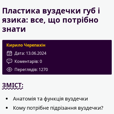
Пластика вуздечки губ і
язика: все, що потрібно
знати
Кирило Черепахін
Дата:
13.06.2024
Коментарів:
0
Переглядів:
1270
ЗМІСТ:
Анатомія та функція вуздечки
Кому потрібне підрізання вуздечки?