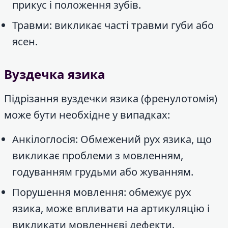
прикус і положення зубів.
Травми: викликає часті травми губи або
ясен.
Вуздечка язика
Підрізання вуздечки язика (френулотомія)
може бути необхідне у випадках:
Анкілоглосія: Обмежений рух язика, що
викликає проблеми з мовленням,
годуванням грудьми або жуванням.
Порушення мовлення: обмежує рух
язика, може впливати на артикуляцію і
викликати мовленнєві дефекти.