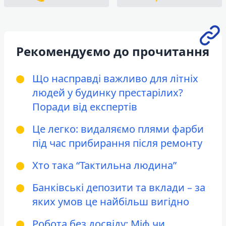
Рекомендуємо до прочитання
Що насправді важливо для літніх
людей у будинку престарілих?
Поради від експертів
Це легко: видаляємо плями фарби
під час прибирання після ремонту
Хто така “Тактильна людина”
Банківські депозити та вклади – за
яких умов це найбільш вигідно
Робота без досвіду: Міф чи