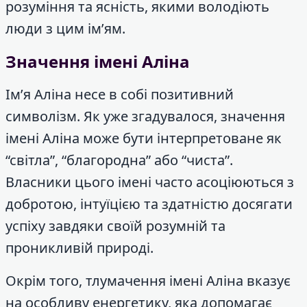
розуміння та ясність, якими володіють
люди з цим ім’ям.
Значення імені Аліна
Ім’я Аліна несе в собі позитивний
символізм. Як уже згадувалося, значення
імені Аліна може бути інтерпретоване як
“світла”, “благородна” або “чиста”.
Власники цього імені часто асоціюються з
добротою, інтуїцією та здатністю досягати
успіху завдяки своїй розумній та
проникливій природі.
Окрім того, тлумачення імені Аліна вказує
на особливу енергетику, яка допомагає