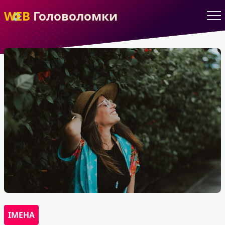
WEB
Головоломки
ІМЕНА