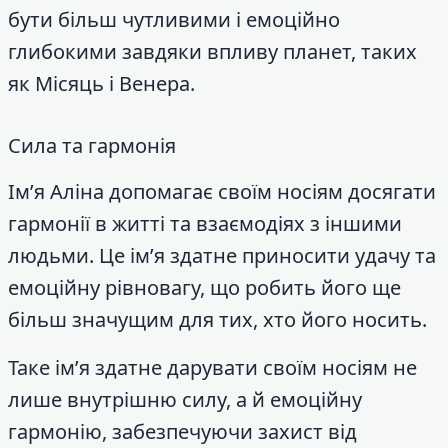
бути більш чутливими і емоційно
глибокими завдяки впливу планет, таких
як Місяць і Венера.
Сила та гармонія
Ім’я Аліна допомагає своїм носіям досягати
гармонії в житті та взаємодіях з іншими
людьми. Це ім’я здатне приносити удачу та
емоційну рівновагу, що робить його ще
більш значущим для тих, хто його носить.
Таке ім’я здатне дарувати своїм носіям не
лише внутрішню силу, а й емоційну
гармонію, забезпечуючи захист від