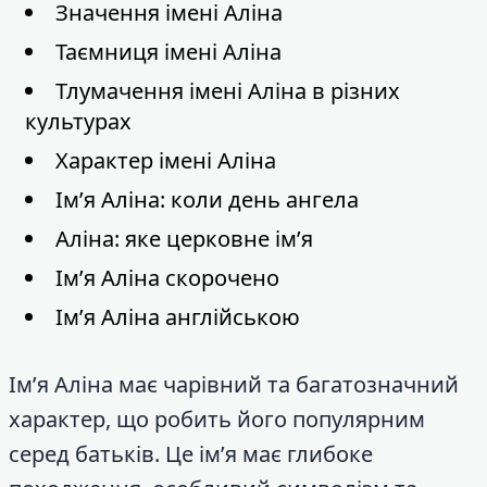
Значення імені Аліна
Таємниця імені Аліна
Тлумачення імені Аліна в різних
культурах
Характер імені Аліна
Ім’я Аліна: коли день ангела
Аліна: яке церковне ім’я
Ім’я Аліна скорочено
Ім’я Аліна англійською
Ім’я Аліна має чарівний та багатозначний
характер, що робить його популярним
серед батьків. Це ім’я має глибоке