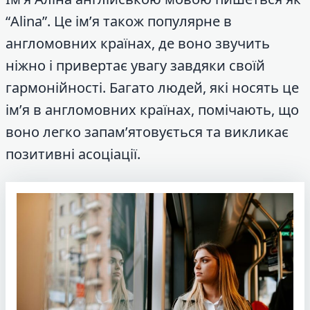
“Alina”. Це ім’я також популярне в
англомовних країнах, де воно звучить
ніжно і привертає увагу завдяки своїй
гармонійності. Багато людей, які носять це
ім’я в англомовних країнах, помічають, що
воно легко запам’ятовується та викликає
позитивні асоціації.