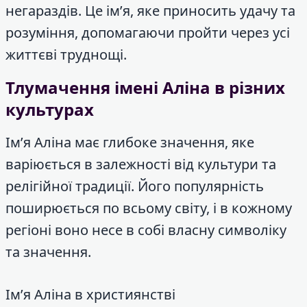
негараздів. Це ім’я, яке приносить удачу та
розуміння, допомагаючи пройти через усі
життєві труднощі.
Тлумачення імені Аліна в різних
культурах
Ім’я Аліна має глибоке значення, яке
варіюється в залежності від культури та
релігійної традиції. Його популярність
поширюється по всьому світу, і в кожному
регіоні воно несе в собі власну символіку
та значення.
Ім’я Аліна в християнстві