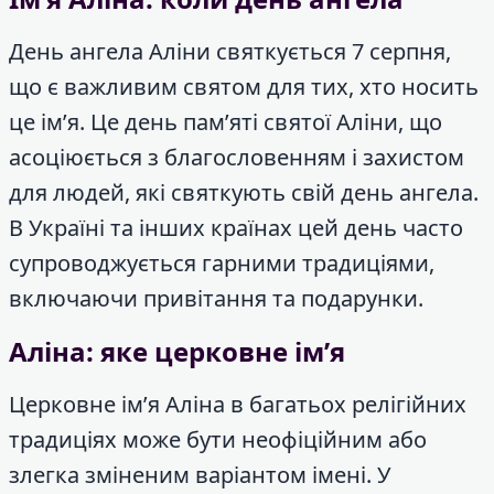
День ангела Аліни святкується 7 серпня,
що є важливим святом для тих, хто носить
це ім’я. Це день пам’яті святої Аліни, що
асоціюється з благословенням і захистом
для людей, які святкують свій день ангела.
В Україні та інших країнах цей день часто
супроводжується гарними традиціями,
включаючи привітання та подарунки.
Аліна: яке церковне ім’я
Церковне ім’я Аліна в багатьох релігійних
традиціях може бути неофіційним або
злегка зміненим варіантом імені. У