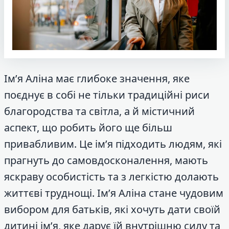
Ім’я Аліна має глибоке значення, яке
поєднує в собі не тільки традиційні риси
благородства та світла, а й містичний
аспект, що робить його ще більш
привабливим. Це ім’я підходить людям, які
прагнуть до самовдосконалення, мають
яскраву особистість та з легкістю долають
життєві труднощі. Ім’я Аліна стане чудовим
вибором для батьків, які хочуть дати своїй
дитині ім’я, яке дарує їй внутрішню силу та