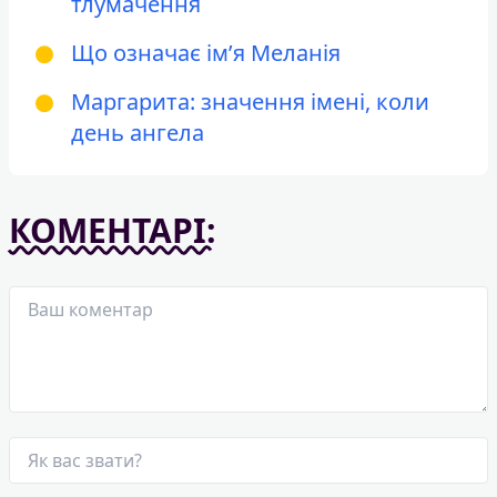
тлумачення
Що означає ім’я Меланія
Маргарита: значення імені, коли
день ангела
КОМЕНТАРІ: