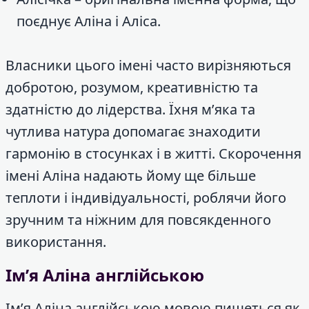
поєднує Аліна і Аліса.
Власники цього імені часто вирізняються
добротою, розумом, креативністю та
здатністю до лідерства. Їхня м’яка та
чутлива натура допомагає знаходити
гармонію в стосунках і в житті. Скорочення
імені Аліна надають йому ще більше
теплоти і індивідуальності, роблячи його
зручним та ніжним для повсякденного
використання.
Ім’я Аліна англійською
Ім’я Аліна англійською мовою пишеться як