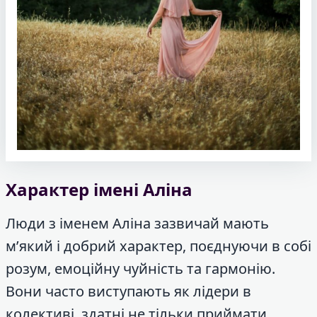
Характер імені Аліна
Люди з іменем Аліна зазвичай мають
м’який і добрий характер, поєднуючи в собі
розум, емоційну чуйність та гармонію.
Вони часто виступають як лідери в
колективі, здатні не тільки приймати