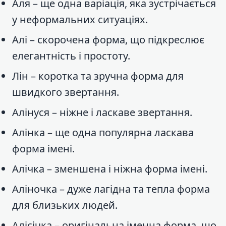
Аля – ще одна варіація, яка зустрічається
у неформальних ситуаціях.
Алі – скорочена форма, що підкреслює
елегантність і простоту.
Лін – коротка та зручна форма для
швидкого звертання.
Алінуся – ніжне і ласкаве звертання.
Алінка – ще одна популярна ласкава
форма імені.
Алічка – зменшена і ніжна форма імені.
Аліночка – дуже лагідна та тепла форма
для близьких людей.
Алісічка – оригінальна іменна форма, що