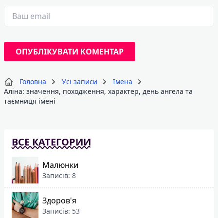
Головна
Усі записи
Імена
Аліна: значення, походження, характер, день ангела та
таємниця імені
ВСЕ КАТЕГОРИИ
Малюнки
Записів: 8
Здоров'я
Записів: 53