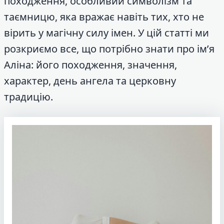
походження, особливий символізм та
таємницю, яка вражає навіть тих, хто не
вірить у магічну силу імен. У цій статті ми
розкриємо все, що потрібно знати про ім’я
Аліна: його походження, значення,
характер, день ангела та церковну
традицію.