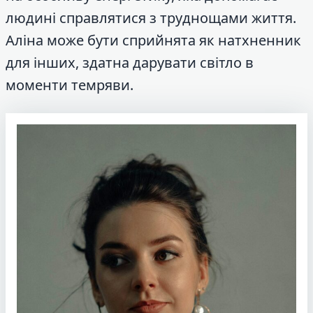
людині справлятися з труднощами життя.
Аліна може бути сприйнята як натхненник
для інших, здатна дарувати світло в
моменти темряви.