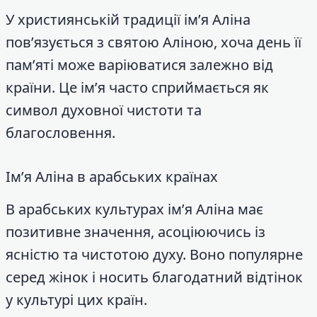
У християнській традиції ім’я Аліна
пов’язується з святою Аліною, хоча день її
пам’яті може варіюватися залежно від
країни. Це ім’я часто сприймається як
символ духовної чистоти та
благословення.
Ім’я Аліна в арабських країнах
В арабських культурах ім’я Аліна має
позитивне значення, асоціюючись із
ясністю та чистотою духу. Воно популярне
серед жінок і носить благодатний відтінок
у культурі цих країн.