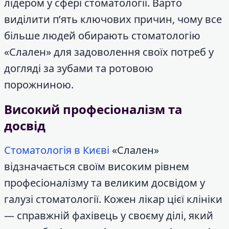
лідером у сфері стоматології. Варто
виділити п’ять ключових причин, чому все
більше людей обирають стоматологію
«Слален» для задоволення своїх потреб у
догляді за зубами та ротовою
порожниною.
Високий професіоналізм та
досвід
Стоматологія в Києві
«Слален»
відзначається своїм високим рівнем
професіоналізму та великим досвідом у
галузі стоматології. Кожен лікар цієї клініки
— справжній фахівець у своєму ділі, який