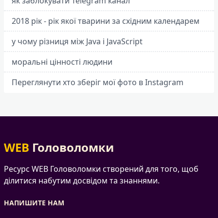
як заблокувати Telegram канал
2018 рік - рік якої тварини за східним календарем
у чому різниця між Java і JavaScript
моральні цінності людини
Переглянути хто зберіг мої фото в Instagram
WEB
Головоломки
Ресурс WEB Головоломки створений для того, щоб
ділитися набутим досвідом та знаннями.
НАПИШИТЕ НАМ