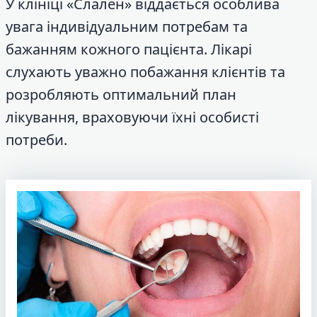
У клініці «Слален» віддається особлива
увага індивідуальним потребам та
бажанням кожного пацієнта. Лікарі
слухають уважно побажання клієнтів та
розробляють оптимальний план
лікування, враховуючи їхні особисті
потреби.