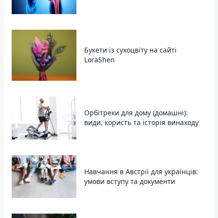
Букети із сухоцвіту на сайті
LoraShen
Орбітреки для дому (домашні):
види, користь та історія винаходу
Навчання в Австрії для українців:
умови вступу та документи