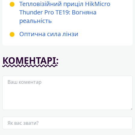
Тепловізійний приціл HikMicro
Thunder Pro TE19: Вогняна
реальність
Оптична сила лінзи
КОМЕНТАРІ: