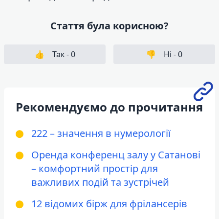
Стаття була корисною?
👍
Так -
0
👎
Ні -
0
Рекомендуємо до прочитання
222 – значення в нумерології
Оренда конференц залу у Сатанові
– комфортний простір для
важливих подій та зустрічей
12 відомих бірж для фрілансерів