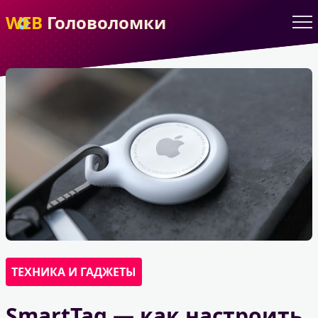
WEB
Головоломки
ТЕХНИКА И ГАДЖЕТЫ
SmartTag — как настроить