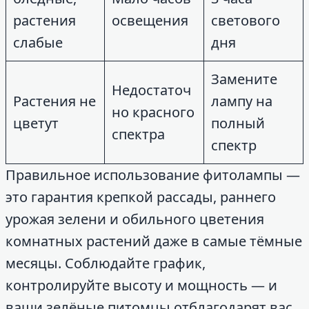
растения
освещения
светового
слабые
дня
Замените
Недостаточ
Растения не
лампу на
но красного
цветут
полный
спектра
спектр
Правильное использование фитолампы —
это гарантия крепкой рассады, раннего
урожая зелени и обильного цветения
комнатных растений даже в самые тёмные
месяцы. Соблюдайте график,
контролируйте высоту и мощность — и
ваши зелёные питомцы отблагодарят вас