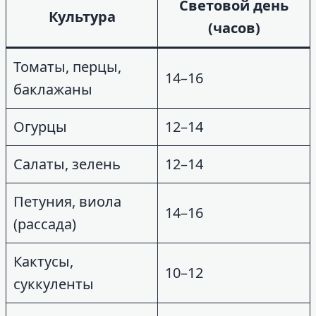
Световой день
Культура
(часов)
Томаты, перцы,
14–16
баклажаны
Огурцы
12–14
Салаты, зелень
12–14
Петуния, виола
14–16
(рассада)
Кактусы,
10–12
суккуленты