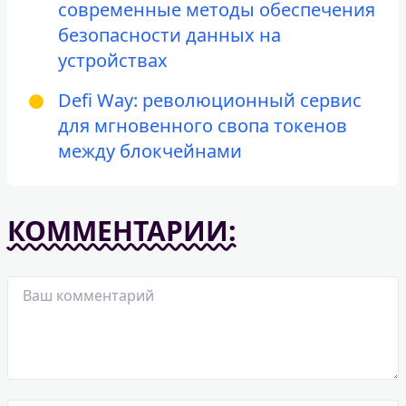
современные методы обеспечения
безопасности данных на
устройствах
Defi Way: революционный сервис
для мгновенного свопа токенов
между блокчейнами
КОММЕНТАРИИ: