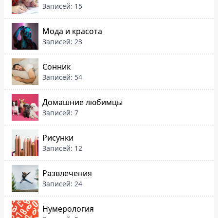
Записей: 15
Мода и красота
Записей: 23
Сонник
Записей: 54
Домашние любимцы
Записей: 7
Рисунки
Записей: 12
Развлечения
Записей: 24
Нумерология