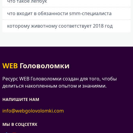
что такое лепбук
что входит в обязанности smm-специалиста
которому животному соответствует 2018 год
WEB
Головоломки
Ресурс WEB Головоломки создан для того, чтобы
делиться накопленным опытом и знаниями.
НАПИШИТЕ НАМ
info@webgolovolomki.com
МЫ В СОЦСЕТЯХ