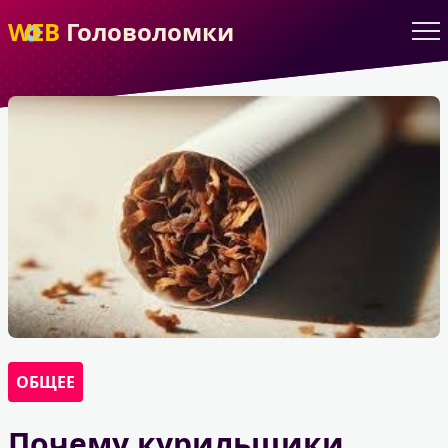
WEB
Головоломки
ОБЩЕЕ
Почему курильщики