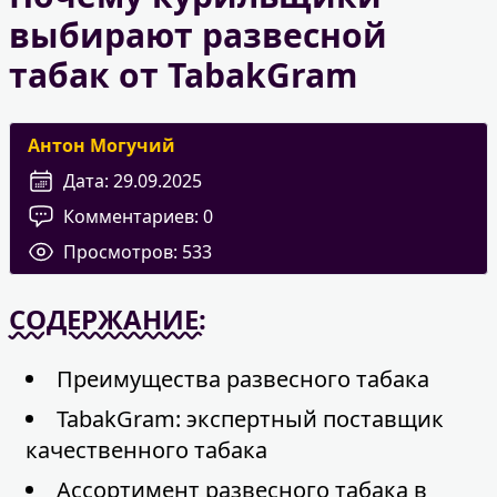
выбирают развесной
табак от TabakGram
Антон Могучий
Дата:
29.09.2025
Комментариев:
0
Просмотров:
533
СОДЕРЖАНИЕ:
Преимущества развесного табака
TabakGram: экспертный поставщик
качественного табака
Ассортимент развесного табака в