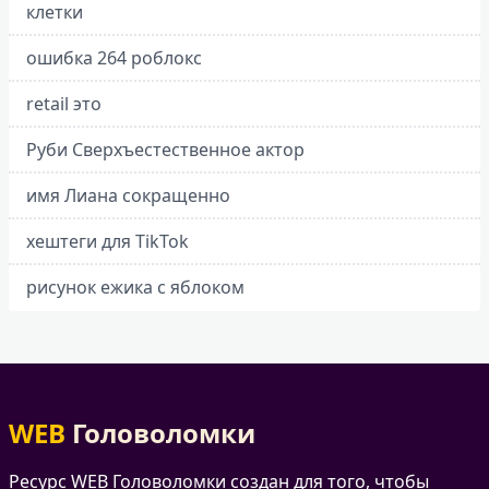
клетки
ошибка 264 роблокс
retail это
Руби Сверхъестественное актор
имя Лиана сокращенно
хештеги для TikTok
рисунок ежика с яблоком
WEB
Головоломки
Ресурс WEB Головоломки создан для того, чтобы