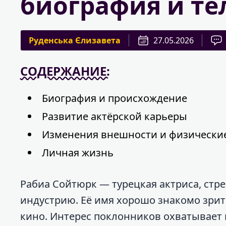
биография и те
Руденська Єлизавета
27.05.2026
СОДЕРЖАНИЕ:
Биография и происхождение
Развитие актёрской карьеры
Изменения внешности и физически
Личная жизнь
Рабиа Сойтюрк — турецкая актриса, ст
индустрию. Её имя хорошо знакомо зрит
кино. Интерес поклонников охватывает 