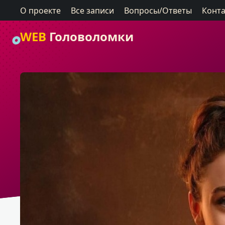
О проекте
Все записи
Вопросы/Ответы
Конт
WEB
Головоломки