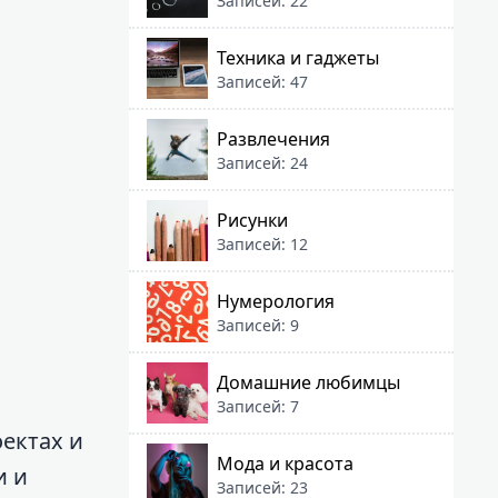
Записей: 22
Техника и гаджеты
Записей: 47
Развлечения
Записей: 24
Рисунки
Записей: 12
Нумерология
Записей: 9
Домашние любимцы
Записей: 7
ектах и
Мода и красота
и и
Записей: 23