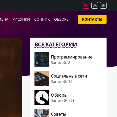
RU
UA
EN
МЕНА
РИСУНКИ
СОННИК
ОБЗОРЫ
КОНТАКТЫ
ВСЕ КАТЕГОРИИ
Программирование
Записей: 8
Социальные сети
Записей: 34
Обзоры
Записей: 141
Советы