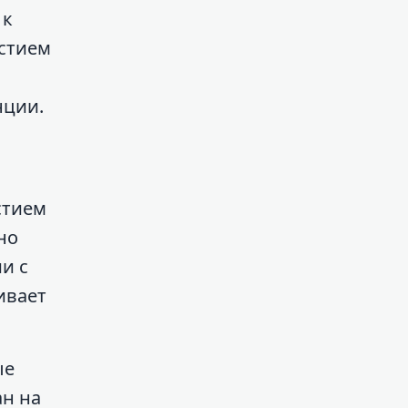
 к
астием
нции.
стием
но
и с
ивает
ые
ан на