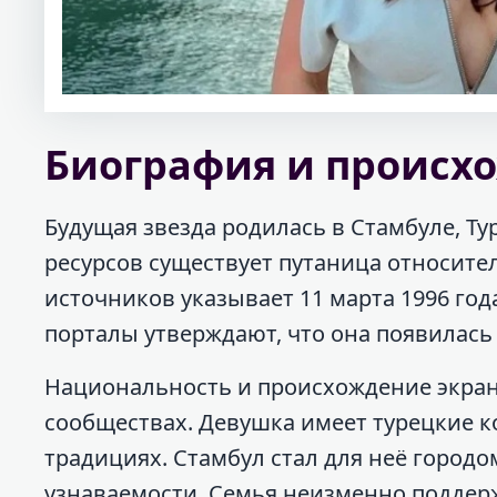
Биография и происх
Будущая звезда родилась в Стамбуле, Т
ресурсов существует путаница относите
источников указывает 11 марта 1996 го
порталы утверждают, что она появилась н
Национальность и происхождение экран
сообществах. Девушка имеет турецкие к
традициях. Стамбул стал для неё город
узнаваемости. Семья неизменно поддерж