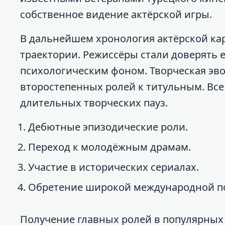
собственное видение актёрской игры.
В дальнейшем хронология актёрской ка
траектории. Режиссёры стали доверять 
психологическим фоном. Творческая эв
второстепенных ролей к титульным. Все
длительных творческих пауз.
Дебютные эпизодические роли.
Переход к молодёжным драмам.
Участие в исторических сериалах.
Обретение широкой международной п
Получение главных ролей в популярных