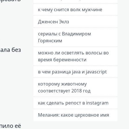
к чему снится волк мужчине
Дженсен Эклз
сериалы с Владимиром
т
Горянским
ала без
можно ли осветлять волосы во
время беременности
в чем разница java и javascript
которому животному
соответствует 2018 год
как сделать репост в instagram
Мелания: какое церковное имя
пило её