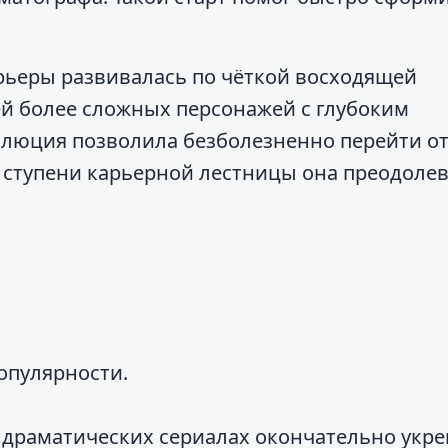
рьеры развивалась по чёткой восходящей
ей более сложных персонажей с глубоким
олюция позволила безболезненно перейти о
 ступени карьерной лестницы она преодолев
опулярности.
 драматических сериалах окончательно укре