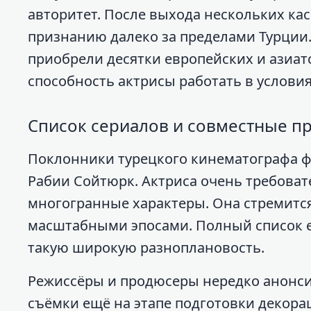
авторитет. После выхода нескольких ка
признанию далеко за пределами Турции.
приобрели десятки европейских и азиа
способность актрисы работать в услови
Список сериалов и совместные п
Поклонники турецкого кинематографа ф
Рабии Сойтюрк. Актриса очень требова
многогранные характеры. Она стремитс
масштабными эпосами. Полный список е
такую широкую разноплановость.
Режиссёры и продюсеры нередко анонс
съёмки ещё на этапе подготовки декора