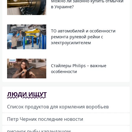
Можно ли законно купить отмычки
в Украине?
ТО автомобилей и особенности
ремонта рулевой рейки с
электроусилителем
Стайлеры Philips – важные
особенности
ЛЮДИ ИЩУТ
Список продуктов для кормления воробьев
Петр Черник последние новости
рисунок рыбы карандашом