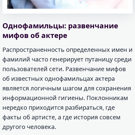
Однофамильцы: развенчание
мифов об актере
Распространенность определенных имен и
фамилий часто генерирует путаницу среди
пользователей сети. Развенчание мифов
об известных однофамильцах актера
является логичным шагом для сохранения
информационной гигиены. Поклонникам
нередко приходится разбираться, где
факты об артисте, а где история совсем
другого человека.