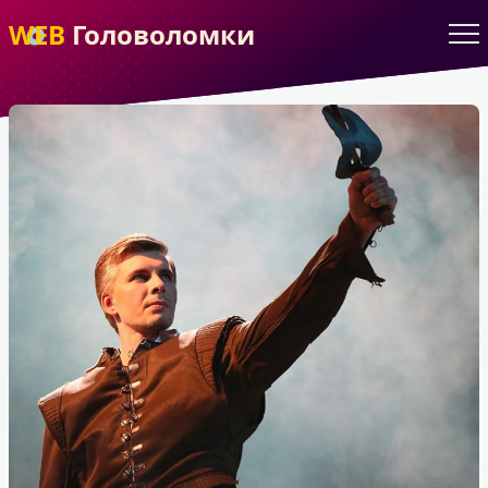
WEB
Головоломки