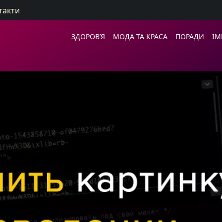
такти
ЗДОРОВ’Я
МОДА ТА КРАСА
ПОРАДИ
ІМ