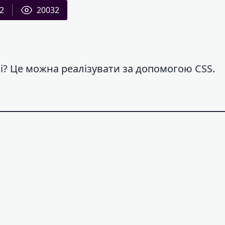
2
20032
і? Це можна реалізувати за допомогою CSS.