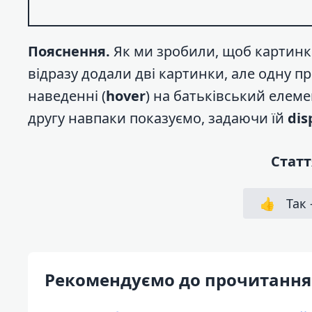
Пояснення.
Як ми зробили, щоб картинк
відразу додали дві картинки, але одну 
наведенні (
hover
) на батьківський елем
другу навпаки показуємо, задаючи їй
dis
Статт
👍
Так 
Рекомендуємо до прочитання