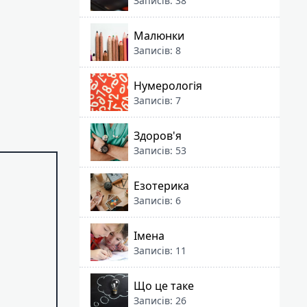
Записів: 38
Малюнки
Записів: 8
Нумерологія
Записів: 7
Здоров'я
Записів: 53
Езотерика
Записів: 6
Імена
Записів: 11
Що це таке
Записів: 26