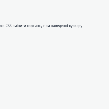
гою CSS змінити картинку при наведенні курсору