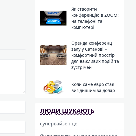
Як створити
конференцію в ZOOM:
на телефоні та
комп’ютері
Оренда конференц
залу у Сатанові –
комфортний простір
для важливих подій та
зустрічей
Коли саме євро стає
вигіднішим за долар
ЛЮДИ ШУКАЮТЬ
супервайзер це