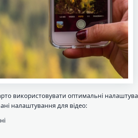
 варто використовувати оптимальні налаштув
ані налаштування для відео:
ні