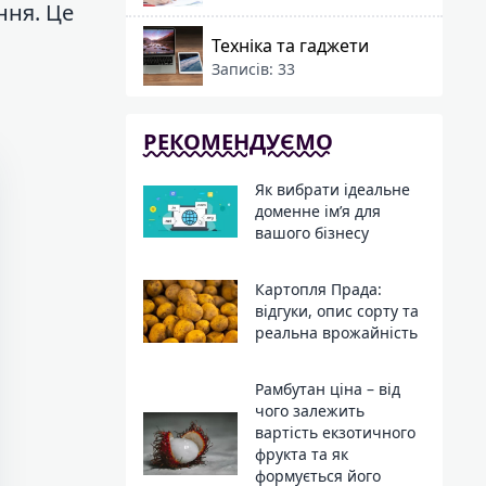
ння. Це
Техніка та гаджети
Записів: 33
РЕКОМЕНДУЄМО
Як вибрати ідеальне
доменне ім’я для
вашого бізнесу
Картопля Прада:
відгуки, опис сорту та
реальна врожайність
Рамбутан ціна – від
чого залежить
вартість екзотичного
фрукта та як
формується його