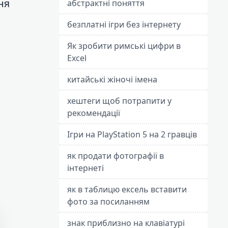
ня
абстрактні поняття
безплатні ігри без інтернету
Як зробити римські цифри в
Excel
китайські жіночі імена
хештеги щоб потрапити у
рекомендації
Ігри на PlayStation 5 на 2 гравців
як продати фотографії в
інтернеті
як в таблицю ексель вставити
фото за посиланням
знак приблизно на клавіатурі