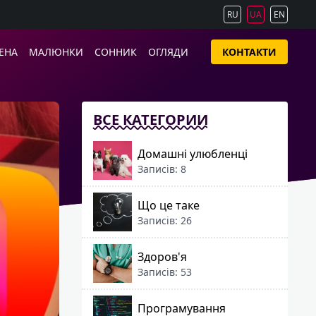
RU
UA
EN
ЕНА
МАЛЮНКИ
СОННИК
ОГЛЯДИ
КОНТАКТИ
ВСЕ КАТЕГОРИИ
Домашні улюбленці
Записів: 8
Що це таке
Записів: 26
Здоров'я
Записів: 53
Програмування