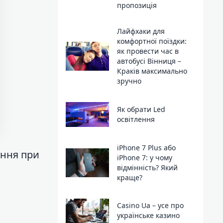
пропозиція
Лайфхаки для
комфортної поїздки:
як провести час в
автобусі Вінниця –
Краків максимально
зручно
Як обрати Led
освітлення
iPhone 7 Plus або
ання при
iPhone 7: у чому
відмінність? Який
краще?
Casino Ua – усе про
українське казино