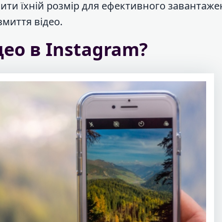
ити їхній розмір для ефективного завантаже
змиття відео.
део в Instagram?