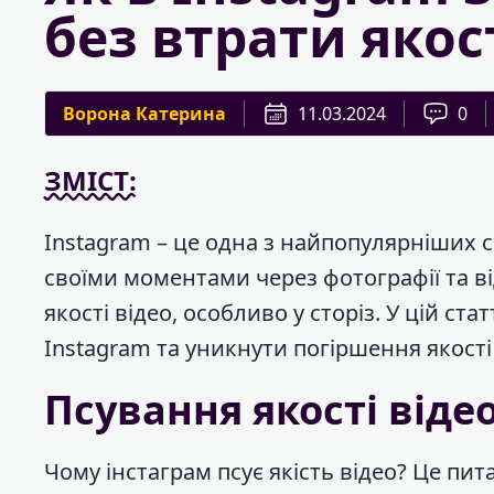
без втрати якос
Ворона Катерина
11.03.2024
0
ЗМІСТ:
Instagram – це одна з найпопулярніших с
своїми моментами через фотографії та в
якості відео, особливо у сторіз. У цій ст
Instagram та уникнути погіршення якості
Псування якості віде
Чому інстаграм псує якість відео? Це пи