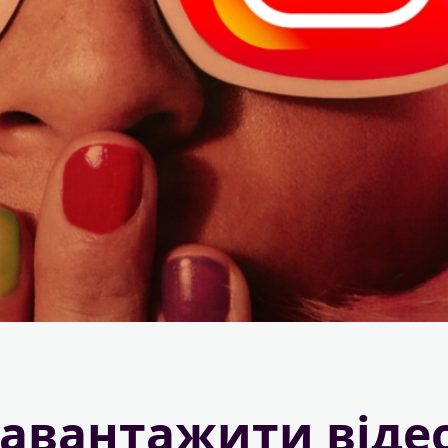
завантажити віде