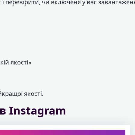
 і перевірити, чи включене у вас завантажен
кій якості»
айкращої якості.
 в Instagram