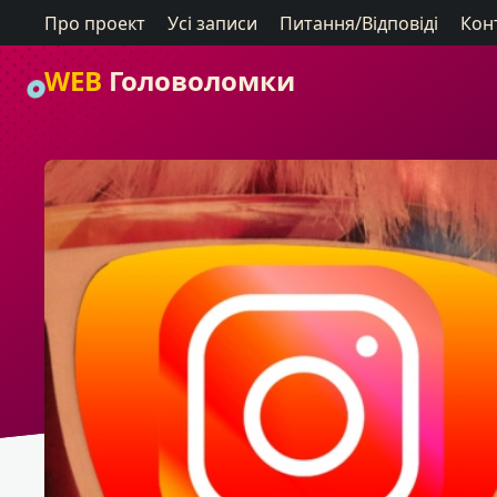
Про проект
Усі записи
Питання/Відповіді
Кон
WEB
Головоломки