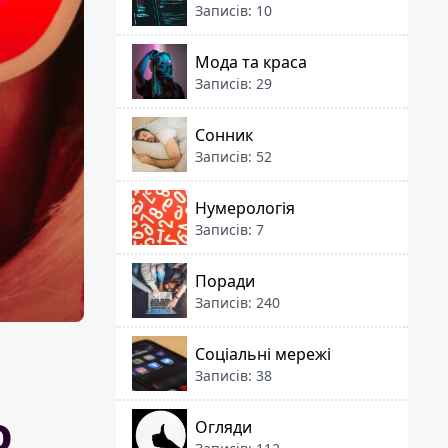
Записів: 10
Мода та краса
Записів: 29
Сонник
Записів: 52
Нумерологія
Записів: 7
Поради
Записів: 240
Соціальні мережі
Записів: 38
о
Огляди