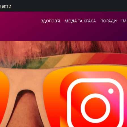
такти
ЗДОРОВ’Я
МОДА ТА КРАСА
ПОРАДИ
ІМ