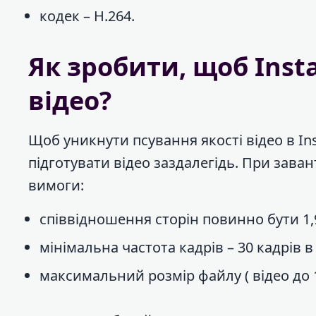
кодек – H.264.
Як зробити, щоб Inst
відео?
Щоб уникнути псування якості відео в In
підготувати відео заздалегідь. При заван
вимоги:
співвідношення сторін повинно бути 1,9
мінімальна частота кадрів – 30 кадрів в
максимальний розмір файлу ( відео до 