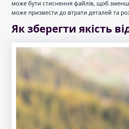
може бути стиснення файлів, щоб зменш
може призвести до втрати деталей та ро
Як зберегти якість ві