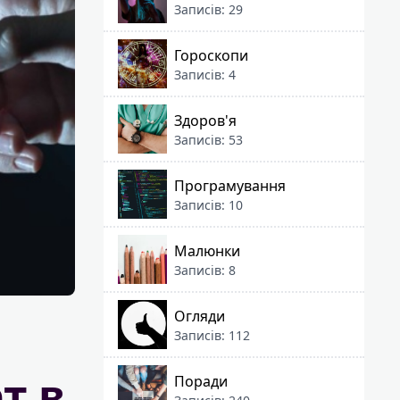
Записів: 29
Гороскопи
Записів: 4
Здоров'я
Записів: 53
Програмування
Записів: 10
Малюнки
Записів: 8
Огляди
Записів: 112
т в
Поради