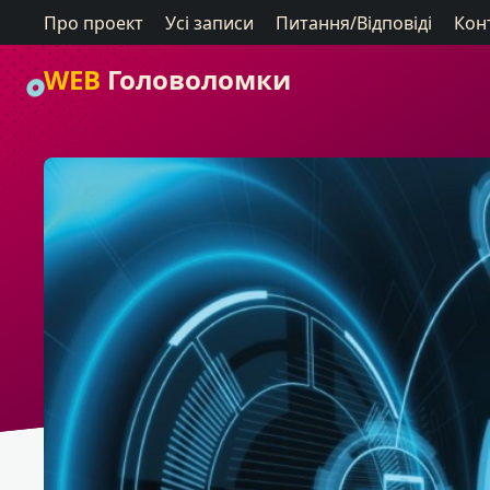
Про проект
Усі записи
Питання/Відповіді
Кон
WEB
Головоломки