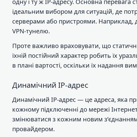
одну і ту ж IP-адресу. Основна перевага 
ідеальним вибором для ситуацій, де пот
серверами або пристроями. Наприклад, д
VPN-тунелю.
Проте важливо враховувати, що статичн
їхній постійний характер робить їх ура
в плані вартості, оскільки їх надання ви
Динамічний IP-адрес
Динамічний IP-адрес — це адреса, яка 
кожному підключенні до мережі Інтернет.
змінюватися з кожним новим з’єднанням
провайдером.