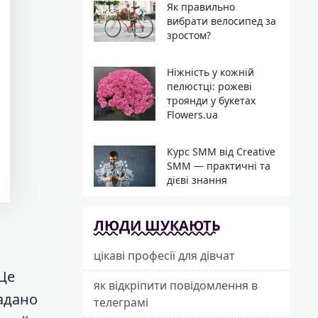
Як правильно
вибрати велосипед за
зростом?
Ніжність у кожній
пелюстці: рожеві
троянди у букетах
Flowers.ua
Курс SMM від Creative
SMM — практичні та
дієві знання
ЛЮДИ ШУКАЮТЬ
цікаві професії для дівчат
 Це
як відкріпити повідомлення в
надано
телеграмі