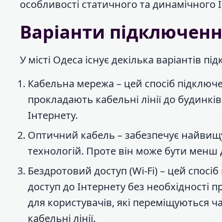
особливості статичного та динамічного I
Варіанти підключен
У місті Одеса існує декілька варіантів 
Кабельна мережа – цей спосіб підключ
прокладають кабельні лінії до будинкі
Інтернету.
Оптичний кабель – забезпечує найвищу
технологій. Проте він може бути менш 
Бездротовий доступ (Wi-Fi) – цей спос
доступ до Інтернету без необхідності 
для користувачів, які переміщуються ч
кабельні лінії.