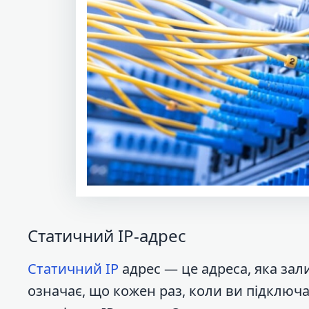
Статичний IP-адрес
Статичний IP
адрес — це адреса, яка зал
означає, що кожен раз, коли ви підключ