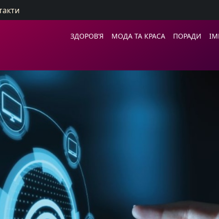
такти
ЗДОРОВ’Я
МОДА ТА КРАСА
ПОРАДИ
ІМ