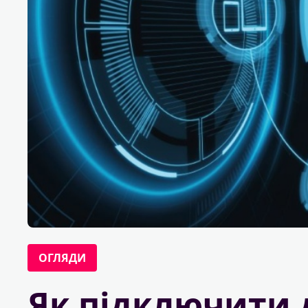
ОГЛЯДИ
Як підключити 