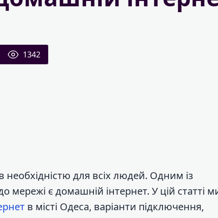
1342
ав необхідністю для всіх людей. Одним із
 мережі є домашній інтернет. У цій статті м
ернет
в місті Одеса, варіанти підключення,