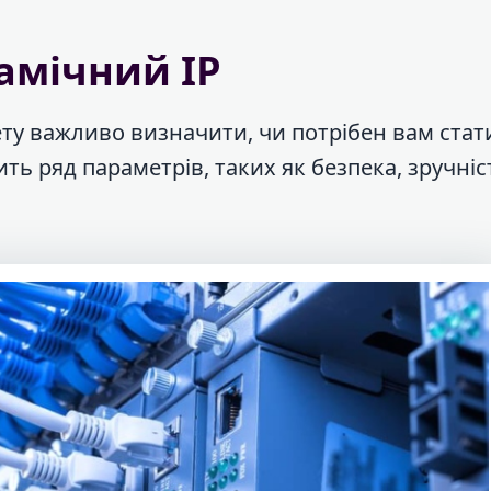
амічний IP
ту важливо визначити, чи потрібен вам ста
ть ряд параметрів, таких як безпека, зручніс