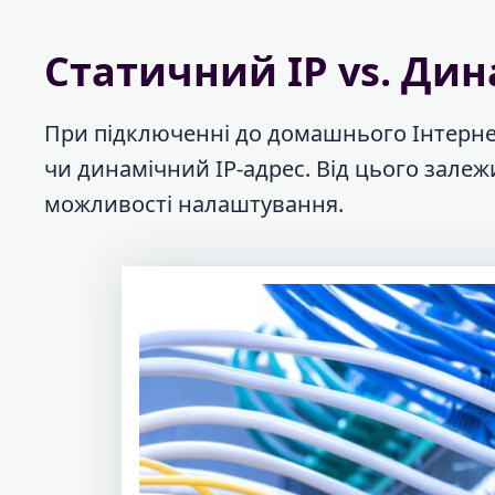
Статичний IP vs. Дин
При підключенні до домашнього Інтерне
чи динамічний IP-адрес. Від цього залежи
можливості налаштування.