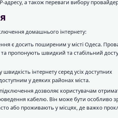
P-адресу, а також переваги вибору провайдера
ня
підключення домашнього інтернету:
ення є досить поширеним у місті Одеса. Про
в та пропонують швидкий та стабільний дост
 швидкість інтернету серед усіх доступних
доступним у деяких районах міста.
іб підключення дозволяє користувачам отрима
проведення кабелю. Він може бути особливо 
асто або проживають у місцях, де важко прок