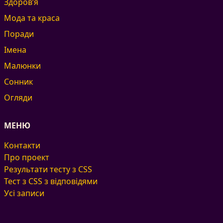
Здоров’я
Мода та краса
Поради
Імена
Малюнки
Сонник
Огляди
МЕНЮ
Контакти
Про проект
Результати тесту з CSS
Тест з CSS з відповідями
Усі записи