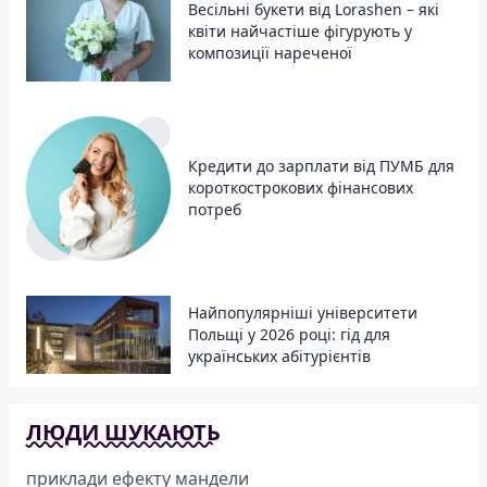
Весільні букети від Lorashen – які
квіти найчастіше фігурують у
композиції нареченої
Кредити до зарплати від ПУМБ для
короткострокових фінансових
потреб
Найпопулярніші університети
Польщі у 2026 році: гід для
українських абітурієнтів
ЛЮДИ ШУКАЮТЬ
приклади ефекту мандели