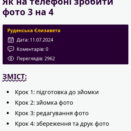
Як на телефоні зробити
фото 3 на 4
Руденська Єлизавета
Дата:
11.07.2024
Коментарів:
0
Переглядів:
2962
ЗМІСТ:
Крок 1: підготовка до зйомки
Крок 2: зйомка фото
Крок 3: редагування фото
Крок 4: збереження та друк фото