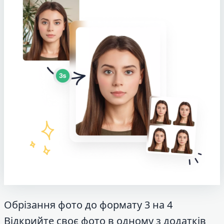
Обрізання фото до формату 3 на 4
Відкрийте своє фото в одному з додатків