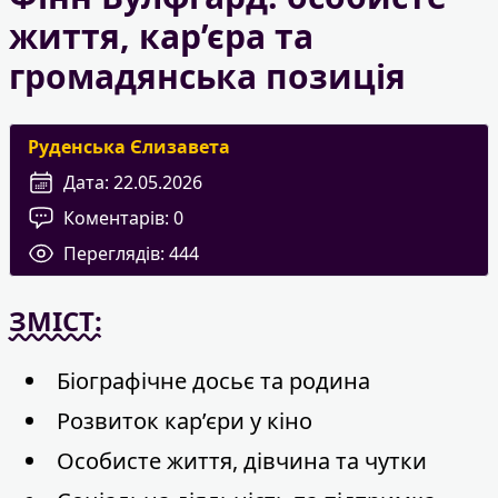
життя, кар’єра та
громадянська позиція
Руденська Єлизавета
Дата:
22.05.2026
Коментарів:
0
Переглядів:
444
ЗМІСТ:
Біографічне досьє та родина
Розвиток кар’єри у кіно
Особисте життя, дівчина та чутки