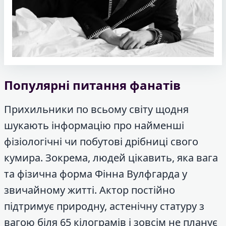
Популярні питання фанатів
Прихильники по всьому світу щодня
шукають інформацію про найменші
фізіологічні чи побутові дрібниці свого
кумира. Зокрема, людей цікавить, яка вага
та фізична форма Фінна Вулфгарда у
звичайному житті. Актор постійно
підтримує природну, астенічну статуру з
вагою біля 65 кілограмів і зовсім не планує