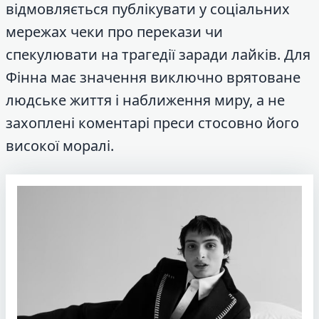
відмовляється публікувати у соціальних
мережах чеки про перекази чи
спекулювати на трагедії заради лайків. Для
Фінна має значення виключно врятоване
людське життя і наближення миру, а не
захоплені коментарі преси стосовно його
високої моралі.