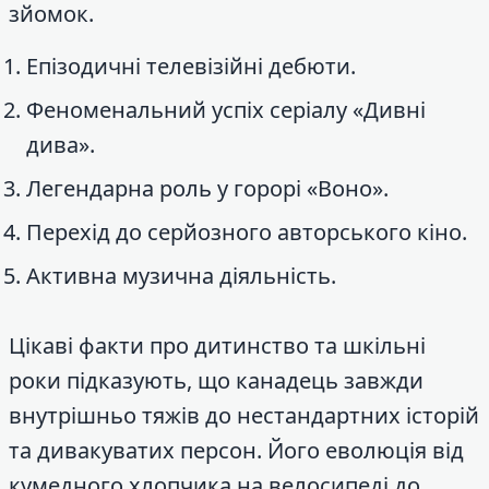
зйомок.
Епізодичні телевізійні дебюти.
Феноменальний успіх серіалу «Дивні
дива».
Легендарна роль у горорі «Воно».
Перехід до серйозного авторського кіно.
Активна музична діяльність.
Цікаві факти про дитинство та шкільні
роки підказують, що канадець завжди
внутрішньо тяжів до нестандартних історій
та дивакуватих персон. Його еволюція від
кумедного хлопчика на велосипеді до