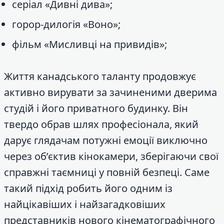
серіал «Дивні дива»;
горор-дилогія «Воно»;
фільм «Мисливці на привидів»;
Життя канадського таланту продовжує
активно вирувати за зачиненими дверима
студій і його приватного будинку. Він
твердо обрав шлях професіонала, який
дарує глядачам потужні емоції виключно
через об’єктив кінокамери, зберігаючи свої
справжні таємниці у повній безпеці. Саме
такий підхід робить його одним із
найцікавіших і найзагадковіших
представників нового кінематографічного