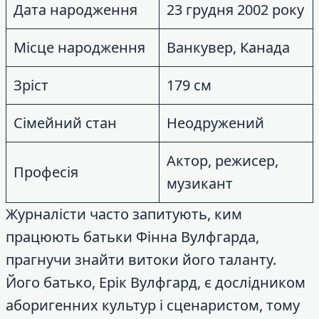
Дата народження
23 грудня 2002 року
Місце народження
Ванкувер, Канада
Зріст
179 см
Сімейний стан
Неодружений
Актор, режисер,
Професія
музикант
Журналісти часто запитують, ким
працюють батьки Фінна Вулфгарда,
прагнучи знайти витоки його таланту.
Його батько, Ерік Вулфгард, є дослідником
аборигенних культур і сценаристом, тому