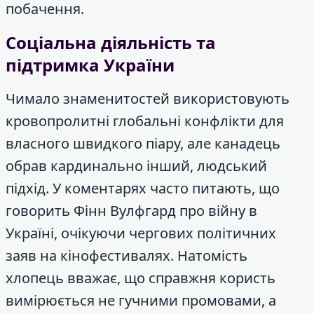
побачення.
Соціальна діяльність та
підтримка України
Чимало знаменитостей використовують
кровопролитні глобальні конфлікти для
власного швидкого піару, але канадець
обрав кардинально інший, людський
підхід. У коментарях часто питають, що
говорить Фінн Вулфгард про війну в
Україні, очікуючи чергових політичних
заяв на кінофестивалях. Натомість
хлопець вважає, що справжня користь
вимірюється не гучними промовами, а