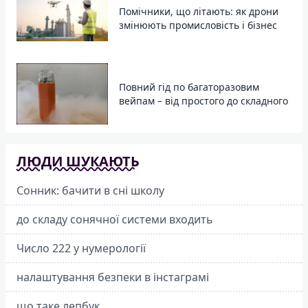
Помічники, що літають: як дрони
змінюють промисловість і бізнес
Повний гід по багаторазовим
вейпам – від простого до складного
ЛЮДИ ШУКАЮТЬ
Сонник: бачити в сні школу
до складу сонячної системи входить
Число 222 у нумерології
налаштування безпеки в інстаграмі
що таке лепбук