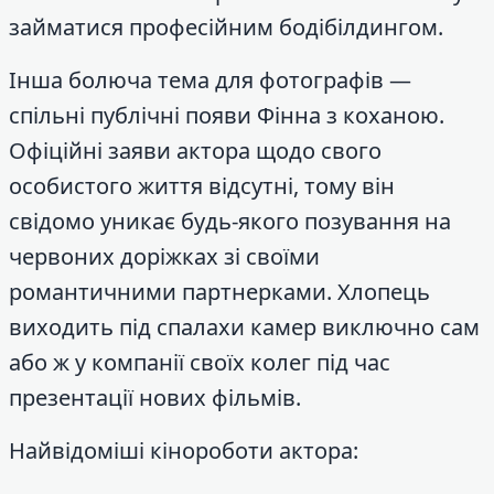
займатися професійним бодібілдингом.
Інша болюча тема для фотографів —
спільні публічні появи Фінна з коханою.
Офіційні заяви актора щодо свого
особистого життя відсутні, тому він
свідомо уникає будь-якого позування на
червоних доріжках зі своїми
романтичними партнерками. Хлопець
виходить під спалахи камер виключно сам
або ж у компанії своїх колег під час
презентації нових фільмів.
Найвідоміші кінороботи актора: