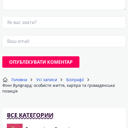
Головна
Усі записи
Біографії
Фінн Вулфгард: особисте життя, кар’єра та громадянська
позиція
ВСЕ КАТЕГОРИИ