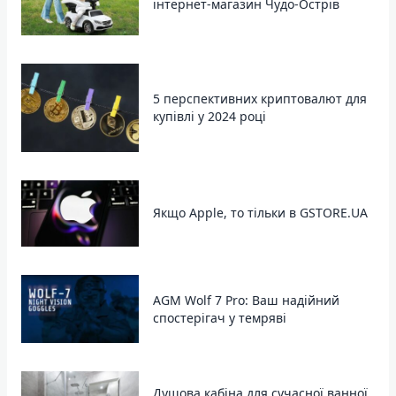
інтернет-магазин Чудо-Острів
5 перспективних криптовалют для
купівлі у 2024 році
Якщо Apple, то тільки в GSTORE.UA
AGM Wolf 7 Pro: Ваш надійний
спостерігач у темряві
Душова кабіна для сучасної ванної