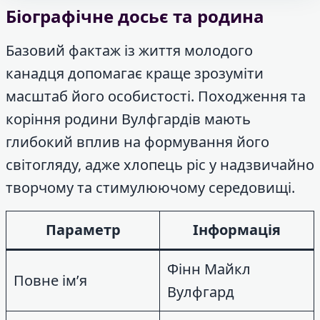
Біографічне досьє та родина
Базовий фактаж із життя молодого
канадця допомагає краще зрозуміти
масштаб його особистості. Походження та
коріння родини Вулфгардів мають
глибокий вплив на формування його
світогляду, адже хлопець ріс у надзвичайно
творчому та стимулюючому середовищі.
Параметр
Інформація
Фінн Майкл
Повне ім’я
Вулфгард