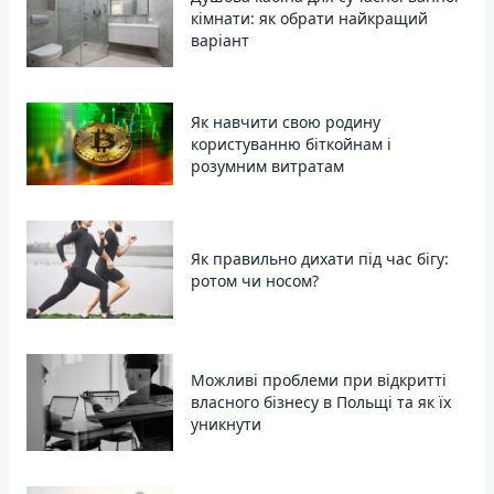
кімнати: як обрати найкращий
варіант
Як навчити свою родину
користуванню біткойнам і
розумним витратам
Як правильно дихати під час бігу:
ротом чи носом?
Можливі проблеми при відкритті
власного бізнесу в Польщі та як їх
уникнути