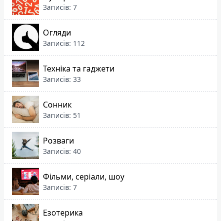
Записів: 7
Огляди
Записів: 112
Техніка та гаджети
Записів: 33
Сонник
Записів: 51
Розваги
Записів: 40
Фільми, серіали, шоу
Записів: 7
Езотерика