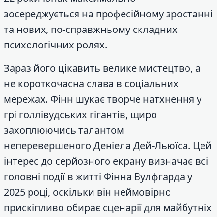
зосереджується на професійному зростанні
та нових, по-справжньому складних
психологічних ролях.
Зараз його цікавить велике мистецтво, а
не короткочасна слава в соціальних
мережах. Фінн шукає творче натхнення у
грі голлівудських гігантів, щиро
захоплюючись талантом
неперевершеного Деніела Дей-Льюїса. Цей
інтерес до серйозного екрану визначає всі
головні події в житті Фінна Вулфгарда у
2025 році, оскільки він неймовірно
прискіпливо обирає сценарії для майбутніх