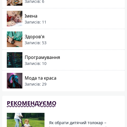
Записів: 6
Імена
Записів: 11
Здоров'я
Записів: 53
Програмування
Записів: 10
Мода та краса
Записів: 29
РЕКОМЕНДУЄМО
Як обрати дитячий толокар –