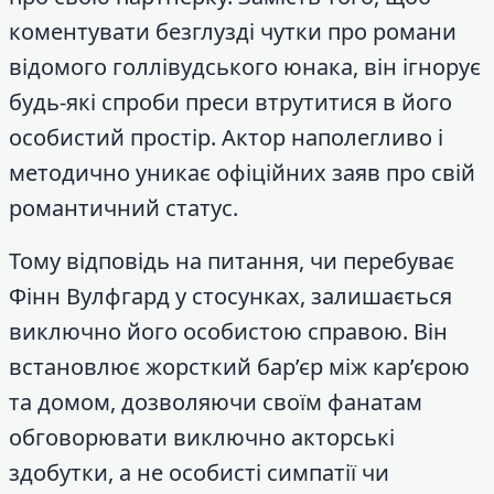
коментувати безглузді чутки про романи
відомого голлівудського юнака, він ігнорує
будь-які спроби преси втрутитися в його
особистий простір. Актор наполегливо і
методично уникає офіційних заяв про свій
романтичний статус.
Тому відповідь на питання, чи перебуває
Фінн Вулфгард у стосунках, залишається
виключно його особистою справою. Він
встановлює жорсткий бар’єр між кар’єрою
та домом, дозволяючи своїм фанатам
обговорювати виключно акторські
здобутки, а не особисті симпатії чи