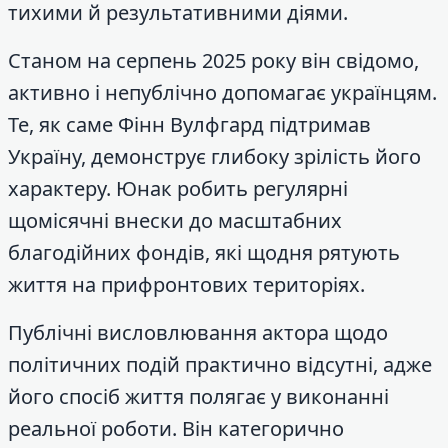
тихими й результативними діями.
Станом на серпень 2025 року він свідомо,
активно і непублічно допомагає українцям.
Те, як саме Фінн Вулфгард підтримав
Україну, демонструє глибоку зрілість його
характеру. Юнак робить регулярні
щомісячні внески до масштабних
благодійних фондів, які щодня рятують
життя на прифронтових територіях.
Публічні висловлювання актора щодо
політичних подій практично відсутні, адже
його спосіб життя полягає у виконанні
реальної роботи. Він категорично