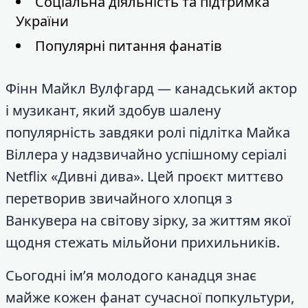
Соціальна діяльність та підтримка
України
Популярні питання фанатів
Фінн Майкл Вулфгард — канадський актор
і музикант, який здобув шалену
популярність завдяки ролі підлітка Майка
Віллера у надзвичайно успішному серіалі
Netflix «Дивні дива». Цей проєкт миттєво
перетворив звичайного хлопця з
Ванкувера на світову зірку, за життям якої
щодня стежать мільйони прихильників.
Сьогодні ім’я молодого канадця знає
майже кожен фанат сучасної попкультури,