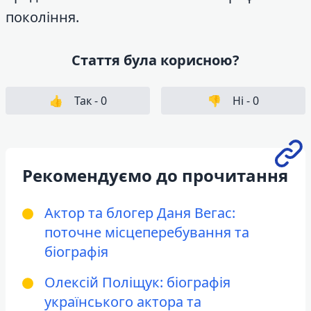
покоління.
Стаття була корисною?
👍
Так -
0
👎
Ні -
0
Рекомендуємо до прочитання
Актор та блогер Даня Вегас:
поточне місцеперебування та
біографія
Олексій Поліщук: біографія
українського актора та