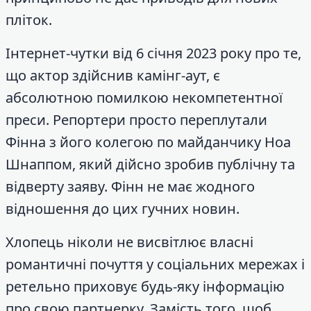
пліток.
Інтернет-чутки від 6 січня 2023 року про те,
що актор здійснив камінг-аут, є
абсолютною помилкою некомпетентної
преси. Репортери просто переплутали
Фінна з його колегою по майданчику Ноа
Шнаппом, який дійсно зробив публічну та
відверту заяву. Фінн не має жодного
відношення до цих гучних новин.
Хлопець ніколи не висвітлює власні
романтичні почуття у соціальних мережах і
ретельно приховує будь-яку інформацію
про свою партнерку. Замість того, щоб