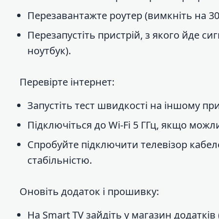
Перезавантажте роутер (вимкніть на 30
Перезапустіть пристрій, з якого йде си
ноутбук).
Перевірте інтернет:
Запустіть тест швидкості на іншому прис
Підключіться до Wi-Fi 5 ГГц, якщо можл
Спробуйте підключити телевізор кабеле
стабільністю.
Оновіть додаток і прошивку:
На Smart TV зайдіть у магазин додатків (