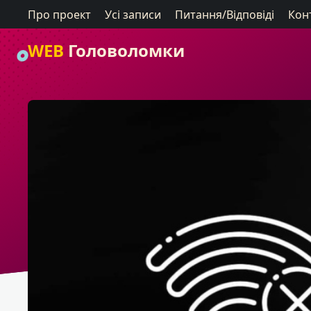
Про проект
Усі записи
Питання/Відповіді
Кон
WEB
Головоломки