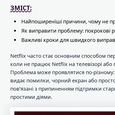
ЗМІСТ:
Найпоширеніші причини, чому не пр
Як виправити проблему: покрокові 
Важливі кроки для швидкого випра
Netflix часто стає основним способом пер
коли не працює Netflix на телевізорі аб
Проблема може проявлятися по-різному: 
видає помилки, чорний екран або просто 
пов’язані з припиненням підтримки стари
простими діями.