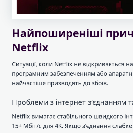
Найпоширеніші прич
Netflix
Ситуації, коли Netflix не відкривається н
програмним забезпеченням або апаратни
найчастіше призводять до збоїв.
Проблеми з інтернет-з’єднанням 
Netflix вимагає стабільного швидкого інт
15+ Мбіт/с для 4K. Якщо з’єднання слабк