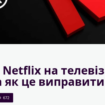
Netflix на телевіз
а як це виправити
672