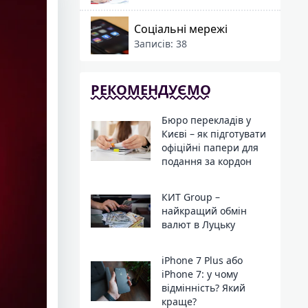
Соціальні мережі
Записів: 38
РЕКОМЕНДУЄМО
Бюро перекладів у
Києві – як підготувати
офіційні папери для
подання за кордон
КИТ Group –
найкращий обмін
валют в Луцьку
iPhone 7 Plus або
iPhone 7: у чому
відмінність? Який
краще?