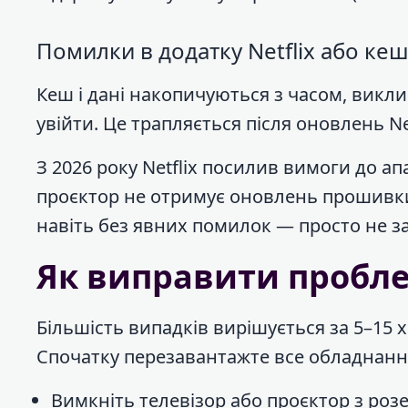
Помилки в додатку Netflix або кеш
Кеш і дані накопичуються з часом, вик
увійти. Це трапляється після оновлень Net
З 2026 року Netflix посилив вимоги до а
проєктор не отримує оновлень прошивки
навіть без явних помилок — просто не з
Як виправити пробле
Більшість випадків вирішується за 5–15 х
Спочатку перезавантажте все обладнанн
Вимкніть телевізор або проєктор з розе