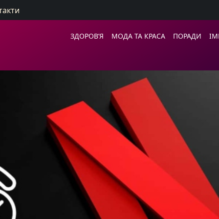
такти
ЗДОРОВ’Я
МОДА ТА КРАСА
ПОРАДИ
ІМ