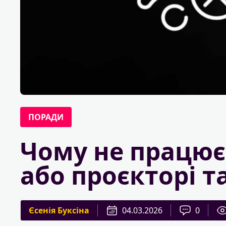
ПОРАДИ
Чому не працює 
або проєкторі т
Єсенія Буксіна
04.03.2026
0