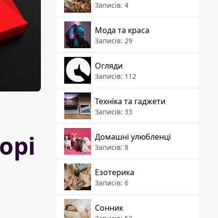
Записів: 4
Мода та краса
Записів: 29
Огляди
Записів: 112
Техніка та гаджети
Записів: 33
орі
Домашні улюбленці
Записів: 8
Езотерика
Записів: 6
Сонник