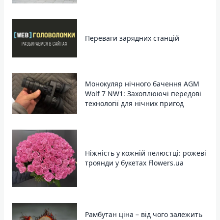
Переваги зарядних станцій
Монокуляр нічного бачення AGM
Wolf 7 NW1: Захоплюючі передові
технології для нічних пригод
Ніжність у кожній пелюстці: рожеві
троянди у букетах Flowers.ua
Рамбутан ціна – від чого залежить