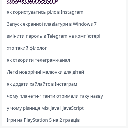
як користуватись рілс в Instagram
Запуск екранної клавіатури в Windows 7
змінити пароль в Telegram на комп'ютері
хто такий філолог
як створити телеграм-канал
Легкі новорічні малюнки для дітей
як додати хайлайтс в Інстаграм
чому планети-гіганти отримали таку назву
у чому різниця між Java і JavaScript
Ігри на PlayStation 5 на 2 гравців