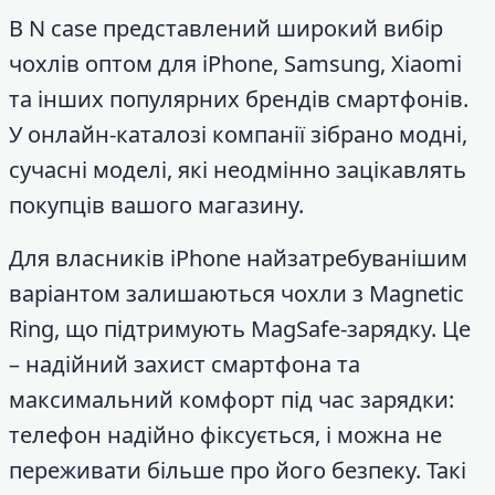
В N case представлений широкий вибір
чохлів оптом для iPhone, Samsung, Xiaomi
та інших популярних брендів смартфонів.
У онлайн-каталозі компанії зібрано модні,
сучасні моделі, які неодмінно зацікавлять
покупців вашого магазину.
Для власників iPhone найзатребуванішим
варіантом залишаються чохли з Magnetic
Ring, що підтримують MagSafe-зарядку. Це
– надійний захист смартфона та
максимальний комфорт під час зарядки:
телефон надійно фіксується, і можна не
переживати більше про його безпеку. Такі