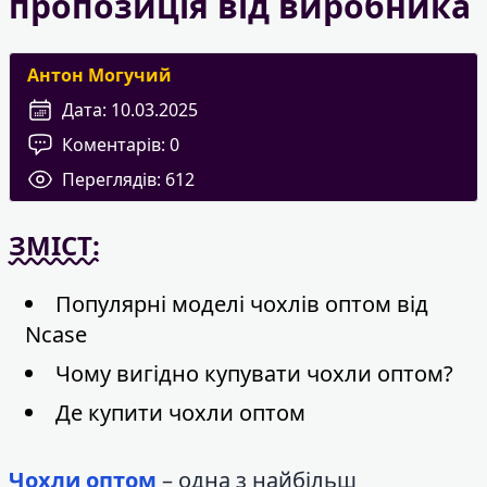
пропозиція від виробника
Антон Могучий
Дата:
10.03.2025
Коментарів:
0
Переглядів:
612
ЗМІСТ:
Популярні моделі чохлів оптом від
Ncase
Чому вигідно купувати чохли оптом?
Де купити чохли оптом
Чохли оптом
– одна з найбільш