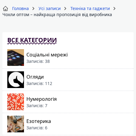
Головна
Усі записи
Техніка та гаджети
Чохли оптом – найкраща пропозиція від виробника
ВСЕ КАТЕГОРИИ
Соціальні мережі
Записів: 38
Огляди
Записів: 112
Нумерологія
Записів: 7
Езотерика
Записів: 6