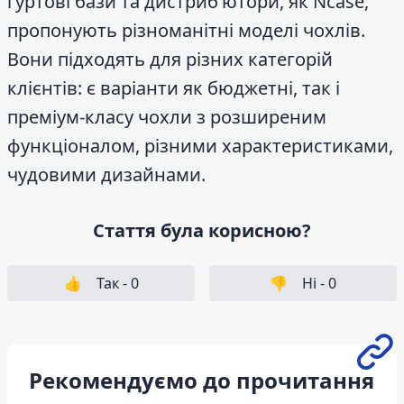
гуртові бази та дистриб’ютори, як Ncase,
пропонують різноманітні моделі чохлів.
Вони підходять для різних категорій
клієнтів: є варіанти як бюджетні, так і
преміум-класу чохли з розширеним
функціоналом, різними характеристиками,
чудовими дизайнами.
Стаття була корисною?
👍
Так -
0
👎
Ні -
0
Рекомендуємо до прочитання