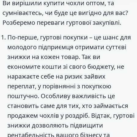
Ви вирішили купити чохли оптом, та
сумніваєтесь, чи буде це вигідно для вас?
Розберемо переваги гуртової закупівлі.
По-перше, гуртові покупки – це шанс для
молодого підприємця отримати суттєві
знижки на кожен товар. Так ви
економите кошти зі свого бюджету, не
наражаєте себе на ризик зайвих
переплат, у порівнянні з покупкою
поштучно. Особливу важливість це
становить саме для тих, хто займається
продажем чохлів у роздріб. Відтак, гуртові
знижки дозволяють підвищити
рентабельність вашого бізнесу та