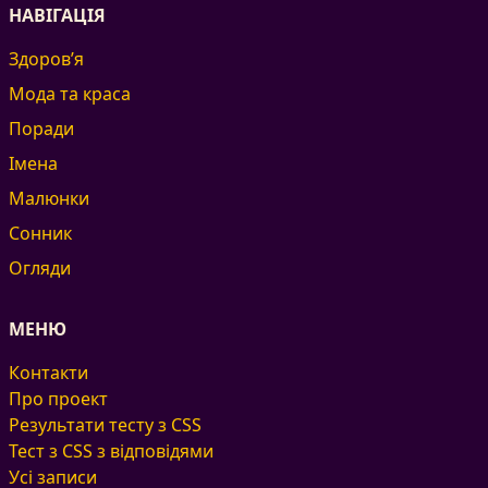
НАВІГАЦІЯ
Здоров’я
Мода та краса
Поради
Імена
Малюнки
Сонник
Огляди
МЕНЮ
Контакти
Про проект
Результати тесту з CSS
Тест з CSS з відповідями
Усі записи