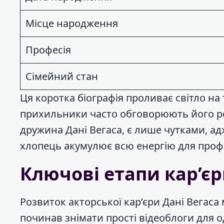
Місце народження
Професія
Сімейний стан
Ця коротка біографія проливає світло на 
прихильники часто обговорюють його ром
дружина Дані Вегаса, є лише чутками, ад
хлопець акумулює всю енергію для профе
Ключові етапи кар’є
Розвиток акторської кар’єри Дані Вегаса
починав знімати прості відеоблоги для 