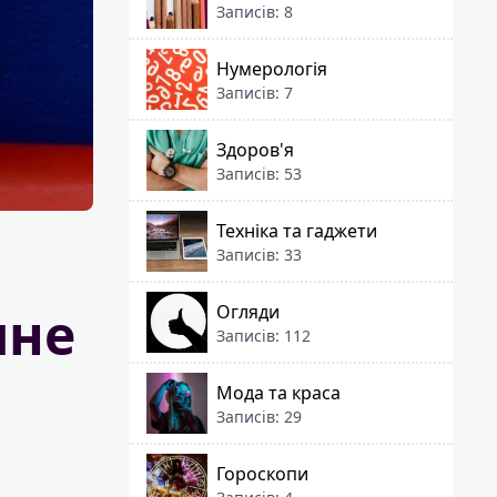
Записів: 8
Нумерологія
Записів: 7
Здоров'я
Записів: 53
Техніка та гаджети
Записів: 33
чне
Огляди
Записів: 112
Мода та краса
Записів: 29
Гороскопи