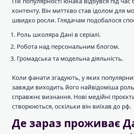
Пік популярності юнака відбувся під час
контенту. Він миттєво став ідолом для мо
швидко росли. Глядачам подобалося спос
Роль школяра Дані в серіалі.
Робота над персональним блогом.
Громадська та модельна діяльність.
Коли фанати згадують, у яких популярни
завжди виходить його найвідоміша роль 
справжнє визнання. Нові медійні проєкти
створюються, оскільки він виїхав до рф.
Де зараз проживає Да