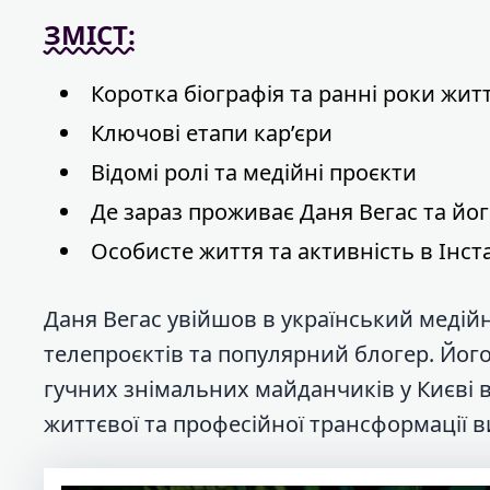
ЗМІСТ:
Коротка біографія та ранні роки жит
Ключові етапи кар’єри
Відомі ролі та медійні проєкти
Де зараз проживає Даня Вегас та йо
Особисте життя та активність в Інст
Даня Вегас увійшов в український медійн
телепроєктів та популярний блогер. Його
гучних знімальних майданчиків у Києві ві
життєвої та професійної трансформації 