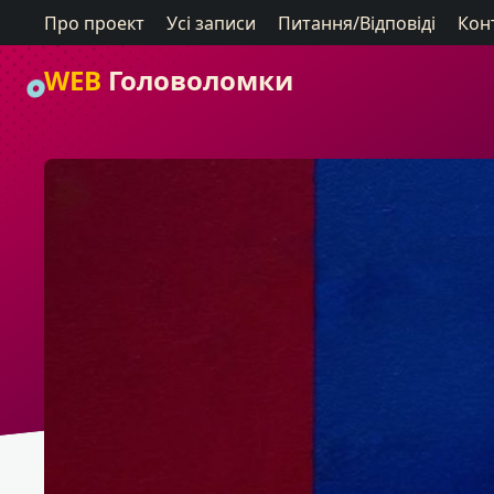
Про проект
Усі записи
Питання/Відповіді
Кон
WEB
Головоломки