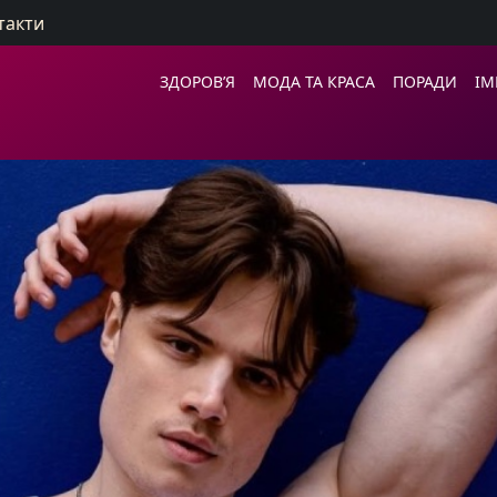
такти
ЗДОРОВ’Я
МОДА ТА КРАСА
ПОРАДИ
ІМ