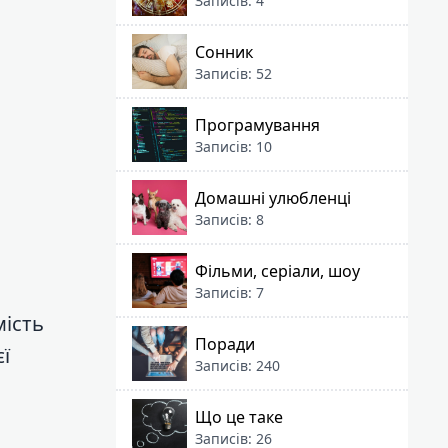
Записів: 4
Сонник
Записів: 52
Програмування
Записів: 10
Домашні улюбленці
Записів: 8
Фільми, серіали, шоу
Записів: 7
мість
Поради
ї
Записів: 240
Що це таке
Записів: 26