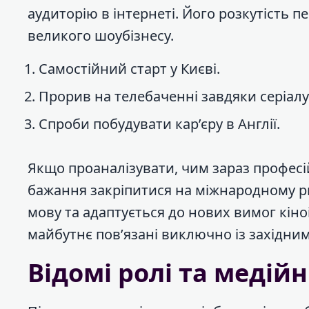
аудиторію в інтернеті. Його розкутість 
великого шоубізнесу.
Самостійний старт у Києві.
Прорив на телебаченні завдяки серіалу
Спроби побудувати кар’єру в Англії.
Якщо проаналізувати, чим зараз професі
бажання закріпитися на міжнародному ри
мову та адаптується до нових вимог кіно
майбутнє пов’язані виключно із західни
Відомі ролі та медійн