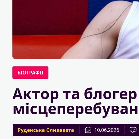
БІОГРАФІЇ
Актор та блогер
місцеперебуванн
Руденська Єлизавета
10.06.2026