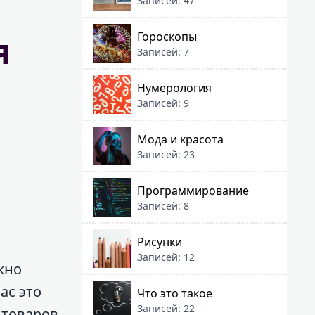
Записей: 47
я
Гороскопы
Записей: 7
Нумерология
Записей: 9
Мода и красота
Записей: 23
Программирование
Записей: 8
Рисунки
Записей: 12
жно
ас это
Что это такое
Записей: 22
 товаров