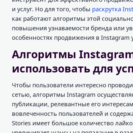
и услуг. Но для того, чтобы
раскрутка Ins
как работают алгоритмы этой социальной
повышения узнаваемости бренда или ув
особенностях продвижения в Instagram у
Алгоритмы Instagram
использовать для у
Чтобы пользователи интересно проводи
сетью, алгоритмы Instagram осуществл
публикации, релевантные его интересам
вовлеченность пользователей и содержан
Stories имеет большое количество лайко
увеличивает шансы на попадание в раз