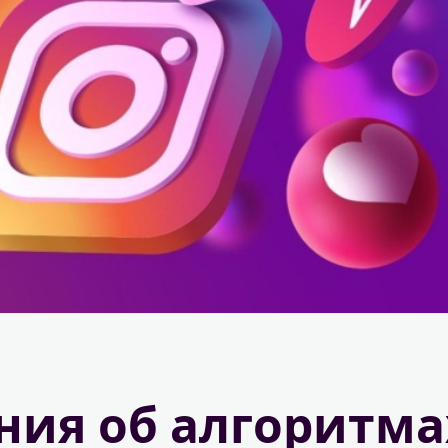
ния об алгоритма