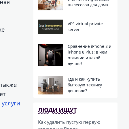
сная
пылесосов для дома
VPS virtual private
же
server
Сравнение iPhone 8 и
iPhone 8 Plus: в чем
отличие и какой
лучше?
Где и как купить
 также
бытовую технику
дешевле?
ет
, услуги
ЛЮДИ ИЩУТ
Как удалить пустую первую
страницу в Ворде