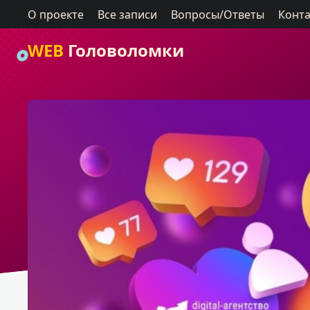
О проекте
Все записи
Вопросы/Ответы
Конт
WEB
Головоломки