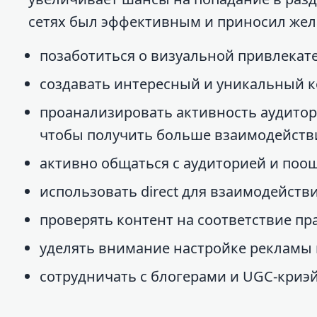
сетях был эффективным и приносил жел
позаботиться о визуальной привлекат
создавать интересный и уникальный к
проанализировать активность аудитор
чтобы получить больше взаимодейств
активно общаться с аудиторией и поо
использовать direct для взаимодейств
проверять контент на соответствие пр
уделять внимание настройке рекламы в
сотрудничать с блогерами и UGC-криэ