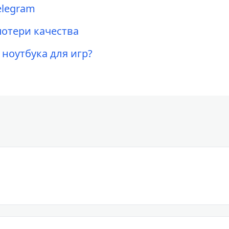
elegram
потери качества
ноутбука для игр?