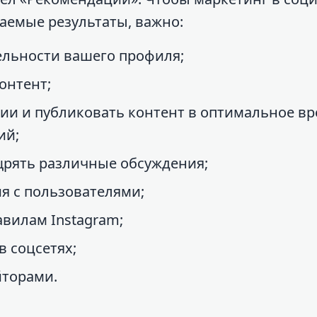
аемые результаты, важно:
ельности вашего профиля;
онтент;
ии и публиковать контент в оптимальное вр
ий;
щрять различные обсуждения;
ия с пользователями;
авилам Instagram;
 соцсетях;
йторами.