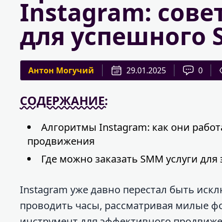
Instagram: сове
для успешного
Антон Могучий
29.01.2025
0
СОДЕРЖАНИЕ:
Алгоритмы Instagram: как они работ
продвижения
Где можно заказать SMM услуги дл
Instagram уже давно перестал быть иск
проводить часы, рассматривая милые ф
инструмент для эффективного продвиже