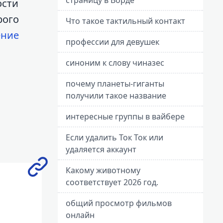
ости
рого
Что такое тактильный контакт
ение
профессии для девушек
синоним к слову чиназес
почему планеты-гиганты
получили такое название
интересные группы в вайбере
Если удалить Ток Ток или
удаляется аккаунт
Какому животному
соответствует 2026 год.
общий просмотр фильмов
онлайн