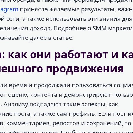
tagram
принесла желаемые результаты, важно
 сети, а также использовать эти знания для
еличения дохода. Подробнее о SMM маркети
знавайте далее в статье.
: как они работают и к
спешного продвижения
ли время и продолжали пользоваться социа
яют оценку контента и демонстрируют польз
. Анализу подпадают такие аспекты, как
ие поста, а также сам профиль. Если пост и
в, комментариев, репостов и сохранений, то 
дел «Рекомендации». Чтобы маркетинг в соц