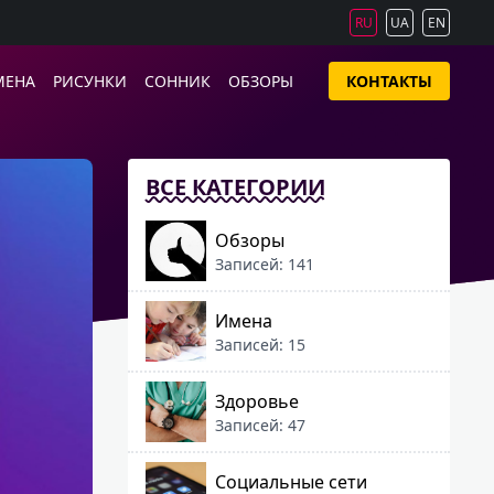
RU
UA
EN
МЕНА
РИСУНКИ
СОННИК
ОБЗОРЫ
КОНТАКТЫ
ВСЕ КАТЕГОРИИ
Обзоры
Записей: 141
Имена
Записей: 15
Здоровье
Записей: 47
Социальные сети