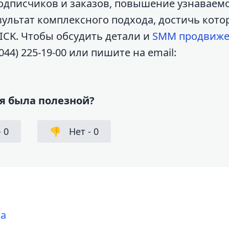
одписчиков и заказов, повышение узнаваем
зультат комплексного подхода, достичь кото
ICK. Чтобы обсудить детали и
SMM продвиж
044) 225-19-00 или пишите на email:
я была полезной?
-
0
👎
Нет -
0
ka