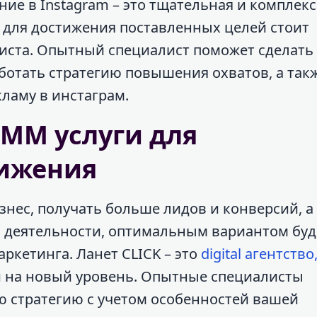
ие в Instagram – это тщательная и комплек
 для достижения поставленных целей стоит
иста. Опытный специалист поможет сделать
ботать стратегию повышения охватов, а так
ламу в инстаграм.
SMM услуги для
вижения
знес, получать больше лидов и конверсий, а
 деятельности, оптимальным вариантом буд
ркетинга. Ланет CLICK – это
digital агентство
и на новый уровень. Опытные специалисты
ю стратегию с учетом особенностей вашей