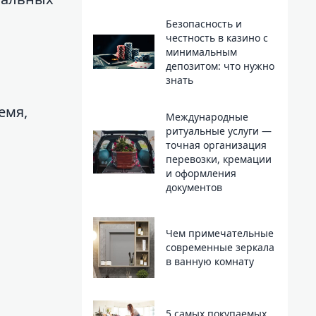
Безопасность и
честность в казино с
минимальным
депозитом: что нужно
знать
емя,
Международные
ритуальные услуги —
точная организация
перевозки, кремации
и оформления
документов
Чем примечательные
современные зеркала
в ванную комнату
5 самых покупаемых