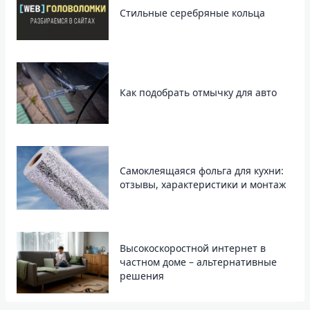
Стильные серебряные кольца
Как подобрать отмычку для авто
Самоклеящаяся фольга для кухни:
отзывы, характеристики и монтаж
Высокоскоростной интернет в
частном доме – альтернативные
решения