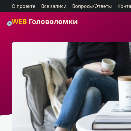
О проекте
Все записи
Вопросы/Ответы
Конт
WEB
Головоломки