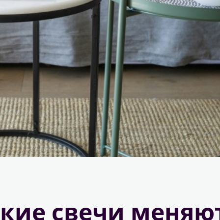
кие свечи меняю