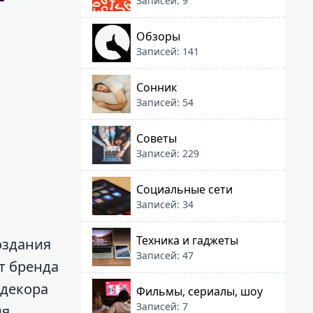
Записей: 9
Обзоры
Записей: 141
Сонник
Записей: 54
Советы
Записей: 229
Социальные сети
Записей: 34
Техника и гаджеты
оздания
Записей: 47
т бренда
 декора
Фильмы, сериалы, шоу
Записей: 7
я.