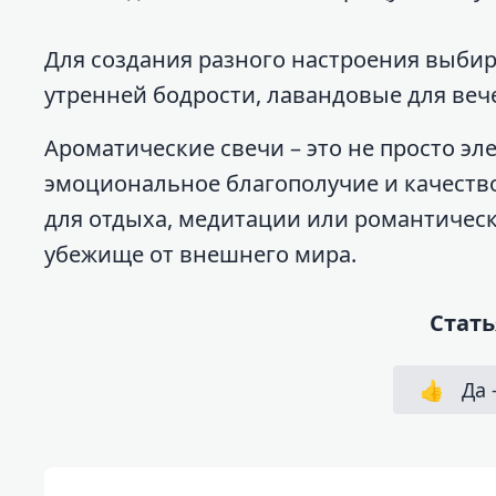
Для создания разного настроения выби
утренней бодрости, лавандовые для веч
Ароматические свечи – это не просто эл
эмоциональное благополучие и качеств
для отдыха, медитации или романтичес
убежище от внешнего мира.
Стать
👍
Да 