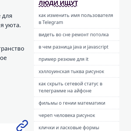
ЛЮДИ ИЩУТ
 для
как изменить имя пользователя
в Telegram
я уюта.
видеть во сне ремонт потолка
в чем разница java и javascript
транство
ное
пример резюме для it
хэллоуинская тыква рисунок
как скрыть сетевой статус в
телеграмме на айфоне
фильмы о гении математики
череп человека рисунок
клички и ласковые формы