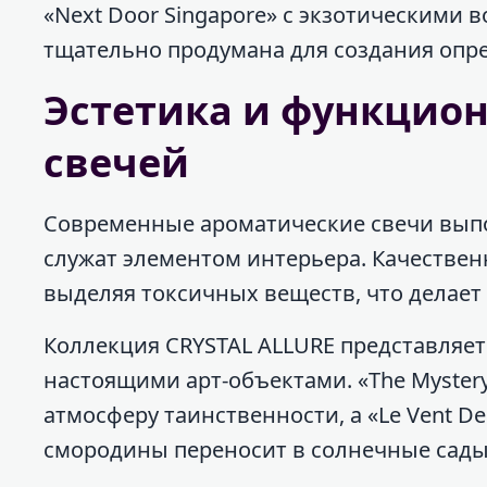
«Next Door Singapore» с экзотическими
тщательно продумана для создания опр
Эстетика и функцио
свечей
Современные ароматические свечи вып
служат элементом интерьера. Качественн
выделяя токсичных веществ, что делает
Коллекция CRYSTAL ALLURE представляет 
настоящими арт-объектами. «The Myster
атмосферу таинственности, а «Le Vent De
смородины переносит в солнечные сады