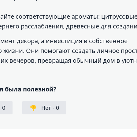
райте соответствующие ароматы: цитрусовые
ернего расслабления, древесные для создани
емент декора, а инвестиция в собственное
о жизни. Они помогают создать личное прос
ких вечеров, превращая обычный дом в уют
я была полезной?
-
0
👎
Нет -
0