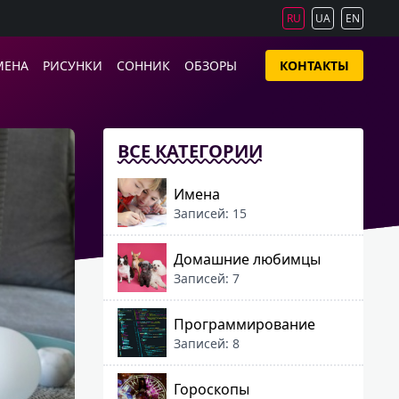
RU
UA
EN
МЕНА
РИСУНКИ
СОННИК
ОБЗОРЫ
КОНТАКТЫ
ВСЕ КАТЕГОРИИ
Имена
Записей: 15
Домашние любимцы
Записей: 7
Программирование
Записей: 8
Гороскопы