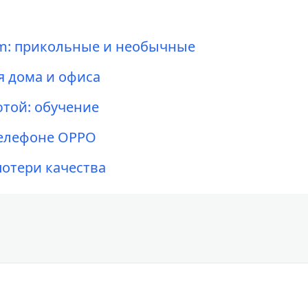
am: прикольные и необычные
 дома и офиса
ютой: обучение
телефоне OPPO
потери качества