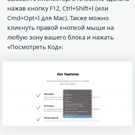
нажав кнопку F12, Ctrl+Shift+I (или
Cmd+Opt+I для Mac). Также можно
кликнуть правой кнопкой мыши на
любую зону вашего блока и нажать
«Посмотреть Код»: