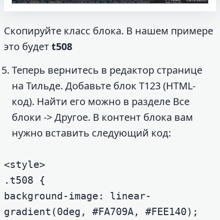
Скопируйте класс блока. В нашем примере
это будет
t508
Теперь вернитесь в редактор странице
на Тильде. Добавьте блок T123 (HTML-
код). Найти его можно в разделе Все
блоки -> Другое. В контент блока вам
нужно вставить следующий код:
<style>

.t508 {

background-image: linear-
gradient(0deg, #FA709A, #FEE140);
