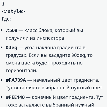
}

</style>
Где:
.t508
— класс блока, который вы
получили из инспектора
0deg
— угол наклона градиента в
градусах. Если вы зададите 90deg, то
смена цвета будет проходить по
горизонтали.
#FA709A
— начальный цвет градиента.
Тут вставляете выбранный нужный цвет
#FEE140
— конечный цвет градиента. Тут
тоже вставляете выбранный нужный