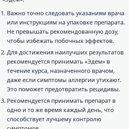
Важно точно следовать указаниям врача
или инструкциям на упаковке препарата.
Не превышать рекомендованную дозу,
чтобы избежать побочных эффектов.
Для достижения наилучших результатов
рекомендуется принимать «Эдем» в
течение курса, назначенного врачом,
даже если симптомы аллергии утихают.
Это поможет предотвратить рецидивы.
Рекомендуется принимать препарат в
одно и то же время каждый день, что
способствует лучшему контролю
симптомов.