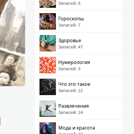
Записей: 6
Гороскопы
Записей: 7
Здоровье
Записей: 47
Нумерология
Записей: 9
Что это такое
Записей: 22
Развлечения
Записей: 24
й
Мода и красота