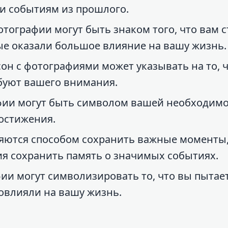
 событиям из прошлого.
ографии могут быть знаком того, что вам с
ые оказали большое влияние на вашу жизнь.
н с фотографиями может указывать на то, ч
буют вашего внимания.
фии могут быть символом вашей необходим
достижения.
яются способом сохранить важные моменты,
ия сохранить память о значимых событиях.
и могут символизировать то, что вы пытае
овлияли на вашу жизнь.