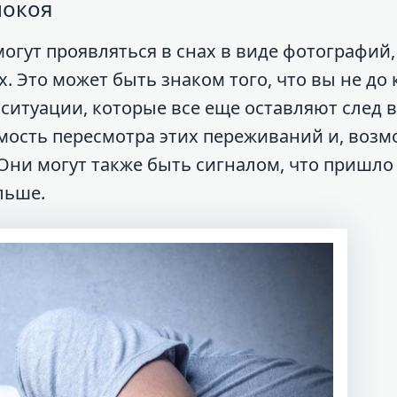
покоя
огут проявляться в снах в виде фотографий,
Это может быть знаком того, что вы не до 
итуации, которые все еще оставляют след 
мость пересмотра этих переживаний и, возм
Они могут также быть сигналом, что пришло
льше.