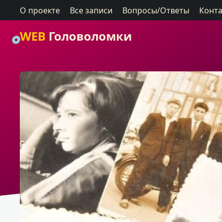
О проекте
Все записи
Вопросы/Ответы
Конт
WEB
Головоломки