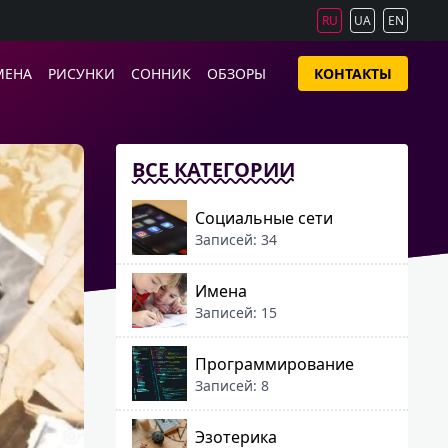
RU
UA
EN
МЕНА
РИСУНКИ
СОННИК
ОБЗОРЫ
КОНТАКТЫ
ВСЕ КАТЕГОРИИ
Социальные сети
Записей: 34
Имена
Записей: 15
Программирование
Записей: 8
Эзотерика