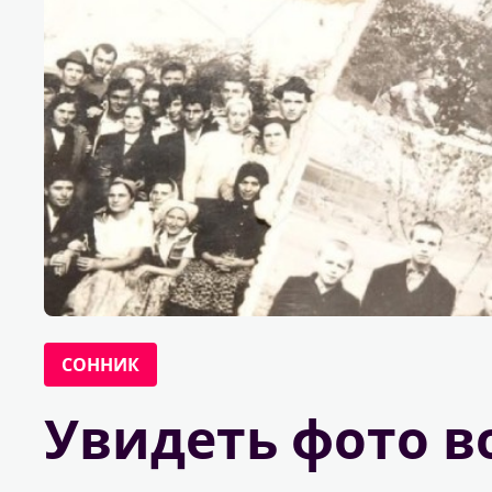
СОННИК
Увидеть фото во