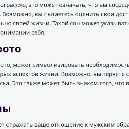
тографию, это может означать, что вы сосре
. Возможно, вы пытаетесь оценить свои дос
но своей жизни. Такой сон может указыват
понимании себя.
фото
фото, может символизировать необходимост
рых аспектов жизни. Возможно, вы теряете с
ка. Это также может быть знаком того, что 
ны
ет отражать ваше отношение к мужским обр