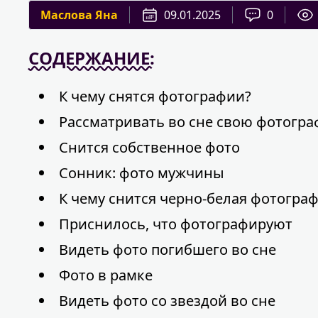
Маслова Яна
09.01.2025
0
СОДЕРЖАНИЕ:
К чему снятся фотографии?
Рассматривать во сне свою фотогр
Снится собственное фото
Сонник: фото мужчины
К чему снится черно-белая фотогра
Приснилось, что фотографируют
Видеть фото погибшего во сне
Фото в рамке
Видеть фото со звездой во сне