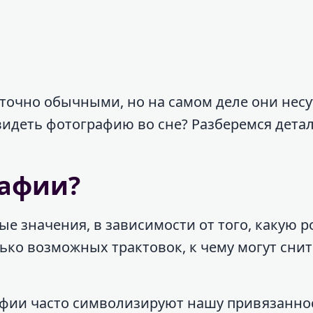
точно обычными, но на самом деле они несу
видеть фотографию во сне? Разберемся дета
рафии?
е значения, в зависимости от того, какую р
ько возможных трактовок, к чему могут снит
фии часто символизируют нашу привязаннос