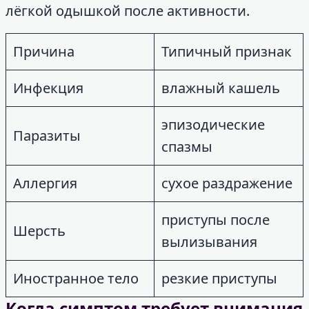
лёгкой одышкой после активности.
Причина
Типичный признак
Инфекция
влажный кашель
эпизодические
Паразиты
спазмы
Аллергия
сухое раздражение
приступы после
Шерсть
вылизывания
Иностранное тело
резкие приступы
Когда симптом требует внимания