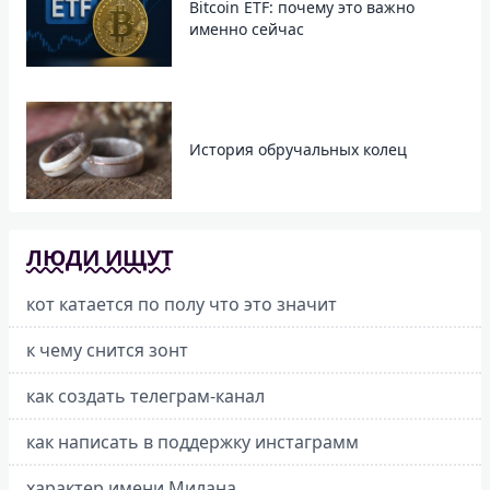
Bitcoin ETF: почему это важно
именно сейчас
История обручальных колец
ЛЮДИ ИЩУТ
кот катается по полу что это значит
к чему снится зонт
как создать телеграм-канал
как написать в поддержку инстаграмм
характер имени Милана