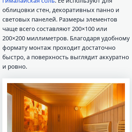
гималайская соль
. Её используют для
облицовки стен, декоративных панно и
световых панелей. Размеры элементов
чаще всего составляют 200×100 или
200×200 миллиметров. Благодаря удобному
формату монтаж проходит достаточно
быстро, а поверхность выглядит аккуратно
и ровно.