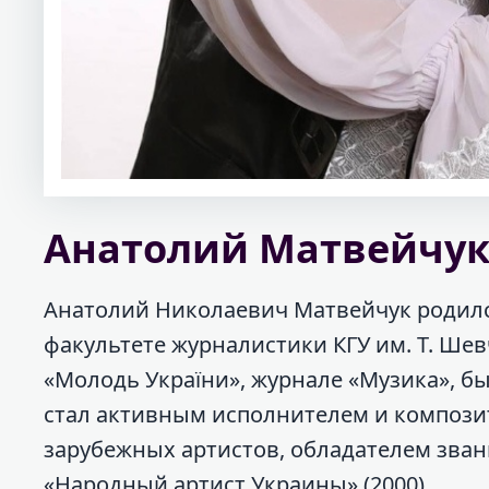
Анатолий Матвейчук
Анатолий Николаевич Матвейчук родился 
факультете журналистики КГУ им. Т. Шевч
«Молодь України», журнале «Музика», бы
стал активным исполнителем и композит
зарубежных артистов, обладателем зван
«Народный артист Украины» (2000).