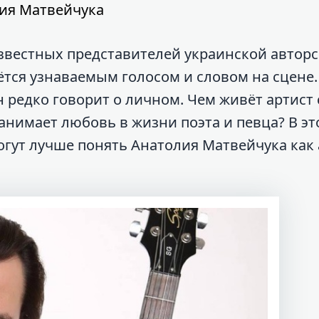
ия Матвейчука
звестных представителей украинской автор
ётся узнаваемым голосом и словом на сцене.
н редко говорит о личном. Чем живёт артист 
занимает любовь в жизни поэта и певца? В э
гут лучше понять Анатолия Матвейчука как 