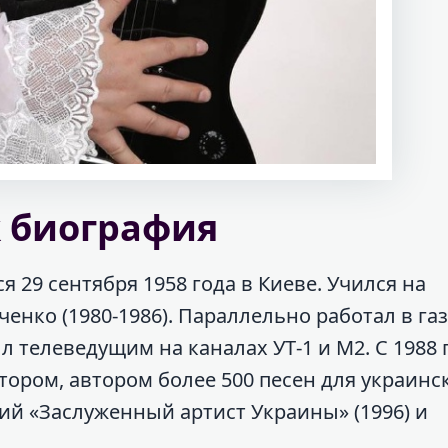
 биография
29 сентября 1958 года в Киеве. Учился на
енко (1980-1986). Параллельно работал в га
л телеведущим на каналах УТ‑1 и М2. С 1988 
ором, автором более 500 песен для украинс
ий «Заслуженный артист Украины» (1996) и