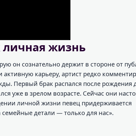
 личная жизнь
рую он сознательно держит в стороне от пу
и активную карьеру, артист редко комментир
ажды. Первый брак распался после рождения 
лся уже в зрелом возрасте. Сейчас они наст
ещении личной жизни певец придерживается
а семейные детали — только для нас».