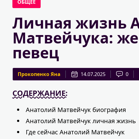
ОБЩЕЕ
Личная жизнь 
Матвейчука: жен
певец
Прокопенко Яна
14.07.2025
0
СОДЕРЖАНИЕ:
Анатолий Матвейчук биография
Анатолий Матвейчук личная жизнь
Где сейчас Анатолий Матвейчук