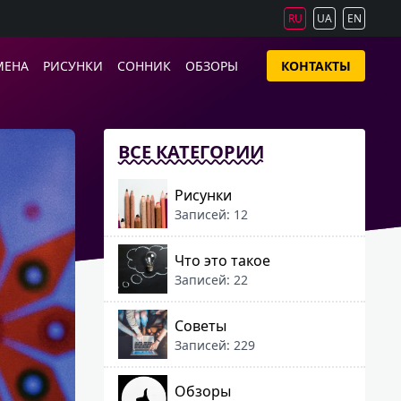
RU
UA
EN
МЕНА
РИСУНКИ
СОННИК
ОБЗОРЫ
КОНТАКТЫ
ВСЕ КАТЕГОРИИ
Рисунки
Записей: 12
Что это такое
Записей: 22
Советы
Записей: 229
Обзоры