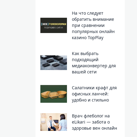
На что следует
обратить внимание
при сравнении
популярных онлайн
казино TopPlay
Как выбрать
подходящий
медиаконвертер для
вашей сети
Салатники крафт для
офисных ланчей:
удобно и стильно
Врач флеболог на
eLikari — забота о
здоровье вен онлайн