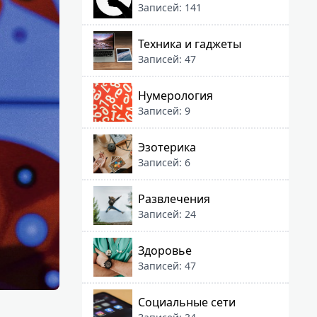
Записей: 141
Техника и гаджеты
Записей: 47
Нумерология
Записей: 9
Эзотерика
Записей: 6
Развлечения
Записей: 24
Здоровье
Записей: 47
Социальные сети