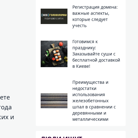
Регистрация домена:
важные аспекты,
которые следует
учесть
Готовимся к
празднику:
Заказывайте суши с
бесплатной доставкой
в Киеве!
Преимущества и
недостатки
использования
зете
железобетонных
года
шпал в сравнении с
деревянными и
ких и
металлическими