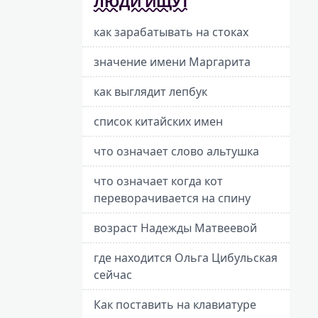
ЛЮДИ ИЩУТ
как зарабатывать на стоках
значение имени Маргарита
как выглядит лепбук
список китайских имен
что означает слово альтушка
что означает когда кот
переворачивается на спину
возраст Надежды Матвеевой
где находится Ольга Цибульская
сейчас
Как поставить на клавиатуре