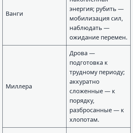
энергия; рубить —
Ванги
мобилизация сил,
наблюдать —
ожидание перемен.
Дрова —
подготовка к
трудному периоду;
аккуратно
Миллера
сложенные — к
порядку,
разбросанные — к
хлопотам.