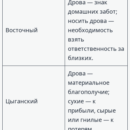
Дрова — знак
домашних забот;
носить дрова —
Восточный
необходимость
взять
ответственность за
близких.
Дрова —
материальное
благополучие;
Цыганский
сухие — к
прибыли, сырые
или гнилые — к
потерям.