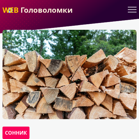
WEB
Головоломки
СОННИК