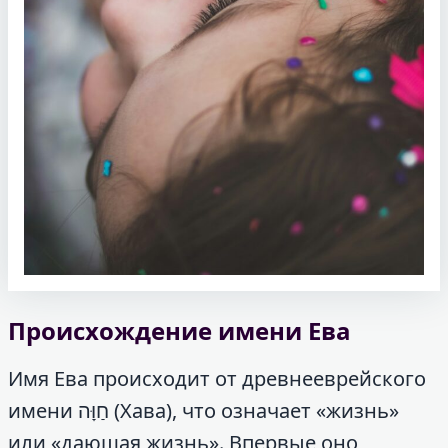
Происхождение имени Ева
Имя Ева происходит от древнееврейского
имени חַוָּה (Хава), что означает «жизнь»
или «дающая жизнь». Впервые оно