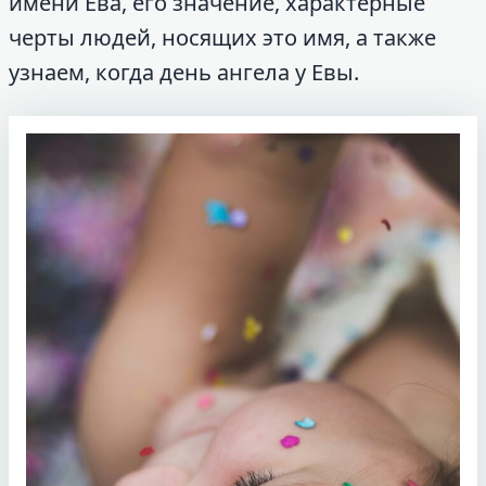
имени Ева, его значение, характерные
черты людей, носящих это имя, а также
узнаем, когда день ангела у Евы.