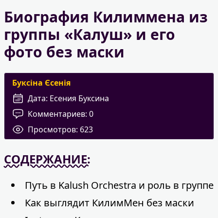
Биография Килиммена из
группы «Калуш» и его
фото без маски
Буксіна Єсенія
Дата:
Есения Буксина
Комментариев:
0
Просмотров:
623
СОДЕРЖАНИЕ:
Путь в Kalush Orchestra и роль в группе
Как выглядит КилимМен без маски