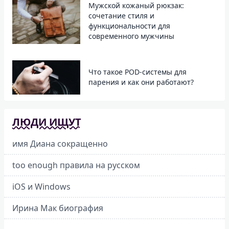
Мужской кожаный рюкзак:
сочетание стиля и
функциональности для
современного мужчины
Что такое POD-системы для
парения и как они работают?
ЛЮДИ ИЩУТ
имя Диана сокращенно
too enough правила на русском
iOS и Windows
Ирина Мак биография