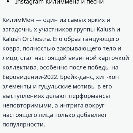
Instagram Килиммена и песни
КилимМен — один из самых ярких и
загадочных участников группы Kalush и
Kalush Orchestra. Его образ танцующего
ковра, полностью закрывающего тело и
лицо, стал настоящей визитной карточкой
коллектива, особенно после победы на
Евровидении-2022. Брейк-данс, хип-хоп
элементы и гуцульские мотивы в его
выступлениях делают перформансы
неповторимыми, а интрига вокруг
настоящего лица только добавляет
популярности.