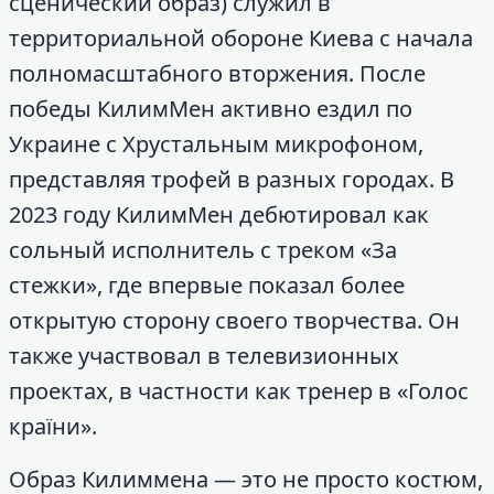
сценический образ) служил в
территориальной обороне Киева с начала
полномасштабного вторжения. После
победы КилимМен активно ездил по
Украине с Хрустальным микрофоном,
представляя трофей в разных городах. В
2023 году КилимМен дебютировал как
сольный исполнитель с треком «За
стежки», где впервые показал более
открытую сторону своего творчества. Он
также участвовал в телевизионных
проектах, в частности как тренер в «Голос
країни».
Образ Килиммена — это не просто костюм,