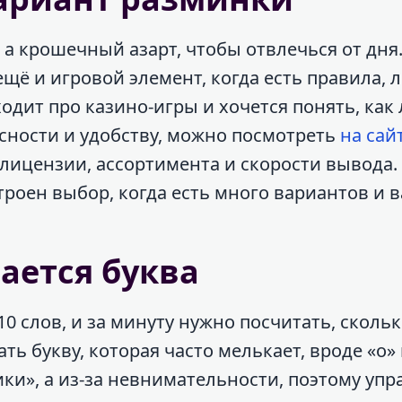
 а крошечный азарт, чтобы отвлечься от дня.
ещё и игровой элемент, когда есть правила,
ходит про казино-игры и хочется понять, как
сности и удобству, можно посмотреть
на сай
лицензии, ассортимента и скорости вывода. 
устроен выбор, когда есть много вариантов и 
чается буква
0 слов, и за минуту нужно посчитать, скольк
ть букву, которая часто мелькает, вроде «о» 
ики», а из-за невнимательности, поэтому уп