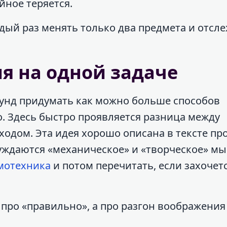
ойное теряется.
ждый раз менять только два предмета и отсл
я на одной задаче
екунд придумать как можно больше способов
о. Здесь быстро проявляется разница между
одом. Эта идея хорошо описана в тексте пр
суждаются «механическое» и «творческое» 
мотехника
и потом перечитать, если захочет
 про «правильно», а про разгон воображения