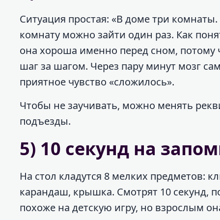
Ситуация простая: «В доме три комнаты.
комнату можно зайти один раз. Как поня
она хороша именно перед сном, потому 
шаг за шагом. Через пару минут мозг са
приятное чувство «сложилось».
Чтобы не заучивать, можно менять рекви
подъезды.
5) 10 секунд на запо
На стол кладутся 8 мелких предметов: кл
карандаш, крышка. Смотрят 10 секунд, п
похоже на детскую игру, но взрослым он