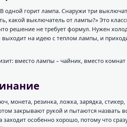
 В одной горит лампа. Снаружи три выключат
ть, какой выключатель от лампы?» Это класс
что решение не требует формул. Нужен хол
м выходит на идею с теплом лампы, и приход
зит: вместо лампы – чайник, вместо комнат 
минание
юч, монета, резинка, ложка, зарядка, стикер,
отом закрывают рукой и пытаются назвать вс
а заходит особенно хорошо, потому что сраз