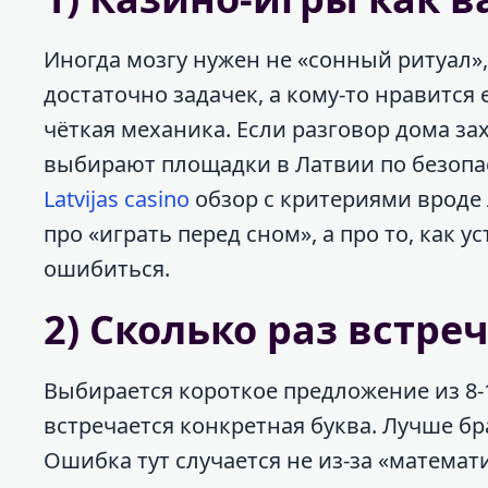
Иногда мозгу нужен не «сонный ритуал»,
достаточно задачек, а кому-то нравится 
чёткая механика. Если разговор дома за
выбирают площадки в Латвии по безопа
Latvijas casino
обзор с критериями вроде 
про «играть перед сном», а про то, как 
ошибиться.
2) Сколько раз встре
Выбирается короткое предложение из 8-1
встречается конкретная буква. Лучше бра
Ошибка тут случается не из-за «математ