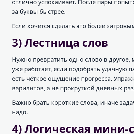
отлично успокаивает. После пары попыто
за буквы быстрее.
Если хочется сделать это более «игровы
3) Лестница слов
Нужно превратить одно слово в другое, м
уже работает, если подобрать удачную па
есть чёткое ощущение прогресса. Упраж
вариантов, а не прокруткой дневных ра
Важно брать короткие слова, иначе зада
надо.
4) Логическая мини-