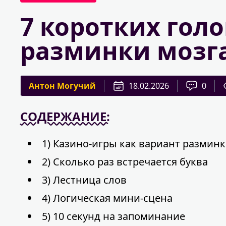
7 коротких гол
разминки мозга
Антон Могучий
18.02.2026
0
СОДЕРЖАНИЕ:
1) Казино-игры как вариант размин
2) Сколько раз встречается буква
3) Лестница слов
4) Логическая мини-сцена
5) 10 секунд на запоминание