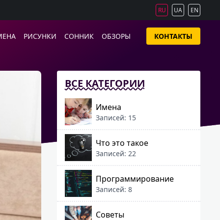
RU
UA
EN
МЕНА
РИСУНКИ
СОННИК
ОБЗОРЫ
КОНТАКТЫ
ВСЕ КАТЕГОРИИ
Имена
Записей: 15
Что это такое
Записей: 22
Программирование
Записей: 8
Советы