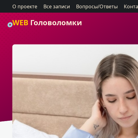
О проекте
Все записи
Вопросы/Ответы
Конт
WEB
Головоломки