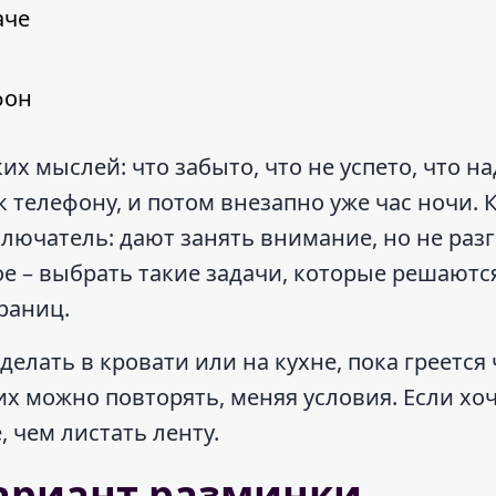
аче
фон
х мыслей: что забыто, что не успето, что н
 к телефону, и потом внезапно уже час ночи. 
лючатель: дают занять внимание, но не раз
ое – выбрать такие задачи, которые решаются
траниц.
елать в кровати или на кухне, пока греется 
их можно повторять, меняя условия. Если хоч
 чем листать ленту.
вариант разминки