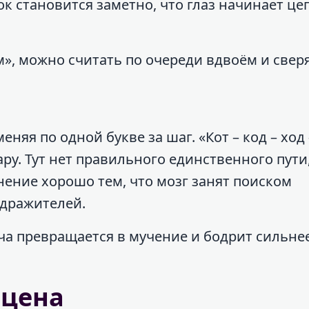
к становится заметно, что глаз начинает це
м», можно считать по очереди вдвоём и сверя
еняя по одной букве за шаг. «Кот – код – ход
ру. Тут нет правильного единственного пути,
нение хорошо тем, что мозг занят поиском
здражителей.
ча превращается в мучение и бодрит сильнее
сцена