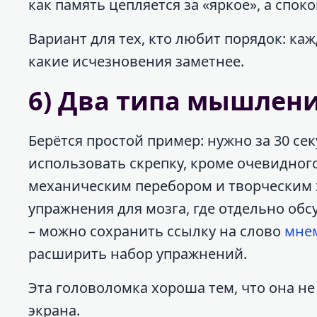
как память цепляется за «яркое», а спок
Вариант для тех, кто любит порядок: ка
какие исчезновения заметнее.
6) Два типа мышлени
Берётся простой пример: нужно за 30 с
использовать скрепку, кроме очевидног
механическим перебором и творческим х
упражнения для мозга, где отдельно об
– можно сохранить ссылку на слово
мне
расширить набор упражнений.
Эта головоломка хороша тем, что она не
экрана.