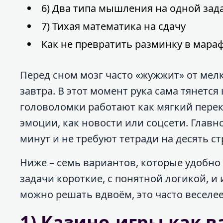
6) Два типа мышления на одной зад
7) Тихая математика на сдачу
Как не превратить разминку в мара
Перед сном мозг часто «жужжит» от мелки
завтра. В этот момент рука сама тянется
головоломки работают как мягкий перек
эмоции, как новости или соцсети. Главн
минут и не требуют тетради на десять с
Ниже – семь вариантов, которые удобно д
задачи короткие, с понятной логикой, и 
можно решать вдвоём, это часто веселее,
1) Казино-игры как 