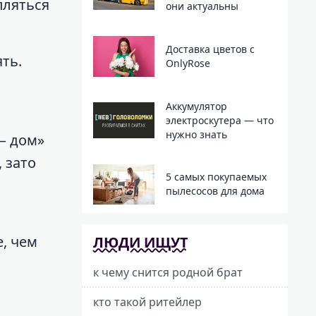
пляться
они актуальны
Доставка цветов с
ть.
OnlyRose
Аккумулятор
электроскутера — что
нужно знать
 – дом»
 зато
5 самых покупаемых
пылесосов для дома
, чем
ЛЮДИ ИЩУТ
к чему снится родной брат
кто такой ритейлер